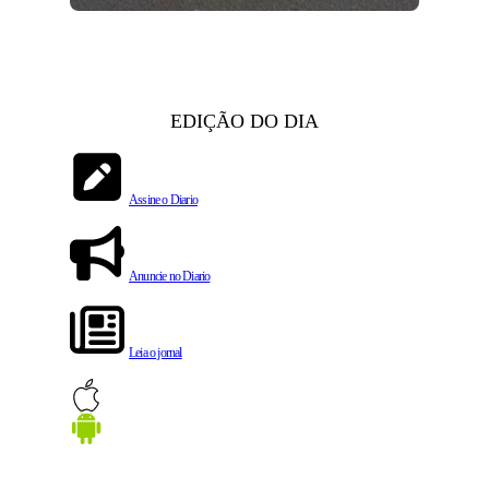
EDIÇÃO DO DIA
Assine o Diario
Anuncie no Diario
Leia o jornal