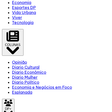
Economia
Esportes DP
Vida Urbana
Viver
Tecnologia
COLUNAS
Opinião
Diario Cultural
Diario Econômico
Diario Mulher
Diario Político
Economia e Negócios em Foco
Esplanada
DP+