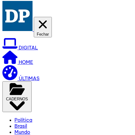
Fechar
DIGITAL
HOME
ÚLTIMAS
CADERNOS
Política
Brasil
Mundo