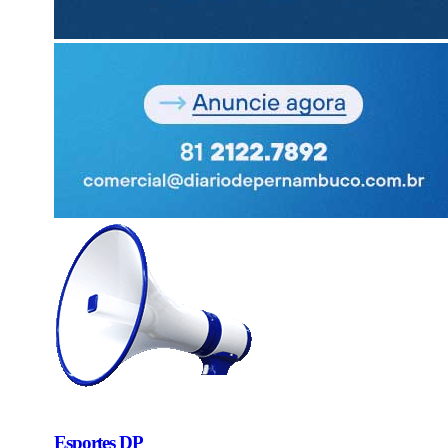
Esportes DP