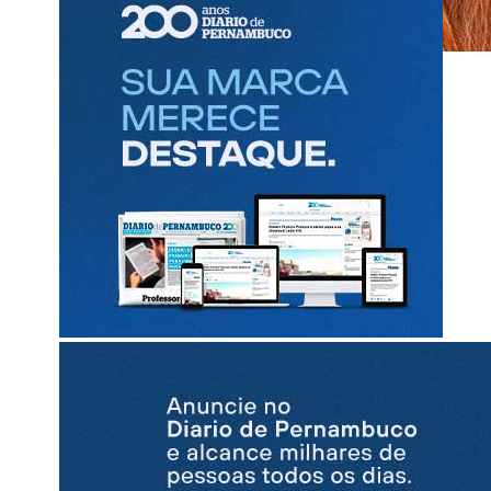
Diario Político
com Renata Bezerra de Melo
Unidade passou por arranjo com Raquel