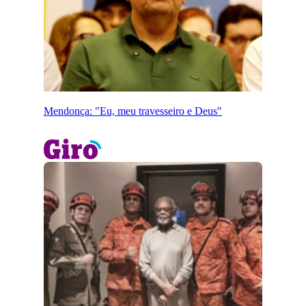
Mendonça: "Eu, meu travesseiro e Deus"