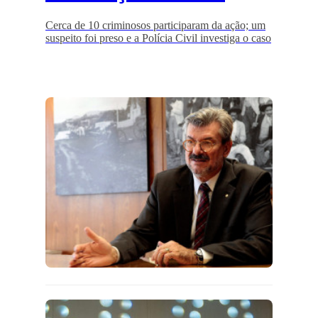
Cerca de 10 criminosos participaram da ação; um
suspeito foi preso e a Polícia Civil investiga o caso