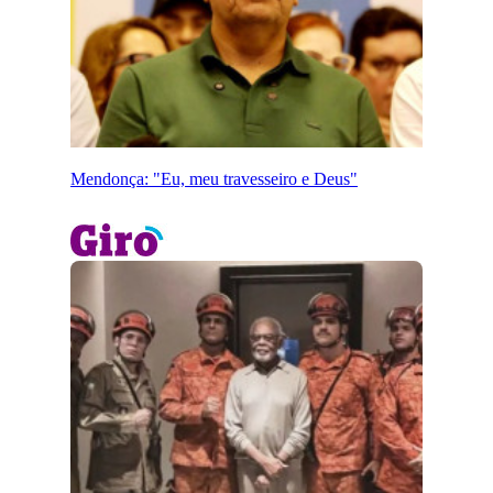
Mendonça: "Eu, meu travesseiro e Deus"