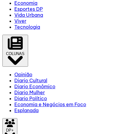
Economia
Esportes DP
Vida Urbana
Viver
Tecnologia
COLUNAS
Opinião
Diario Cultural
Diario Econômico
Diario Mulher
Diario Político
Economia e Negócios em Foco
Esplanada
DP+