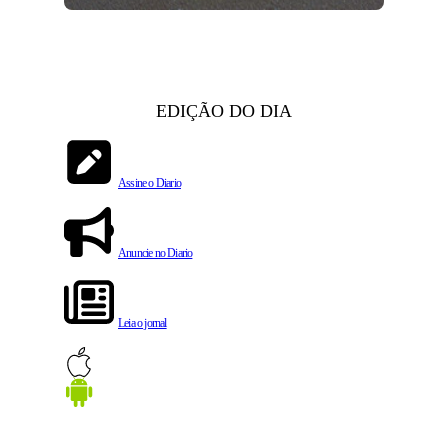
EDIÇÃO DO DIA
Assine o Diario
Anuncie no Diario
Leia o jornal