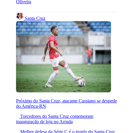
Oliveira
Santa Cruz
Próximo do Santa Cruz, atacante Cassiano se despede
do América-RN
Torcedores do Santa Cruz comemoram
inauguração de loja no Arruda
Melhor defesa da Série C é o trunfo do Santa Cruz