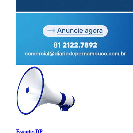
Esportes DP