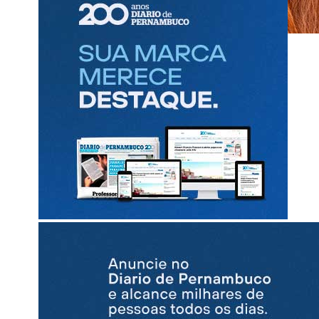
Diario Político
com Renata Bezerra de Melo
Unidade passou por arranjo com Raquel