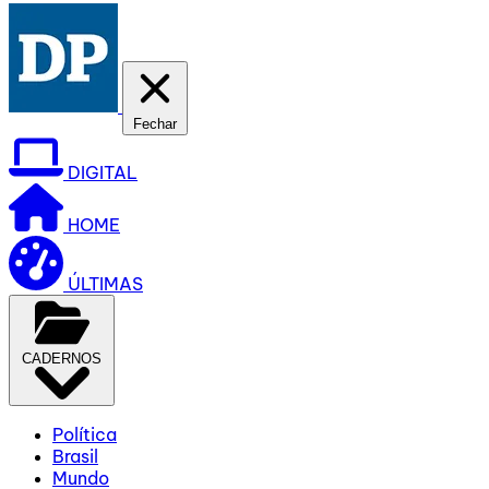
Fechar
DIGITAL
HOME
ÚLTIMAS
CADERNOS
Política
Brasil
Mundo