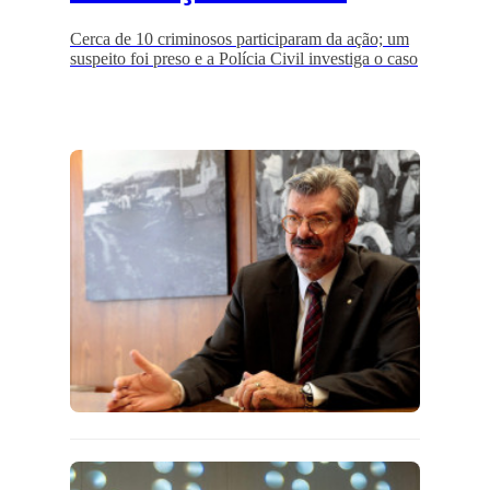
Cerca de 10 criminosos participaram da ação; um
suspeito foi preso e a Polícia Civil investiga o caso