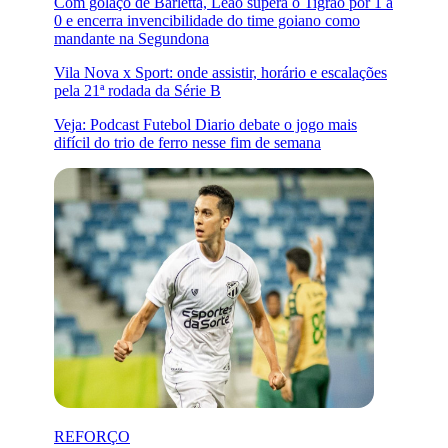
Com golaço de Barletta, Leão supera o Tigrão por 1 a
0 e encerra invencibilidade do time goiano como
mandante na Segundona
Vila Nova x Sport: onde assistir, horário e escalações
pela 21ª rodada da Série B
Veja: Podcast Futebol Diario debate o jogo mais
difícil do trio de ferro nesse fim de semana
REFORÇO