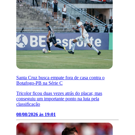
Santa Cruz busca empate fora de casa contra o
Botafogo-PB na Série C
Tricolor ficou duas vezes atrás do placar, mas
conseguiu um importante ponto na luta pela
classificação
08/08/2026 às 19:01