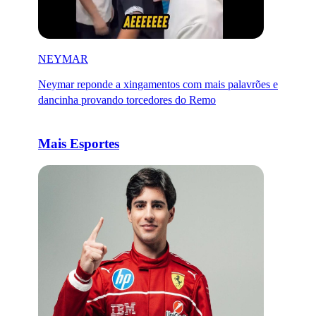
NEYMAR
Neymar reponde a xingamentos com mais palavrões e
dancinha provando torcedores do Remo
Mais Esportes