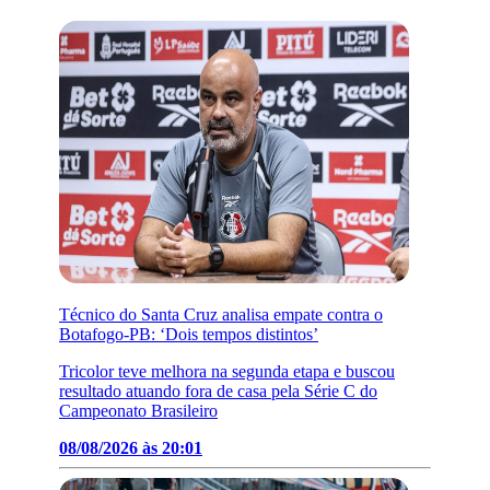
Técnico do Santa Cruz analisa empate contra o
Botafogo-PB: ‘Dois tempos distintos’
Tricolor teve melhora na segunda etapa e buscou
resultado atuando fora de casa pela Série C do
Campeonato Brasileiro
08/08/2026 às 20:01