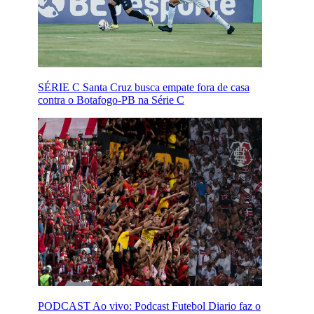
SÉRIE C
Santa Cruz busca empate fora de casa
contra o Botafogo-PB na Série C
PODCAST
Ao vivo: Podcast Futebol Diario faz o