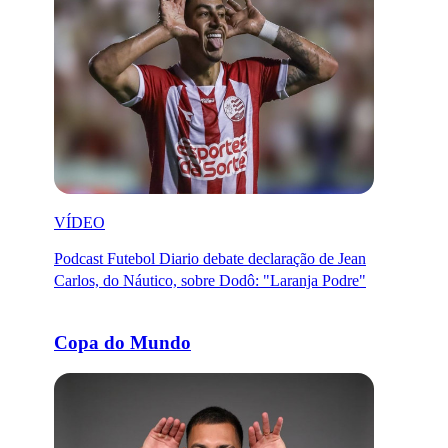
VÍDEO
Podcast Futebol Diario debate declaração de Jean
Carlos, do Náutico, sobre Dodô: "Laranja Podre"
Copa do Mundo