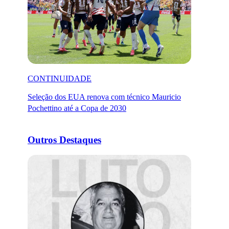
CONTINUIDADE
Seleção dos EUA renova com técnico Mauricio
Pochettino até a Copa de 2030
Outros Destaques