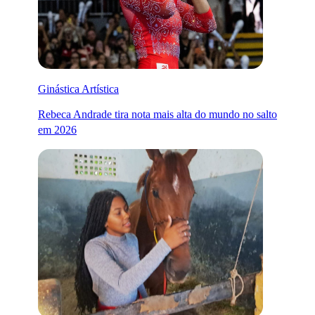
Ginástica Artística
Rebeca Andrade tira nota mais alta do mundo no salto
em 2026