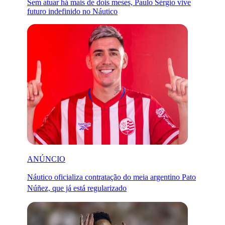
Sem atuar há mais de dois meses, Paulo Sérgio vive
futuro indefinido no Náutico
ANÚNCIO
Náutico oficializa contratação do meia argentino Pato
Núñez, que já está regularizado