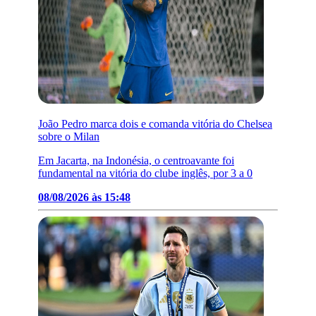
João Pedro marca dois e comanda vitória do Chelsea
sobre o Milan
Em Jacarta, na Indonésia, o centroavante foi
fundamental na vitória do clube inglês, por 3 a 0
08/08/2026 às 15:48