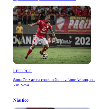
REFORÇO
Santa Cruz acerta contratação do volante Arilson, ex-
Vila Nova
Náutico