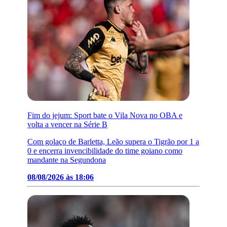
Fim do jejum: Sport bate o Vila Nova no OBA e
volta a vencer na Série B
Com golaço de Barletta, Leão supera o Tigrão por 1 a
0 e encerra invencibilidade do time goiano como
mandante na Segundona
08/08/2026 às 18:06