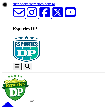
diariodepernambuco.com.br
Esportes DP