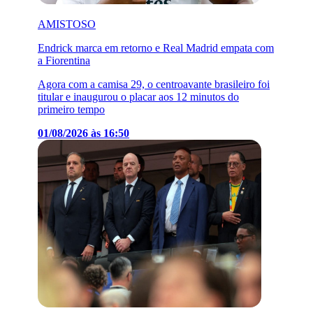
AMISTOSO
Endrick marca em retorno e Real Madrid empata com
a Fiorentina
Agora com a camisa 29, o centroavante brasileiro foi
titular e inaugurou o placar aos 12 minutos do
primeiro tempo
01/08/2026 às 16:50