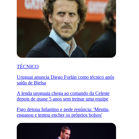
TÉCNICO
Uruguai anuncia Diego Forlán como técnico após
saída de Bielsa
A lenda uruguaia chega ao comando da Celeste
depois de quase 5 anos sem treinar uma equipe
Figo detona Infantino e pede renúncia: 'Mentiu,
enganou e tentou encher os próprios bolsos'