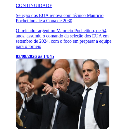
CONTINUIDADE
Seleção dos EUA renova com técnico Mauricio
Pochettino até a Copa de 2030
O treinador argentino Maurício Pochettino, de 54
anos, assumiu o comando da seleção dos EUA em
setembro de 2024, com o foco em preparar a equipe
para o torneio
03/08/2026 às 14:45