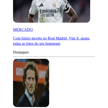
MERCADO
Com futuro incerto no Real Madrid, Vini Jr. apaga
todas as fotos do seu Instagram
Destaques