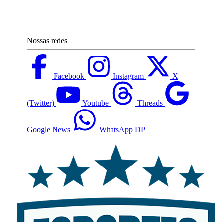
Nossas redes
Facebook
Instagram
X
(Twitter)
Youtube
Threads
Google News
WhatsApp DP