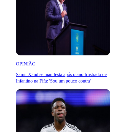
OPINIÃO
Samir Xaud se manifesta após plano frustrado de
Infantino na Fifa: 'Sou um pouco contra'