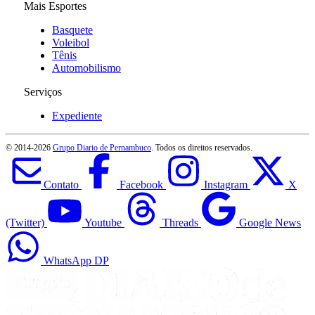
Mais Esportes
Basquete
Voleibol
Tênis
Automobilismo
Serviços
Expediente
© 2014-
2026
Grupo Diario de Pernambuco
. Todos os direitos reservados.
Contato
Facebook
Instagram
X
(Twitter)
Youtube
Threads
Google News
WhatsApp DP