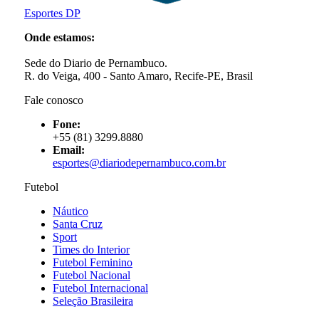
Esportes DP
Onde estamos:
Sede do Diario de Pernambuco.
R. do Veiga, 400 - Santo Amaro, Recife-PE, Brasil
Fale conosco
Fone:
+55 (81) 3299.8880
Email:
esportes@diariodepernambuco
.com.br
Futebol
Náutico
Santa Cruz
Sport
Times do Interior
Futebol Feminino
Futebol Nacional
Futebol Internacional
Seleção Brasileira