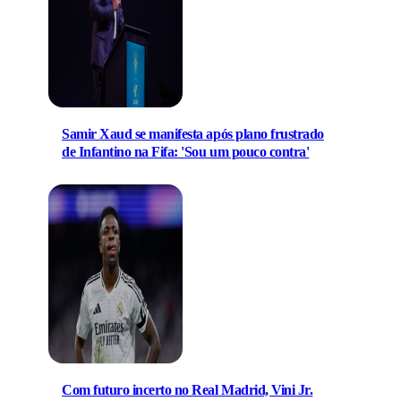
Samir Xaud se manifesta após plano frustrado
de Infantino na Fifa: 'Sou um pouco contra'
Com futuro incerto no Real Madrid, Vini Jr.