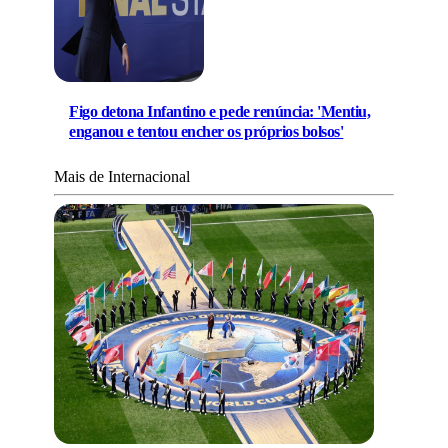
Figo detona Infantino e pede renúncia: 'Mentiu,
enganou e tentou encher os próprios bolsos'
Mais de Internacional