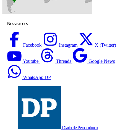
Nossas redes
Facebook
Instagram
X (Twitter)
Youtube
Threads
Google News
WhatsApp DP
Diario de Pernambuco