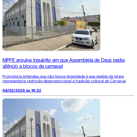
MPPE arquiva inquérito em que Assembleia de Deus pedia
silêncio a blocos de carnaval
Promotoria entendeu que não houve ilegalidade e que pedido da igreja
representaria restrição desproporcional à tradição cultural do Carnaval
04/02/2026 às 16:32