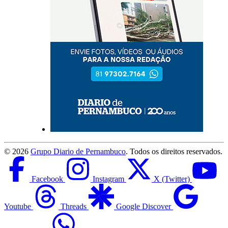
©
2026
Grupo Diario de Pernambuco
. Todos os direitos reservados.
Facebook
Instagram
X (Twitter)
Youtube
Threads
Google Discover