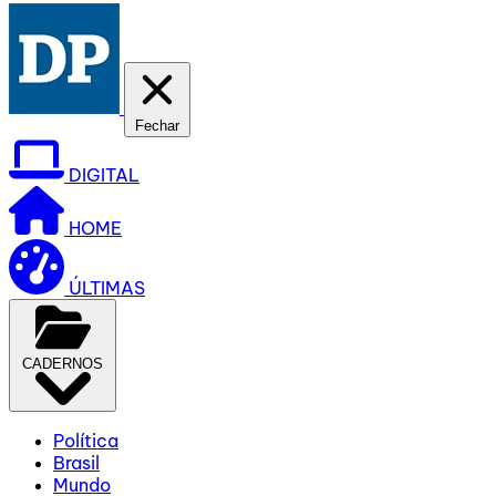
Fechar
DIGITAL
HOME
ÚLTIMAS
CADERNOS
Política
Brasil
Mundo