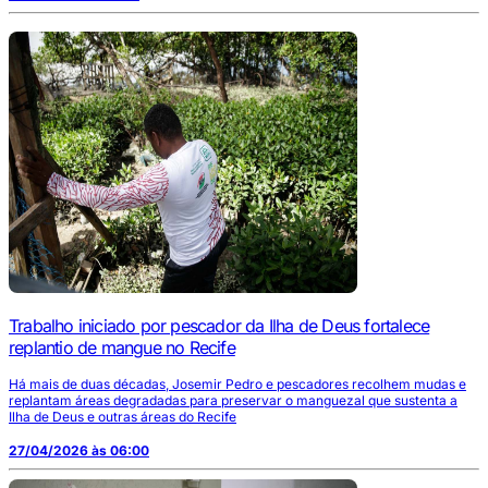
Trabalho iniciado por pescador da Ilha de Deus fortalece
replantio de mangue no Recife
Há mais de duas décadas, Josemir Pedro e pescadores recolhem mudas e
replantam áreas degradadas para preservar o manguezal que sustenta a
Ilha de Deus e outras áreas do Recife
27/04/2026 às 06:00