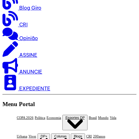
Blog Giro
CRI
Opinião
ASSINE
ANUNCIE
EXPEDIENTE
Menu Portal
COPA 2026
Política
Economia
Esportes DP
Brasil
Mundo
Vida
Urbana
Viver
DP+
Colunas
Blogs
CRI
200anos