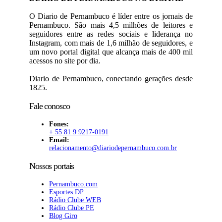
O Diario de Pernambuco é líder entre os jornais de
Pernambuco. São mais 4,5 milhões de leitores e
seguidores entre as redes sociais e liderança no
Instagram, com mais de 1,6 milhão de seguidores, e
um novo portal digital que alcança mais de 400 mil
acessos no site por dia.
Diario de Pernambuco, conectando gerações desde
1825.
Fale conosco
Fones:
+ 55 81 9 9217-0191
Email:
relacionamento@diariodepernambuco
.com.br
Nossos portais
Pernambuco.com
Esportes DP
Rádio Clube WEB
Rádio Clube PE
Blog Giro