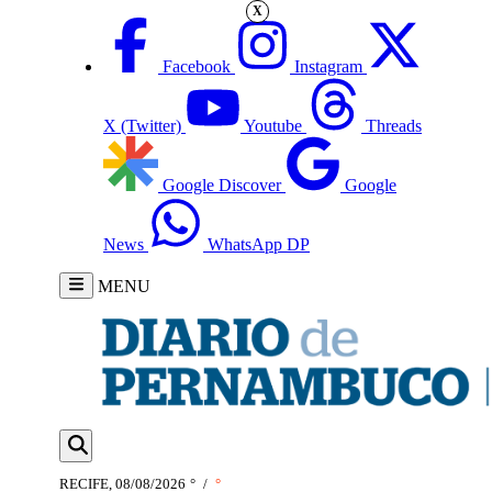
X
Facebook
Instagram
X (Twitter)
Youtube
Threads
Google Discover
Google
News
WhatsApp DP
MENU
RECIFE, 08/08/2026
°
/
°