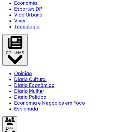
Economia
Esportes DP
Vida Urbana
Viver
Tecnologia
COLUNAS
Opinião
Diario Cultural
Diario Econômico
Diario Mulher
Diario Político
Economia e Negócios em Foco
Esplanada
DP+