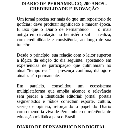
DIARIO DE PERNAMBUCO, 200 ANOS -
CREDIBILIDADE E INOVAÇÃO
Um jornal precisa ser mais do que um repositório de
notícias: deve produzir significado e marcar época.
É isso que o Diario de Pernambuco — o mais
antigo em circulação no hemisfério sul — realiza,
com credibilidade e consistência, ao longo de sua
trajetória.
Desde o princípio, sua relação com o leitor superou
a lógica da edição do dia seguinte, apostando em
experiências de participação que culminaram no
atual “tempo real” — presença contínua, diálogo e
atualização permanente.
Em paralelo, consolidou um ecossistema
multiplataforma que amplia alcance e relevância
sem perder a identidade editorial: jornal, portais
segmentados e rádios conectam esporte, cultura,
serviço e opinião, reforçando o papel do Diario
como memória viva de Pernambuco e referência de
educação midiática para o Brasil.
DIARIO DE PERNAMBUCO NO DIGITAL