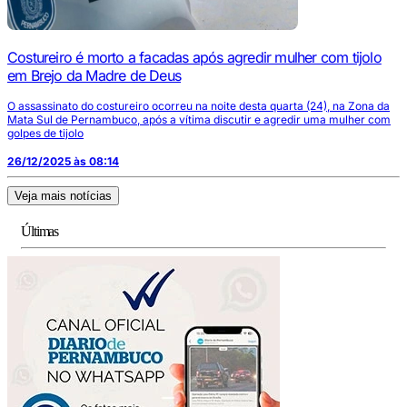
Costureiro é morto a facadas após agredir mulher com tijolo
em Brejo da Madre de Deus
O assassinato do costureiro ocorreu na noite desta quarta (24), na Zona da
Mata Sul de Pernambuco, após a vítima discutir e agredir uma mulher com
golpes de tijolo
26/12/2025 às 08:14
Veja mais notícias
Últimas