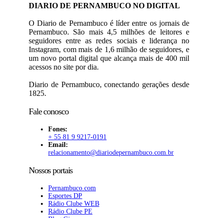
DIARIO DE PERNAMBUCO NO DIGITAL
O Diario de Pernambuco é líder entre os jornais de
Pernambuco. São mais 4,5 milhões de leitores e
seguidores entre as redes sociais e liderança no
Instagram, com mais de 1,6 milhão de seguidores, e
um novo portal digital que alcança mais de 400 mil
acessos no site por dia.
Diario de Pernambuco, conectando gerações desde
1825.
Fale conosco
Fones:
+ 55 81 9 9217-0191
Email:
relacionamento@diariodepernambuco
.com.br
Nossos portais
Pernambuco.com
Esportes DP
Rádio Clube WEB
Rádio Clube PE