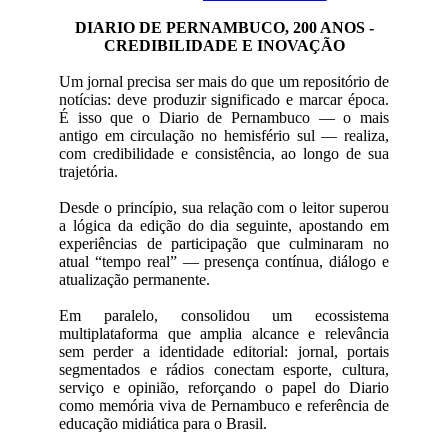
DIARIO DE PERNAMBUCO, 200 ANOS -
CREDIBILIDADE E INOVAÇÃO
Um jornal precisa ser mais do que um repositório de
notícias: deve produzir significado e marcar época.
É isso que o Diario de Pernambuco — o mais
antigo em circulação no hemisfério sul — realiza,
com credibilidade e consistência, ao longo de sua
trajetória.
Desde o princípio, sua relação com o leitor superou
a lógica da edição do dia seguinte, apostando em
experiências de participação que culminaram no
atual “tempo real” — presença contínua, diálogo e
atualização permanente.
Em paralelo, consolidou um ecossistema
multiplataforma que amplia alcance e relevância
sem perder a identidade editorial: jornal, portais
segmentados e rádios conectam esporte, cultura,
serviço e opinião, reforçando o papel do Diario
como memória viva de Pernambuco e referência de
educação midiática para o Brasil.