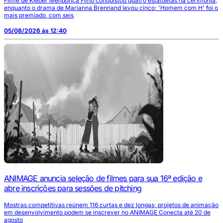
Filme de Kleber Mendonça Filho conquistou quatro estatuetas na cerimônia,
enquanto o drama de Marianna Brennand levou cinco; 'Homem com H' foi o
mais premiado, com seis
05/08/2026 às 12:40
ANIMAGE anuncia seleção de filmes para sua 16ª edição e
abre inscrições para sessões de pitching
Mostras competitivas reúnem 116 curtas e dez longas; projetos de animação
em desenvolvimento podem se inscrever no ANIMAGE Conecta até 20 de
agosto