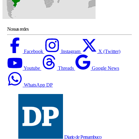
Nossas redes
Facebook
Instagram
X (Twitter)
Youtube
Threads
Google News
WhatsApp DP
Diario de Pernambuco