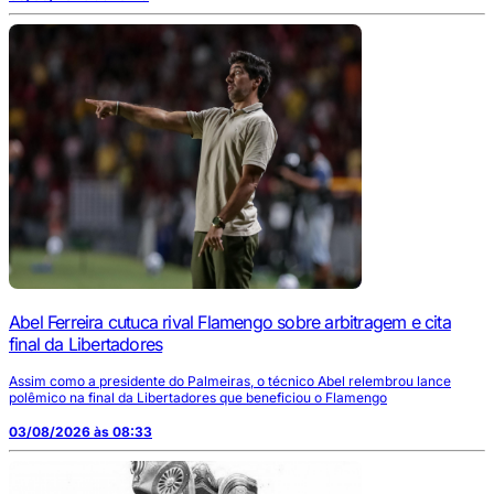
Abel Ferreira cutuca rival Flamengo sobre arbitragem e cita
final da Libertadores
Assim como a presidente do Palmeiras, o técnico Abel relembrou lance
polêmico na final da Libertadores que beneficiou o Flamengo
03/08/2026 às 08:33