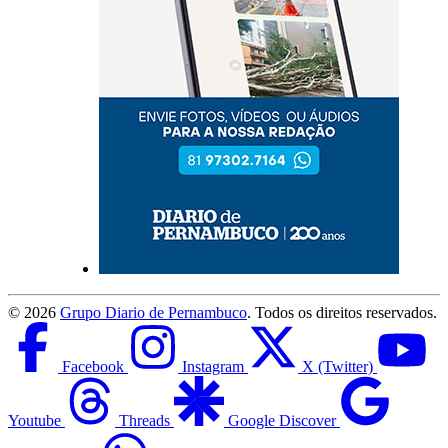
©
2026
Grupo Diario de Pernambuco
. Todos os direitos reservados.
Facebook
Instagram
X (Twitter)
Youtube
Threads
Google Discover