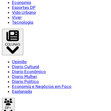
Economia
Esportes DP
Vida Urbana
Viver
Tecnologia
COLUNAS
Opinião
Diario Cultural
Diario Econômico
Diario Mulher
Diario Político
Economia e Negócios em Foco
Esplanada
DP+