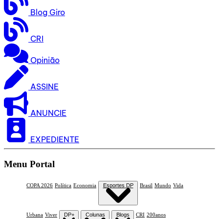
Blog Giro
CRI
Opinião
ASSINE
ANUNCIE
EXPEDIENTE
Menu Portal
COPA 2026
Política
Economia
Esportes DP
Brasil
Mundo
Vida
Urbana
Viver
DP+
Colunas
Blogs
CRI
200anos