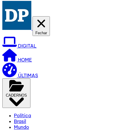
Fechar
DIGITAL
HOME
ÚLTIMAS
CADERNOS
Política
Brasil
Mundo