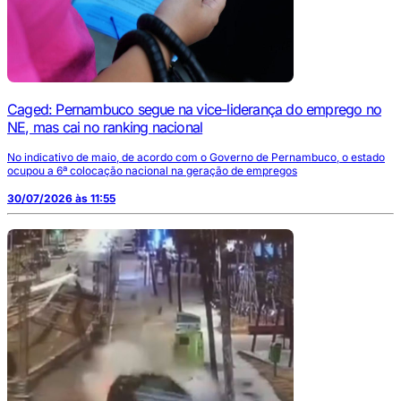
Caged: Pernambuco segue na vice-liderança do emprego no
NE, mas cai no ranking nacional
No indicativo de maio, de acordo com o Governo de Pernambuco, o estado
ocupou a 6ª colocação nacional na geração de empregos
30/07/2026 às 11:55