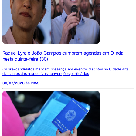
Raquel Lyra e João Campos cumprem agendas em Olinda
nesta quinta-feira (30)
Os pré-candidatos marcam presença em eventos distintos na Cidade Alta
dias antes das respectivas convenções partidárias
30/07/2026 às 11:59