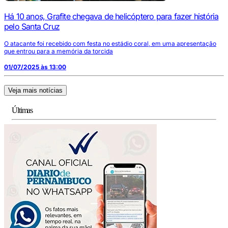
Há 10 anos, Grafite chegava de helicóptero para fazer história
pelo Santa Cruz
O atacante foi recebido com festa no estádio coral, em uma apresentação
que entrou para a memória da torcida
01/07/2025 às 13:00
Veja mais notícias
Últimas