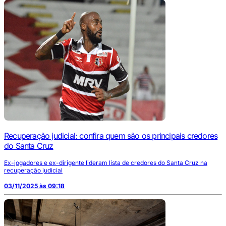
Recuperação judicial: confira quem são os principais credores
do Santa Cruz
Ex-jogadores e ex-dirigente lideram lista de credores do Santa Cruz na
recuperação judicial
03/11/2025 às 09:18