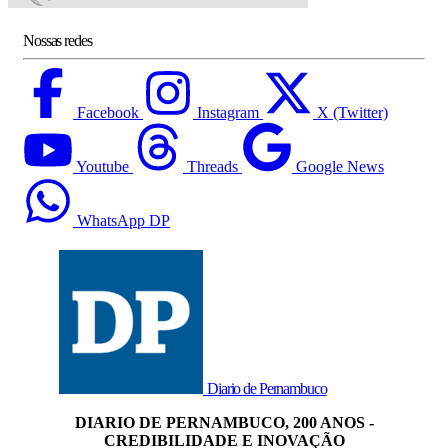
Nossas redes
Facebook
Instagram
X (Twitter)
Youtube
Threads
Google News
WhatsApp DP
Diario de Pernambuco
DIARIO DE PERNAMBUCO, 200 ANOS -
CREDIBILIDADE E INOVAÇÃO