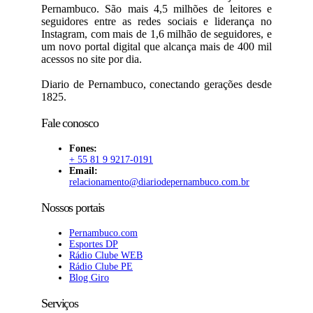
Pernambuco. São mais 4,5 milhões de leitores e
seguidores entre as redes sociais e liderança no
Instagram, com mais de 1,6 milhão de seguidores, e
um novo portal digital que alcança mais de 400 mil
acessos no site por dia.
Diario de Pernambuco, conectando gerações desde
1825.
Fale conosco
Fones:
+ 55 81 9 9217-0191
Email:
relacionamento@diariodepernambuco
.com.br
Nossos portais
Pernambuco.com
Esportes DP
Rádio Clube WEB
Rádio Clube PE
Blog Giro
Serviços