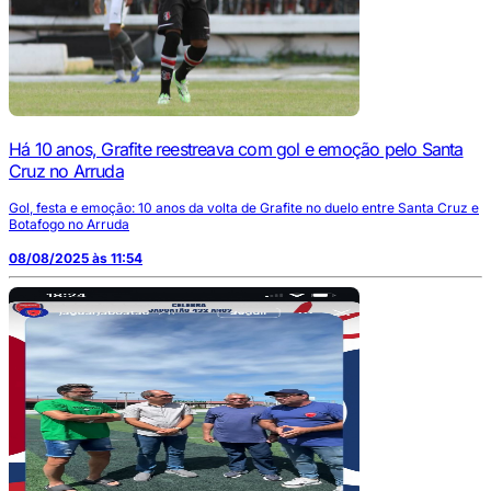
Há 10 anos, Grafite reestreava com gol e emoção pelo Santa
Cruz no Arruda
Gol, festa e emoção: 10 anos da volta de Grafite no duelo entre Santa Cruz e
Botafogo no Arruda
08/08/2025 às 11:54