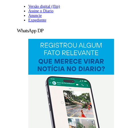
Versão digital (flip)
Assine o Diario
Anuncie
Expediente
WhatsApp DP