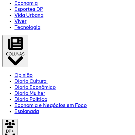
Economia
Esportes DP
Vida Urbana
Viver
Tecnologia
COLUNAS
Opinião
Diario Cultural
Diario Econômico
Diario Mulher
Diario Político
Economia e Negócios em Foco
Esplanada
DP+