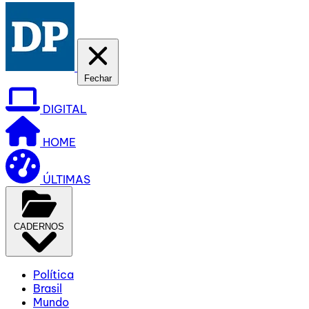
Fechar
DIGITAL
HOME
ÚLTIMAS
CADERNOS
Política
Brasil
Mundo