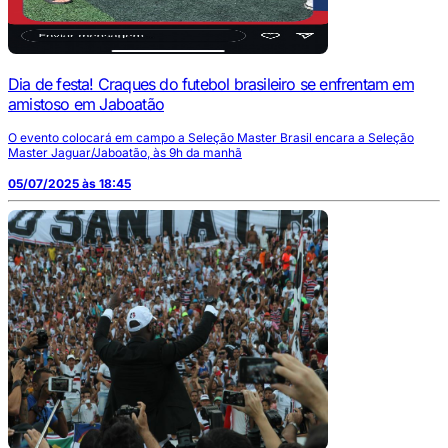
Dia de festa! Craques do futebol brasileiro se enfrentam em
amistoso em Jaboatão
O evento colocará em campo a Seleção Master Brasil encara a Seleção
Master Jaguar/Jaboatão, às 9h da manhã
05/07/2025 às 18:45