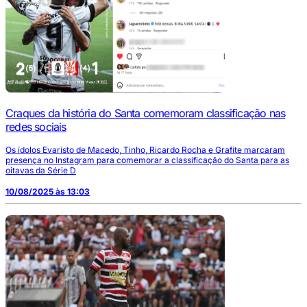
Craques da história do Santa comemoram classificação nas
redes sociais
Os ídolos Evaristo de Macedo, Tinho, Ricardo Rocha e Grafite marcaram
presença no Instagram para comemorar a classificação do Santa para as
oitavas da Série D
10/08/2025 às 13:03