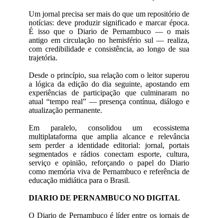
Um jornal precisa ser mais do que um repositório de
notícias: deve produzir significado e marcar época.
É isso que o Diario de Pernambuco — o mais
antigo em circulação no hemisfério sul — realiza,
com credibilidade e consistência, ao longo de sua
trajetória.
Desde o princípio, sua relação com o leitor superou
a lógica da edição do dia seguinte, apostando em
experiências de participação que culminaram no
atual “tempo real” — presença contínua, diálogo e
atualização permanente.
Em paralelo, consolidou um ecossistema
multiplataforma que amplia alcance e relevância
sem perder a identidade editorial: jornal, portais
segmentados e rádios conectam esporte, cultura,
serviço e opinião, reforçando o papel do Diario
como memória viva de Pernambuco e referência de
educação midiática para o Brasil.
DIARIO DE PERNAMBUCO NO DIGITAL
O Diario de Pernambuco é líder entre os jornais de