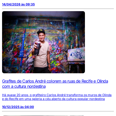
14/04/2026 às 09:35
Grafites de Carlos André colorem as ruas de Recife e Olinda
com a cultura nordestina
Há quase 20 anos, o grafiteiro Carlos André transforma os muros de Olinda
e do Recife em uma galeria a céu aberto da cultura popular nordestina
10/12/2025 às 04:00