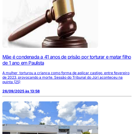
Mãe é condenada a 41 anos de prisão por torturar e matar filho
de 1 ano em Paulista
A mulher torturou a criança como forma de aplicar castigo, entre fevereiro
de 2023, provocando a morte. Sessão do Tribunal do Júri aconteceu na
quinta (25)
26/09/2025 às 13:58