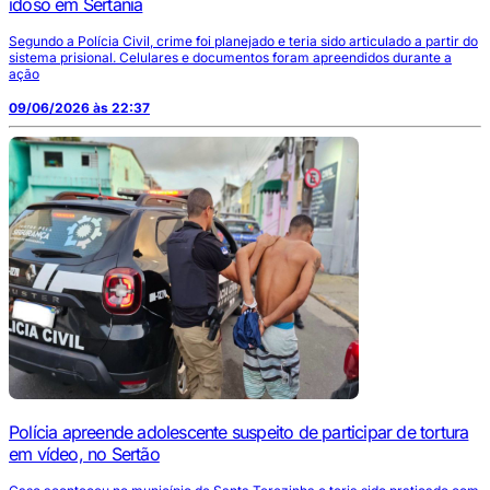
idoso em Sertânia
Segundo a Polícia Civil, crime foi planejado e teria sido articulado a partir do
sistema prisional. Celulares e documentos foram apreendidos durante a
ação
09/06/2026 às 22:37
Polícia apreende adolescente suspeito de participar de tortura
em vídeo, no Sertão