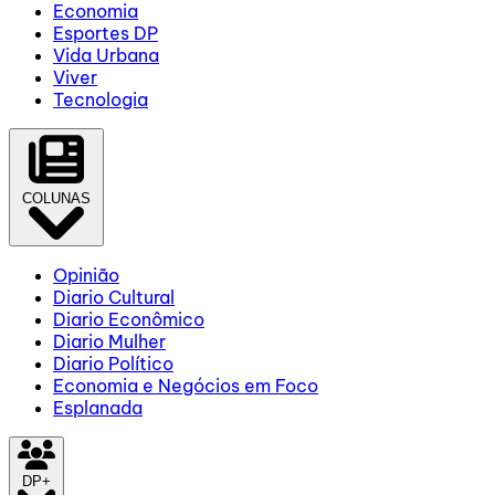
Economia
Esportes DP
Vida Urbana
Viver
Tecnologia
COLUNAS
Opinião
Diario Cultural
Diario Econômico
Diario Mulher
Diario Político
Economia e Negócios em Foco
Esplanada
DP+