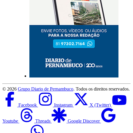
©
2026
Grupo Diario de Pernambuco
. Todos os direitos reservados.
Facebook
Instagram
X (Twitter)
Youtube
Threads
Google Discover