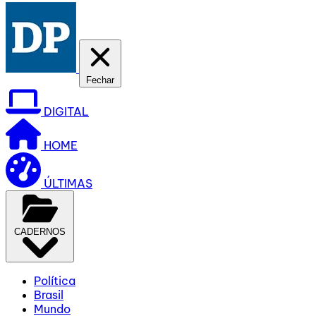
Fechar
DIGITAL
HOME
ÚLTIMAS
CADERNOS
Política
Brasil
Mundo