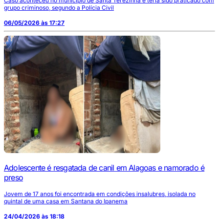
Caso aconteceu no município de Santa Terezinha e teria sido praticado com
grupo criminoso, segundo a Polícia Civil
06/05/2026 às 17:27
Adolescente é resgatada de canil em Alagoas e namorado é
preso
Jovem de 17 anos foi encontrada em condições insalubres, isolada no
quintal de uma casa em Santana do Ipanema
24/04/2026 às 18:18