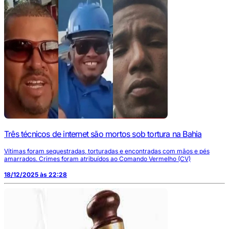
Três técnicos de internet são mortos sob tortura na Bahia
Vítimas foram sequestradas, torturadas e encontradas com mãos e pés
amarrados. Crimes foram atribuídos ao Comando Vermelho (CV)
18/12/2025 às 22:28