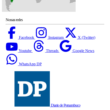
Nossas redes
Facebook
Instagram
X (Twitter)
Youtube
Threads
Google News
WhatsApp DP
Diario de Pernambuco