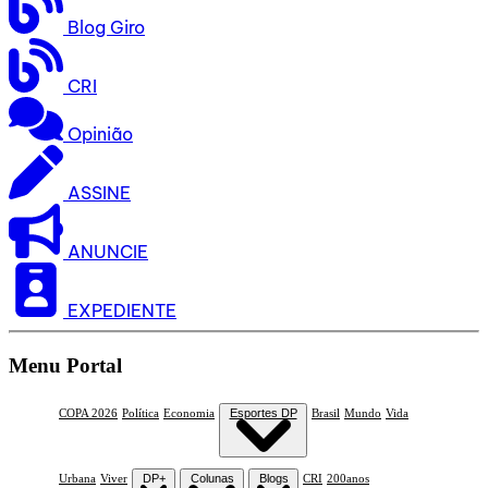
Blog Giro
CRI
Opinião
ASSINE
ANUNCIE
EXPEDIENTE
Menu Portal
COPA 2026
Política
Economia
Esportes DP
Brasil
Mundo
Vida
Urbana
Viver
DP+
Colunas
Blogs
CRI
200anos