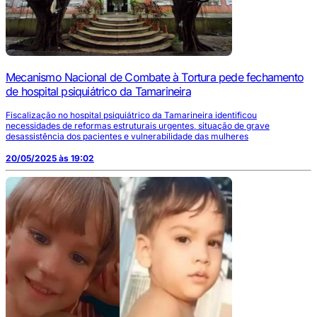
Mecanismo Nacional de Combate à Tortura pede fechamento
de hospital psiquiátrico da Tamarineira
Fiscalização no hospital psiquiátrico da Tamarineira identificou
necessidades de reformas estruturais urgentes, situação de grave
desassistência dos pacientes e vulnerabilidade das mulheres
20/05/2025 às 19:02