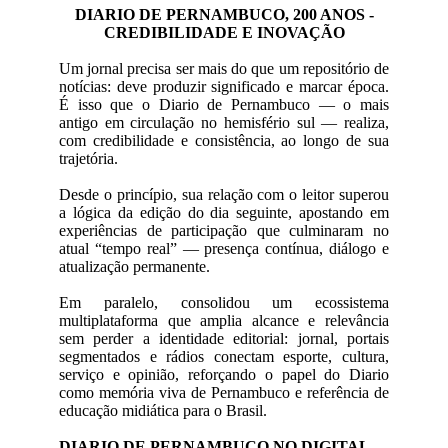
DIARIO DE PERNAMBUCO, 200 ANOS -
CREDIBILIDADE E INOVAÇÃO
Um jornal precisa ser mais do que um repositório de
notícias: deve produzir significado e marcar época.
É isso que o Diario de Pernambuco — o mais
antigo em circulação no hemisfério sul — realiza,
com credibilidade e consistência, ao longo de sua
trajetória.
Desde o princípio, sua relação com o leitor superou
a lógica da edição do dia seguinte, apostando em
experiências de participação que culminaram no
atual “tempo real” — presença contínua, diálogo e
atualização permanente.
Em paralelo, consolidou um ecossistema
multiplataforma que amplia alcance e relevância
sem perder a identidade editorial: jornal, portais
segmentados e rádios conectam esporte, cultura,
serviço e opinião, reforçando o papel do Diario
como memória viva de Pernambuco e referência de
educação midiática para o Brasil.
DIARIO DE PERNAMBUCO NO DIGITAL