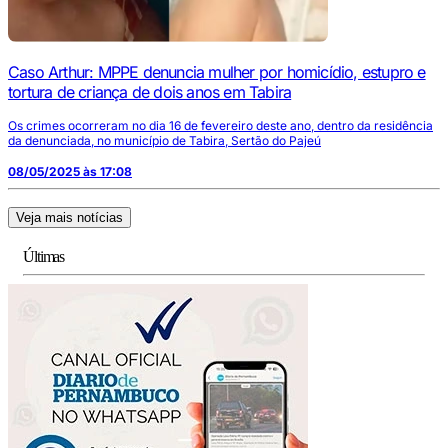
Caso Arthur: MPPE denuncia mulher por homicídio, estupro e
tortura de criança de dois anos em Tabira
Os crimes ocorreram no dia 16 de fevereiro deste ano, dentro da residência
da denunciada, no município de Tabira, Sertão do Pajeú
08/05/2025 às 17:08
Veja mais notícias
Últimas