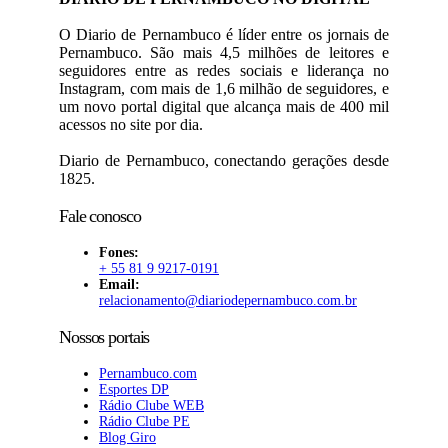
O Diario de Pernambuco é líder entre os jornais de
Pernambuco. São mais 4,5 milhões de leitores e
seguidores entre as redes sociais e liderança no
Instagram, com mais de 1,6 milhão de seguidores, e
um novo portal digital que alcança mais de 400 mil
acessos no site por dia.
Diario de Pernambuco, conectando gerações desde
1825.
Fale conosco
Fones:
+ 55 81 9 9217-0191
Email:
relacionamento@diariodepernambuco
.com.br
Nossos portais
Pernambuco.com
Esportes DP
Rádio Clube WEB
Rádio Clube PE
Blog Giro