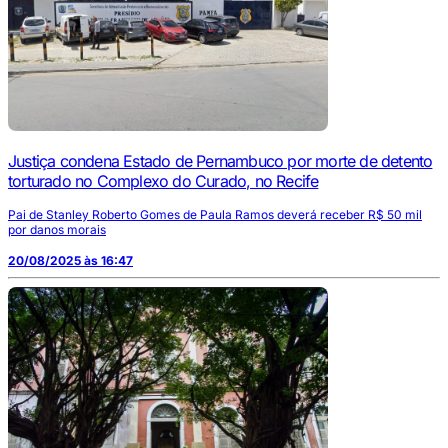
Justiça condena Estado de Pernambuco por morte de detento
torturado no Complexo do Curado, no Recife
Pai de Stanley Roberto Gomes de Paula Ramos deverá receber R$ 50 mil
por danos morais
20/08/2025 às 16:47