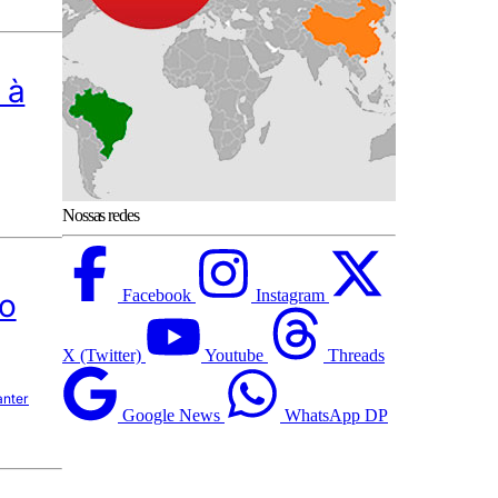
 à
Nossas redes
Facebook
Instagram
ço
X (Twitter)
Youtube
Threads
anter
Google News
WhatsApp DP