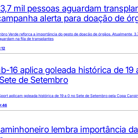
 3,7 mil pessoas aguardam transpla
campanha alerta para doação de ór
ro Verde reforça a importância do gesto de doação de órgãos. Atualmente, 3.
ardam na fila de transplantes
:12
b-16 aplica goleada histórica de 19 
 Sete de Setembro
port aplicam goleada histórica de 19 a 0 no Sete de Setembro pela Copa Carpi
9:46
Caminhoneiro lembra importância d