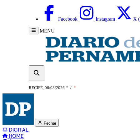
Facebook
Instagram
X (
MENU
RECIFE, 06/08/2026
°
/
°
Fechar
DIGITAL
HOME