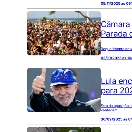
05/11/2025 às 09
Câmara 
Parada 
Requerimento do ve
02/10/2025 às 16
Lula enc
para 202
Erro da oposição a
vantagem
30/09/2025 às 0