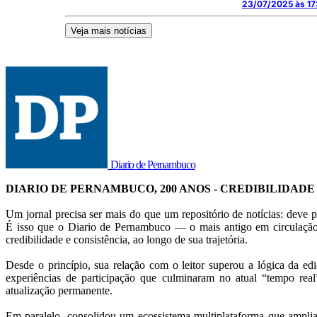
23/07/2025 às 17
Veja mais notícias
Diario de Pernambuco
DIARIO DE PERNAMBUCO, 200 ANOS - CREDIBILIDADE
Um jornal precisa ser mais do que um repositório de notícias: deve p
É isso que o Diario de Pernambuco — o mais antigo em circulação
credibilidade e consistência, ao longo de sua trajetória.
Desde o princípio, sua relação com o leitor superou a lógica da ed
experiências de participação que culminaram no atual “tempo rea
atualização permanente.
Em paralelo, consolidou um ecossistema multiplataforma que amplia