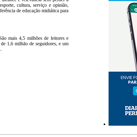
esporte, cultura, serviço e opinião,
erência de educação midiática para
ão mais 4,5 milhões de leitores e
s de 1,6 milhão de seguidores, e um
.