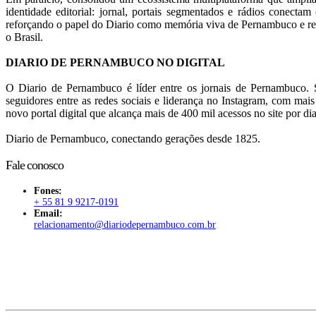
identidade editorial: jornal, portais segmentados e rádios conectam 
reforçando o papel do Diario como memória viva de Pernambuco e ref
o Brasil.
DIARIO DE PERNAMBUCO NO DIGITAL
O Diario de Pernambuco é líder entre os jornais de Pernambuco. S
seguidores entre as redes sociais e liderança no Instagram, com mai
novo portal digital que alcança mais de 400 mil acessos no site por dia
Diario de Pernambuco, conectando gerações desde 1825.
Fale conosco
Fones:
+ 55 81 9 9217-0191
Email:
relacionamento@diariodepernambuco
.com.br