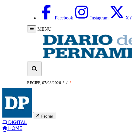
Facebook
Instagram
X (
MENU
RECIFE, 07/08/2026
°
/
°
Fechar
DIGITAL
HOME