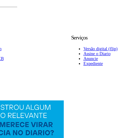
Serviços
m
Versão digital (flip)
Assine o Diario
EB
Anuncie
Expediente