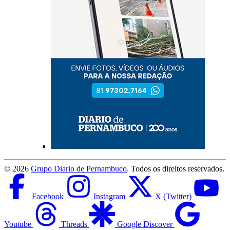
©
2026
Grupo Diario de Pernambuco
. Todos os direitos reservados.
Facebook
Instagram
X (Twitter)
Youtube
Threads
Google Discover