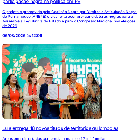
participação negra na política em PE
O projeto é promovido pela Coalizão Negra por Direitos e Articulação Negra
de Pernambuco (ANEPE) e visa fortalecer pré-candidaturas negras para a
Assembleia Legislativa do Estado e para o Congresso Nacional nas eleições
de 2026
06/08/2026 às 12:09
Lula entrega 18 novos títulos de territórios quilombolas
Áreas em seis estados contemplam mais de 1,7 mil famílias