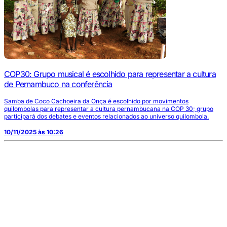
COP30: Grupo musical é escolhido para representar a cultura
de Pernambuco na conferência
Samba de Coco Cachoeira da Onça é escolhido por movimentos
quilombolas para representar a cultura pernambucana na COP 30; grupo
participará dos debates e eventos relacionados ao universo quilombola.
10/11/2025 às 10:26