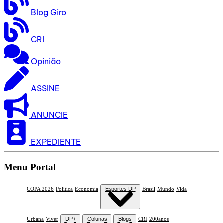
Blog Giro
CRI
Opinião
ASSINE
ANUNCIE
EXPEDIENTE
Menu Portal
COPA 2026
Política
Economia
Esportes DP
Brasil
Mundo
Vida
Urbana
Viver
DP+
Colunas
Blogs
CRI
200anos