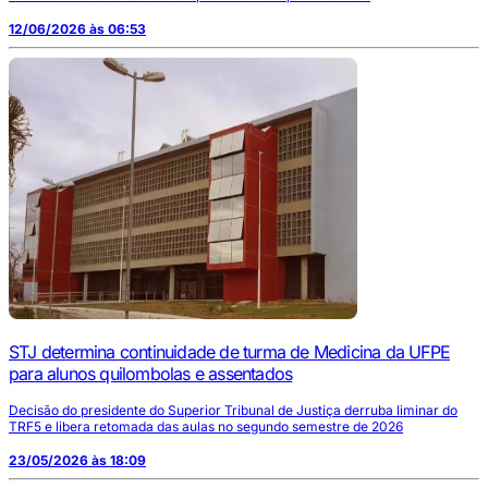
12/06/2026 às 06:53
STJ determina continuidade de turma de Medicina da UFPE
para alunos quilombolas e assentados
Decisão do presidente do Superior Tribunal de Justiça derruba liminar do
TRF5 e libera retomada das aulas no segundo semestre de 2026
23/05/2026 às 18:09