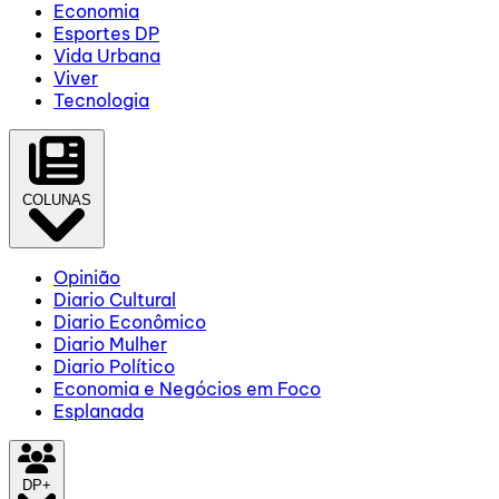
Economia
Esportes DP
Vida Urbana
Viver
Tecnologia
COLUNAS
Opinião
Diario Cultural
Diario Econômico
Diario Mulher
Diario Político
Economia e Negócios em Foco
Esplanada
DP+