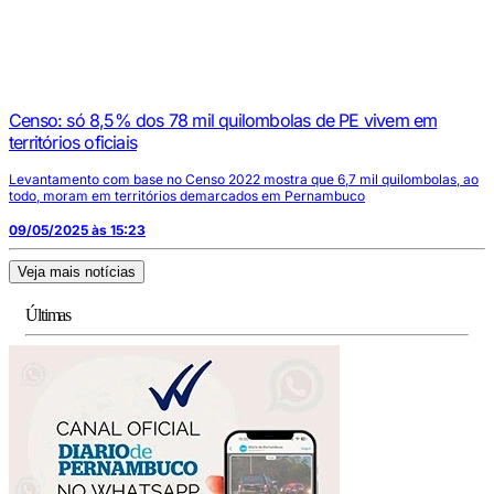
Censo: só 8,5% dos 78 mil quilombolas de PE vivem em
territórios oficiais
Levantamento com base no Censo 2022 mostra que 6,7 mil quilombolas, ao
todo, moram em territórios demarcados em Pernambuco
09/05/2025 às 15:23
Veja mais notícias
Últimas