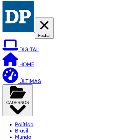
Fechar
DIGITAL
HOME
ÚLTIMAS
CADERNOS
Política
Brasil
Mundo