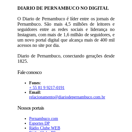
DIARIO DE PERNAMBUCO NO DIGITAL
O Diario de Pernambuco é líder entre os jornais de
Pernambuco. São mais 4,5 milhões de leitores e
seguidores entre as redes sociais e liderança no
Instagram, com mais de 1,6 milhão de seguidores, e
um novo portal digital que alcança mais de 400 mil
acessos no site por dia.
Diario de Pernambuco, conectando gerações desde
1825.
Fale conosco
Fones:
+ 55 81 9 9217-0191
Email:
relacionamento@diariodepernambuco
.com.br
Nossos portais
Pernambuco.com
Esportes DP
Rádio Clube WEB