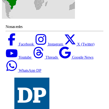
Nossas redes
Facebook
Instagram
X (Twitter)
Youtube
Threads
Google News
WhatsApp DP