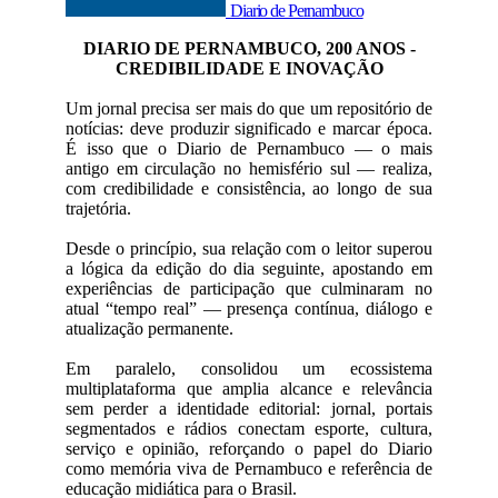
Diario de Pernambuco
DIARIO DE PERNAMBUCO, 200 ANOS -
CREDIBILIDADE E INOVAÇÃO
Um jornal precisa ser mais do que um repositório de
notícias: deve produzir significado e marcar época.
É isso que o Diario de Pernambuco — o mais
antigo em circulação no hemisfério sul — realiza,
com credibilidade e consistência, ao longo de sua
trajetória.
Desde o princípio, sua relação com o leitor superou
a lógica da edição do dia seguinte, apostando em
experiências de participação que culminaram no
atual “tempo real” — presença contínua, diálogo e
atualização permanente.
Em paralelo, consolidou um ecossistema
multiplataforma que amplia alcance e relevância
sem perder a identidade editorial: jornal, portais
segmentados e rádios conectam esporte, cultura,
serviço e opinião, reforçando o papel do Diario
como memória viva de Pernambuco e referência de
educação midiática para o Brasil.