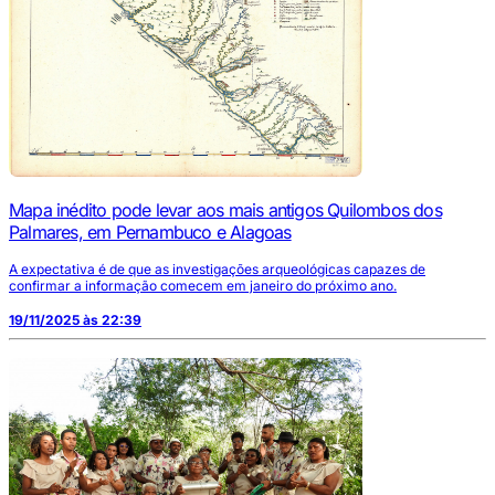
Mapa inédito pode levar aos mais antigos Quilombos dos
Palmares, em Pernambuco e Alagoas
A expectativa é de que as investigações arqueológicas capazes de
confirmar a informação comecem em janeiro do próximo ano.
19/11/2025 às 22:39