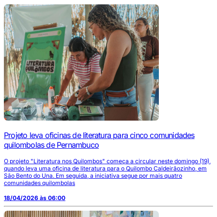
Projeto leva oficinas de literatura para cinco comunidades
quilombolas de Pernambuco
O projeto "Literatura nos Quilombos" começa a circular neste domingo (19),
quando leva uma oficina de literatura para o Quilombo Caldeirãozinho, em
São Bento do Una. Em seguida, a iniciativa segue por mais quatro
comunidades quilombolas
18/04/2026 às 06:00