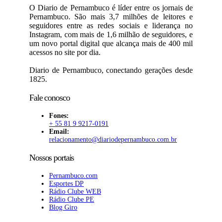
O Diario de Pernambuco é líder entre os jornais de
Pernambuco. São mais 3,7 milhões de leitores e
seguidores entre as redes sociais e liderança no
Instagram, com mais de 1,6 milhão de seguidores, e
um novo portal digital que alcança mais de 400 mil
acessos no site por dia.
Diario de Pernambuco, conectando gerações desde
1825.
Fale conosco
Fones:
+ 55 81 9 9217-0191
Email:
relacionamento@diariodepernambuco
.com.br
Nossos portais
Pernambuco.com
Esportes DP
Rádio Clube WEB
Rádio Clube PE
Blog Giro