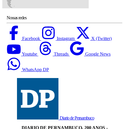
Nossas redes
Facebook
Instagram
X (Twitter)
Youtube
Threads
Google News
WhatsApp DP
Diario de Pernambuco
DIARIO DE PERNAMBUCO, 200 ANOS -