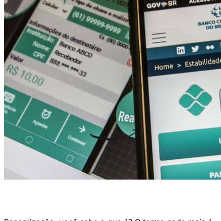
Pix impulsionou acesso da população brasileira ao sistema financeiro
(Foto: Marcello Casal Jr/Agência Brasil)