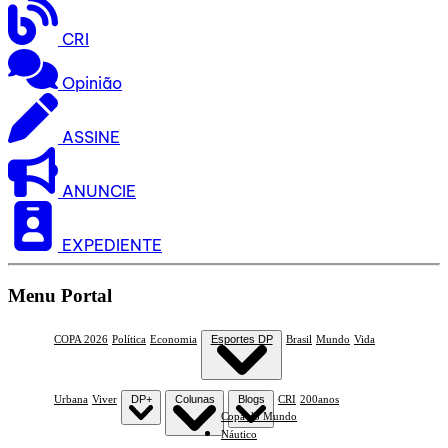
CRI
Opinião
ASSINE
ANUNCIE
EXPEDIENTE
Menu Portal
COPA 2026
Política
Economia
Esportes DP
Brasil
Mundo
Vida
Urbana
Viver
DP+
Colunas
Blogs
CRI
200anos
Copa do Mundo
Náutico