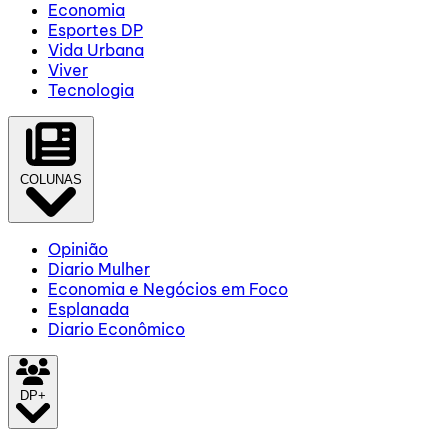
Economia
Esportes DP
Vida Urbana
Viver
Tecnologia
COLUNAS
Opinião
Diario Mulher
Economia e Negócios em Foco
Esplanada
Diario Econômico
DP+