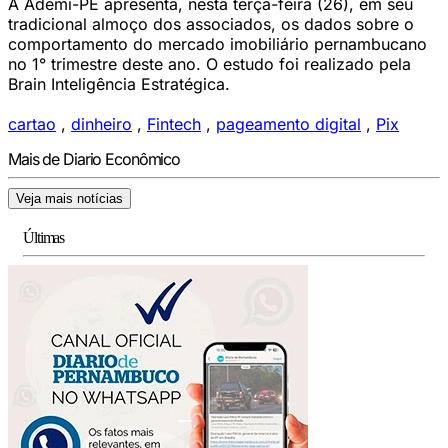
A Ademi-PE apresenta, nesta terça-feira (26), em seu
tradicional almoço dos associados, os dados sobre o
comportamento do mercado imobiliário pernambucano
no 1° trimestre deste ano. O estudo foi realizado pela
Brain Inteligência Estratégica.
cartao
,
dinheiro
,
Fintech
,
pageamento digital
,
Pix
Mais de Diario Econômico
Veja mais notícias
Últimas