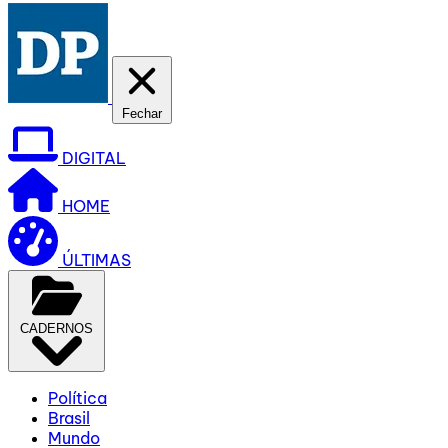
Fechar
DIGITAL
HOME
ÚLTIMAS
CADERNOS
Política
Brasil
Mundo