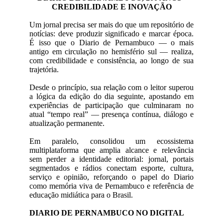
CREDIBILIDADE E INOVAÇÃO
Um jornal precisa ser mais do que um repositório de
notícias: deve produzir significado e marcar época.
É isso que o Diario de Pernambuco — o mais
antigo em circulação no hemisfério sul — realiza,
com credibilidade e consistência, ao longo de sua
trajetória.
Desde o princípio, sua relação com o leitor superou
a lógica da edição do dia seguinte, apostando em
experiências de participação que culminaram no
atual “tempo real” — presença contínua, diálogo e
atualização permanente.
Em paralelo, consolidou um ecossistema
multiplataforma que amplia alcance e relevância
sem perder a identidade editorial: jornal, portais
segmentados e rádios conectam esporte, cultura,
serviço e opinião, reforçando o papel do Diario
como memória viva de Pernambuco e referência de
educação midiática para o Brasil.
DIARIO DE PERNAMBUCO NO DIGITAL