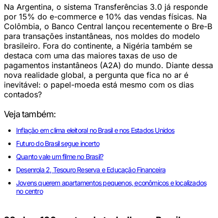
Na Argentina, o sistema Transferências 3.0 já responde
por 15% do e-commerce e 10% das vendas físicas. Na
Colômbia, o Banco Central lançou recentemente o Bre-B
para transações instantâneas, nos moldes do modelo
brasileiro. Fora do continente, a Nigéria também se
destaca com uma das maiores taxas de uso de
pagamentos instantâneos (A2A) do mundo. Diante dessa
nova realidade global, a pergunta que fica no ar é
inevitável: o papel-moeda está mesmo com os dias
contados?
Veja também:
Inflação em clima eleitoral no Brasil e nos Estados Unidos
Futuro do Brasil segue incerto
Quanto vale um filme no Brasil?
Desenrola 2, Tesouro Reserva e Educação Financeira
Jovens querem apartamentos pequenos, econômicos e localizados
no centro