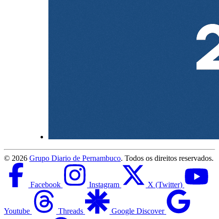
©
2026
Grupo Diario de Pernambuco
. Todos os direitos reservados.
Facebook
Instagram
X (Twitter)
Youtube
Threads
Google Discover