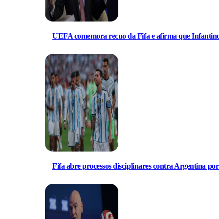
UEFA comemora recuo da Fifa e afirma que Infantino 
Fifa abre processos disciplinares contra Argentina po