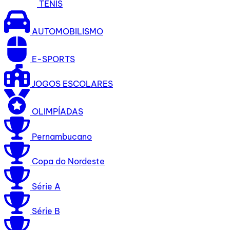
TÊNIS
AUTOMOBILISMO
E-SPORTS
JOGOS ESCOLARES
OLIMPÍADAS
Pernambucano
Copa do Nordeste
Série A
Série B