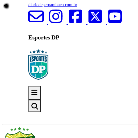
diariodepernambuco.com.br
Esportes DP