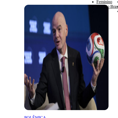
Feminino
Seleção Brasi
POLÊMICA