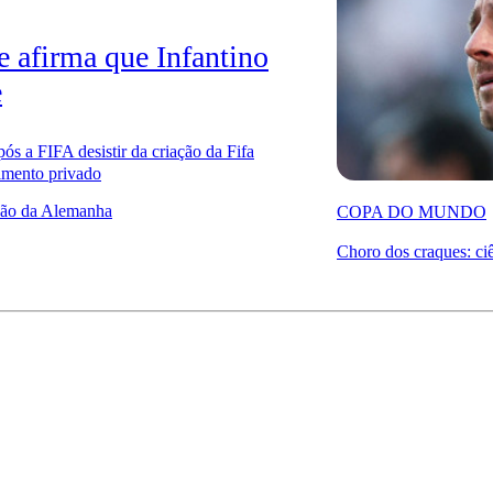
 afirma que Infantino
e
s a FIFA desistir da criação da Fifa
imento privado
ção da Alemanha
COPA DO MUNDO
Choro dos craques: ciê