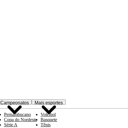
Campeonatos
Mais esportes
Pernambucano
Voleibol
Copa do Nordeste
Basquete
Série A
Tênis