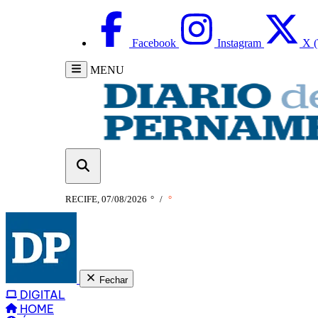
Facebook
Instagram
X (
MENU
RECIFE, 07/08/2026
°
/
°
Fechar
DIGITAL
HOME