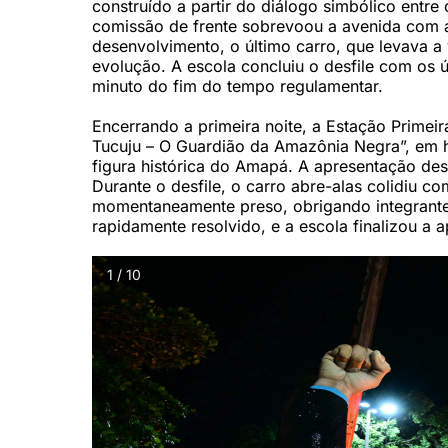
construído a partir do diálogo simbólico entre
comissão de frente sobrevoou a avenida com 
desenvolvimento, o último carro, que levava a
evolução. A escola concluiu o desfile com os
minuto do fim do tempo regulamentar.
Encerrando a primeira noite, a Estação Prime
Tucuju – O Guardião da Amazônia Negra”, em
figura histórica do Amapá. A apresentação dest
Durante o desfile, o carro abre-alas colidiu co
momentaneamente preso, obrigando integrantes
rapidamente resolvido, e a escola finalizou a
1 / 10