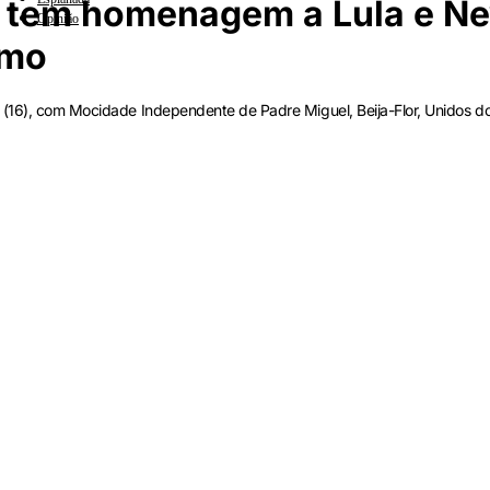
io tem homenagem a Lula e N
Opinião
umo
 (16), com Mocidade Independente de Padre Miguel, Beija-Flor, Unidos d