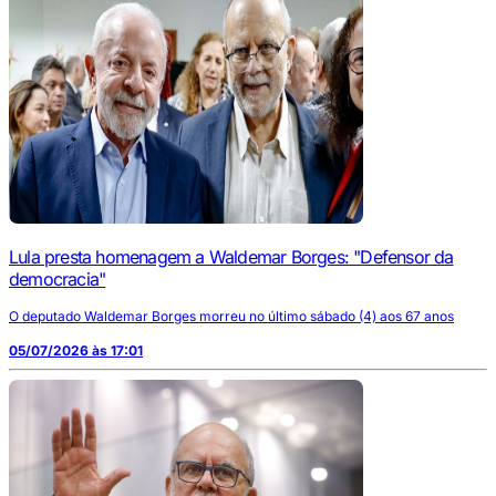
Lula presta homenagem a Waldemar Borges: "Defensor da
democracia"
O deputado Waldemar Borges morreu no último sábado (4) aos 67 anos
05/07/2026 às 17:01