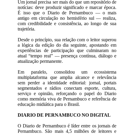
Um jornal precisa ser mais do que um repositório de
notícias: deve produzir significado e marcar época.
É isso que o Diario de Pernambuco — o mais
antigo em circulação no hemisfério sul — realiza,
com credibilidade e consistência, ao longo de sua
trajetória.
Desde o princípio, sua relação com o leitor superou
a lógica da edição do dia seguinte, apostando em
experiências de participação que culminaram no
atual “tempo real” — presença contínua, diálogo e
atualização permanente.
Em paralelo, consolidou um ecossistema
multiplataforma que amplia alcance e relevância
sem perder a identidade editorial: jornal, portais
segmentados e rádios conectam esporte, cultura,
serviço e opinião, reforçando o papel do Diario
como memória viva de Pernambuco e referência de
educação midiática para o Brasil.
DIARIO DE PERNAMBUCO NO DIGITAL
O Diario de Pernambuco é líder entre os jornais de
Pernambuco. São mais 4,5 milhões de leitores e