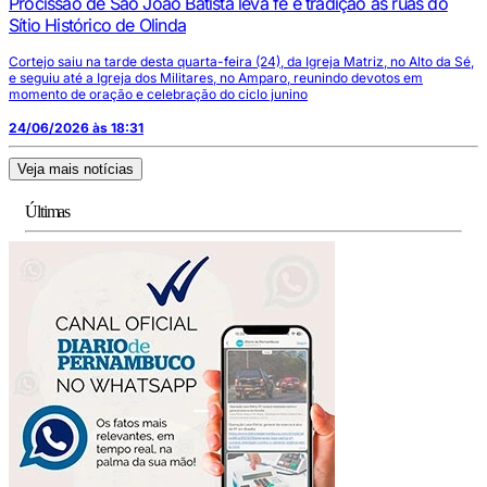
Procissão de São João Batista leva fé e tradição às ruas do
Sítio Histórico de Olinda
Cortejo saiu na tarde desta quarta-feira (24), da Igreja Matriz, no Alto da Sé,
e seguiu até a Igreja dos Militares, no Amparo, reunindo devotos em
momento de oração e celebração do ciclo junino
24/06/2026 às 18:31
Veja mais notícias
Últimas