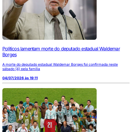
Políticos lamentam morte do deputado estadual Waldemar
Borges
A morte do deputado estadual Waldemar Borges foi confirmada neste
sábado (4) pela família
04/07/2026 às 19:11