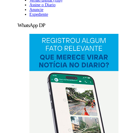
Versão digital (flip)
Assine o Diario
Anuncie
Expediente
WhatsApp DP