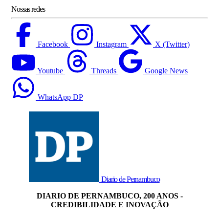
Nossas redes
Facebook
Instagram
X (Twitter)
Youtube
Threads
Google News
WhatsApp DP
Diario de Pernambuco
DIARIO DE PERNAMBUCO, 200 ANOS -
CREDIBILIDADE E INOVAÇÃO