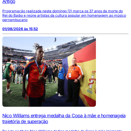
Antigo
Programação realizada neste domingo (2) marca os 37 anos da morte do
Rei do Baião e reúne artistas da cultura popular em homenagem ao músico
pernambucano
01/08/2026 às 15:52
Nico Williams entrega medalha da Copa à mãe e homenageia
trajetória de superação