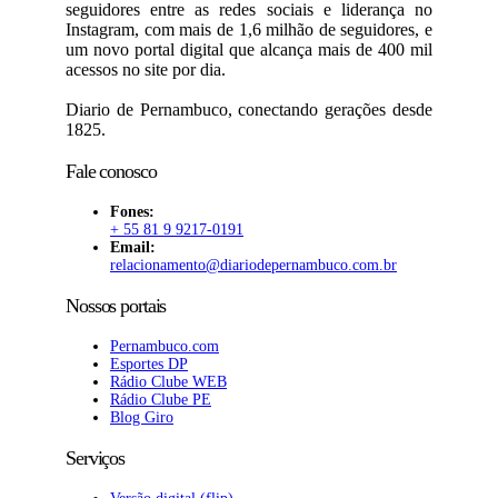
seguidores entre as redes sociais e liderança no
Instagram, com mais de 1,6 milhão de seguidores, e
um novo portal digital que alcança mais de 400 mil
acessos no site por dia.
Diario de Pernambuco, conectando gerações desde
1825.
Fale conosco
Fones:
+ 55 81 9 9217-0191
Email:
relacionamento@diariodepernambuco
.com.br
Nossos portais
Pernambuco.com
Esportes DP
Rádio Clube WEB
Rádio Clube PE
Blog Giro
Serviços