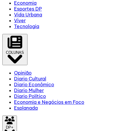
Economia
Esportes DP
Vida Urbana
Viver
Tecnologia
COLUNAS
Opinião
Diario Cultural
Diario Econômico
Diario Mulher
Diario Político
Economia e Negócios em Foco
Esplanada
DP+