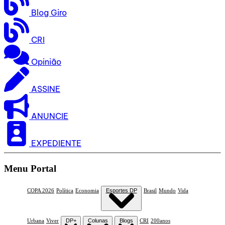
Blog Giro
CRI
Opinião
ASSINE
ANUNCIE
EXPEDIENTE
Menu Portal
COPA 2026
Política
Economia
Esportes DP
Brasil
Mundo
Vida
Urbana
Viver
DP+
Colunas
Blogs
CRI
200anos