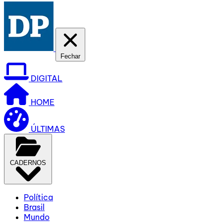
Fechar
DIGITAL
HOME
ÚLTIMAS
CADERNOS
Política
Brasil
Mundo