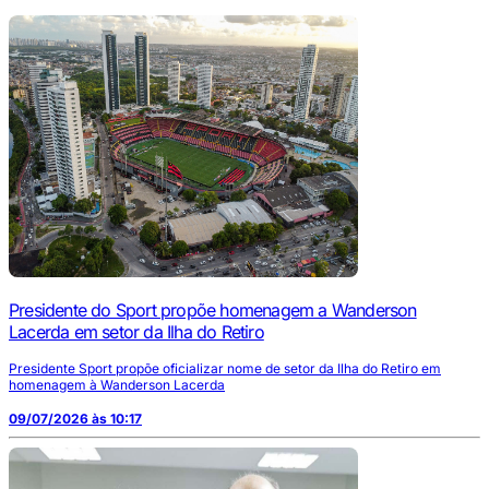
Presidente do Sport propõe homenagem a Wanderson
Lacerda em setor da Ilha do Retiro
Presidente Sport propõe oficializar nome de setor da Ilha do Retiro em
homenagem à Wanderson Lacerda
09/07/2026 às 10:17