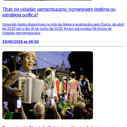
Título de cidadão pernambucano: homenagem legítima ou
estratégia política?
Segundo dados disponíveis no site da Alepe e analisados pelo Diario, de abril
de 2025 até o dia 18 de junho de 2026, foram aprovados 56 títulos de
cidadão pernambucano
25/06/2026 às 06:00