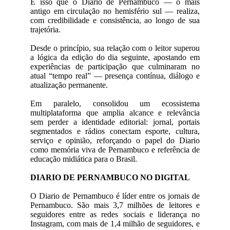
É isso que o Diario de Pernambuco — o mais
antigo em circulação no hemisfério sul — realiza,
com credibilidade e consistência, ao longo de sua
trajetória.
Desde o princípio, sua relação com o leitor superou
a lógica da edição do dia seguinte, apostando em
experiências de participação que culminaram no
atual “tempo real” — presença contínua, diálogo e
atualização permanente.
Em paralelo, consolidou um ecossistema
multiplataforma que amplia alcance e relevância
sem perder a identidade editorial: jornal, portais
segmentados e rádios conectam esporte, cultura,
serviço e opinião, reforçando o papel do Diario
como memória viva de Pernambuco e referência de
educação midiática para o Brasil.
DIARIO DE PERNAMBUCO NO DIGITAL
O Diario de Pernambuco é líder entre os jornais de
Pernambuco. São mais 3,7 milhões de leitores e
seguidores entre as redes sociais e liderança no
Instagram, com mais de 1,4 milhão de seguidores, e