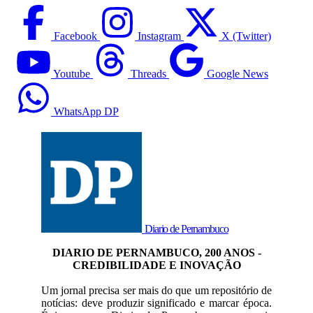
Facebook
Instagram
X (Twitter)
Youtube
Threads
Google News
WhatsApp DP
Diario de Pernambuco
DIARIO DE PERNAMBUCO, 200 ANOS -
CREDIBILIDADE E INOVAÇÃO
Um jornal precisa ser mais do que um repositório de
notícias: deve produzir significado e marcar época.