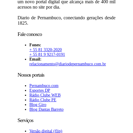
um novo portal digital que alcança mais de 400 mil
acessos no site por dia.
Diario de Pernambuco, conectando gerações desde
1825.
Fale conosco
Fones:
+ 55 81 3320-2020
+ 55 81 9 9217-0191
Email:
relacionamento@diariodepernambuco.com.br
Nossos portais
Pernambuco.com
Esportes DP
Rádio Clube WEB
Rádio Clube PE
Blog Giro
Blog Dantas Barreto
Serviços
Versão digital (flip)