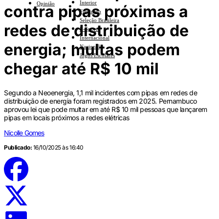
Interior
Opinião
contra pipas próximas a
Feminino
Seleção Brasileira
redes de distribuição de
E-Sports
Internacional
energia; multas podem
Nacional
Jogos Escolares
chegar até R$ 10 mil
Segundo a Neoenergia, 1,1 mil incidentes com pipas em redes de
distribuição de energia foram registrados em 2025. Pernambuco
aprovou lei que pode multar em até R$ 10 mil pessoas que lançarem
pipas em locais próximos a redes elétricas
Nicolle Gomes
Publicado:
16/10/2025 às 16:40