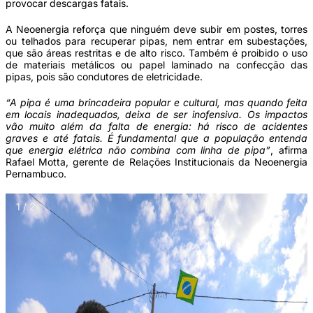
provocar descargas fatais.
A Neoenergia reforça que ninguém deve subir em postes, torres
ou telhados para recuperar pipas, nem entrar em subestações,
que são áreas restritas e de alto risco. Também é proibido o uso
de materiais metálicos ou papel laminado na confecção das
pipas, pois são condutores de eletricidade.
“A pipa é uma brincadeira popular e cultural, mas quando feita
em locais inadequados, deixa de ser inofensiva. Os impactos
vão muito além da falta de energia: há risco de acidentes
graves e até fatais. É fundamental que a população entenda
que energia elétrica não combina com linha de pipa”
, afirma
Rafael Motta, gerente de Relações Institucionais da Neoenergia
Pernambuco.
1 / 2