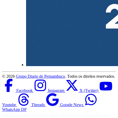
©
2026
Grupo Diario de Pernambuco
. Todos os direitos reservados.
Facebook
Instagram
X (Twitter)
Youtube
Threads
Google News
WhatsApp DP