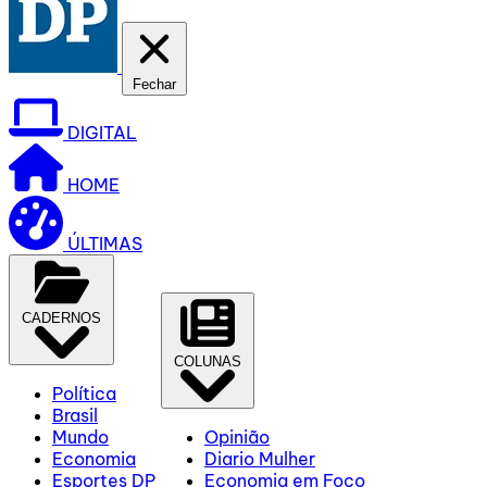
Fechar
DIGITAL
HOME
ÚLTIMAS
CADERNOS
COLUNAS
Política
Brasil
Mundo
Opinião
Economia
Diario Mulher
Esportes DP
Economia em Foco