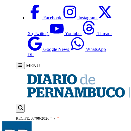
Facebook
Instagram
X (Twitter)
Youtube
Threads
Google News
WhatsApp
DP
MENU
RECIFE, 07/08/2026
°
/
°