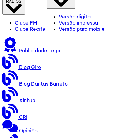
RÁDIOS
Versão digital
Clube FM
Versão impressa
Clube Recife
Versão para mobile
Publicidade Legal
Blog Giro
Blog Dantas Barreto
Xinhua
CRI
Opinião