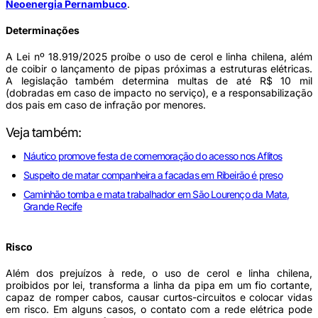
Neoenergia Pernambuco
.
Determinações
A Lei nº 18.919/2025 proíbe o uso de cerol e linha chilena, além
de coibir o lançamento de pipas próximas a estruturas elétricas.
A legislação também determina multas de até R$ 10 mil
(dobradas em caso de impacto no serviço), e a responsabilização
dos pais em caso de infração por menores.
Veja também:
Náutico promove festa de comemoração do acesso nos Aflitos
Suspeito de matar companheira a facadas em Ribeirão é preso
Caminhão tomba e mata trabalhador em São Lourenço da Mata,
Grande Recife
Risco
Além dos prejuízos à rede, o uso de cerol e linha chilena,
proibidos por lei, transforma a linha da pipa em um fio cortante,
capaz de romper cabos, causar curtos-circuitos e colocar vidas
em risco. Em alguns casos, o contato com a rede elétrica pode