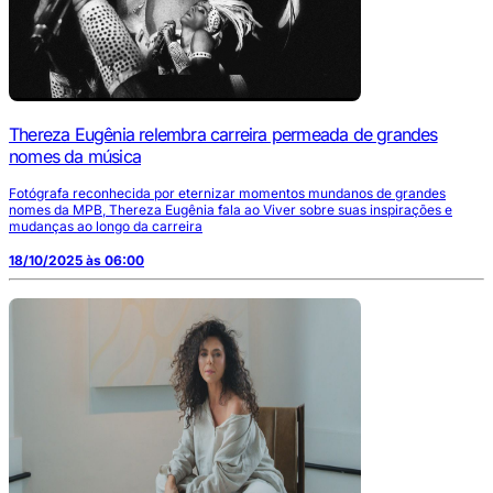
Thereza Eugênia relembra carreira permeada de grandes
nomes da música
Fotógrafa reconhecida por eternizar momentos mundanos de grandes
nomes da MPB, Thereza Eugênia fala ao Viver sobre suas inspirações e
mudanças ao longo da carreira
18/10/2025 às 06:00