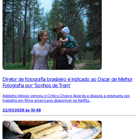
Diretor de fotografia brasileiro é indicado ao Oscar de Melhor
Fotografia por ‘Sonhos de Trem’
Adolpho Veloso venceu o Critics Choice Awards e disputa a estatueta por
trabalho em filme americano disponível na Netflix.
22/01/2026 às 10:48