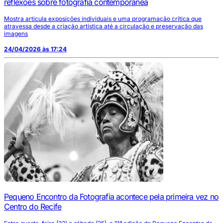
reflexões sobre fotografia contemporânea
Mostra articula exposições individuais e uma programação crítica que
atravessa desde a criação artística até a circulação e preservação das
imagens
24/04/2026 às 17:24
Pequeno Encontro da Fotografia acontece pela primeira vez no
Centro do Recife