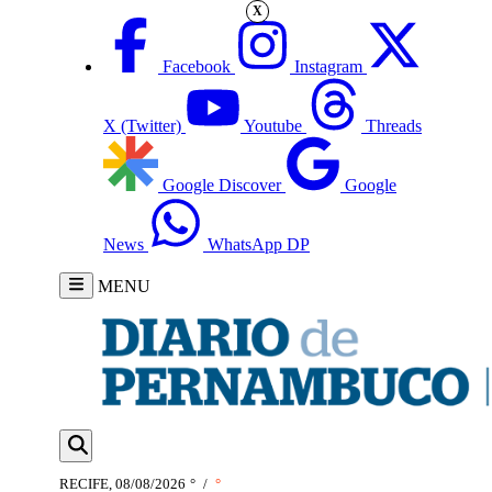
X
Facebook
Instagram
X (Twitter)
Youtube
Threads
Google Discover
Google
News
WhatsApp DP
MENU
RECIFE, 08/08/2026
°
/
°