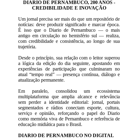
DIARIO DE PERNAMBUCO, 200 ANOS -
CREDIBILIDADE E INOVAÇÃO
Um jornal precisa ser mais do que um repositório de
notícias: deve produzir significado e marcar época.
É isso que o Diario de Pernambuco — o mais
antigo em circulação no hemisfério sul — realiza,
com credibilidade e consistência, ao longo de sua
trajetória.
Desde o princípio, sua relação com o leitor superou
a lógica da edição do dia seguinte, apostando em
experiências de participação que culminaram no
atual “tempo real” — presença contínua, diálogo e
atualização permanente.
Em paralelo, consolidou um ecossistema
multiplataforma que amplia alcance e relevância
sem perder a identidade editorial: jornal, portais
segmentados e rádios conectam esporte, cultura,
serviço e opinião, reforçando o papel do Diario
como memória viva de Pernambuco e referência de
educação midiática para o Brasil.
DIARIO DE PERNAMBUCO NO DIGITAL