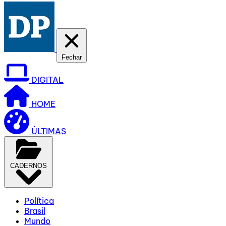
Fechar
DIGITAL
HOME
ÚLTIMAS
CADERNOS
Política
Brasil
Mundo