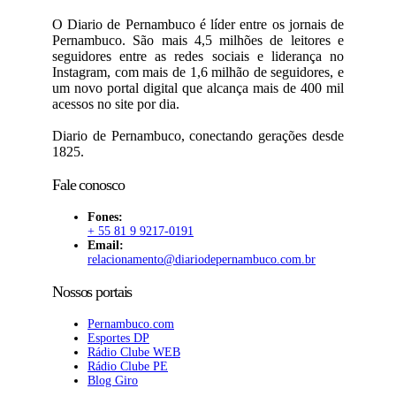
O Diario de Pernambuco é líder entre os jornais de
Pernambuco. São mais 4,5 milhões de leitores e
seguidores entre as redes sociais e liderança no
Instagram, com mais de 1,6 milhão de seguidores, e
um novo portal digital que alcança mais de 400 mil
acessos no site por dia.
Diario de Pernambuco, conectando gerações desde
1825.
Fale conosco
Fones:
+ 55 81 9 9217-0191
Email:
relacionamento@diariodepernambuco
.com.br
Nossos portais
Pernambuco.com
Esportes DP
Rádio Clube WEB
Rádio Clube PE
Blog Giro