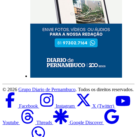
©
2026
Grupo Diario de Pernambuco
. Todos os direitos reservados.
Facebook
Instagram
X (Twitter)
Youtube
Threads
Google Discover