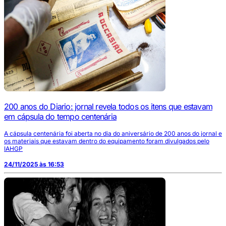
200 anos do Diario: jornal revela todos os itens que estavam
em cápsula do tempo centenária
A cápsula centenária foi aberta no dia do aniversário de 200 anos do jornal e
os materiais que estavam dentro do equipamento foram divulgados pelo
IAHGP
24/11/2025 às 16:53