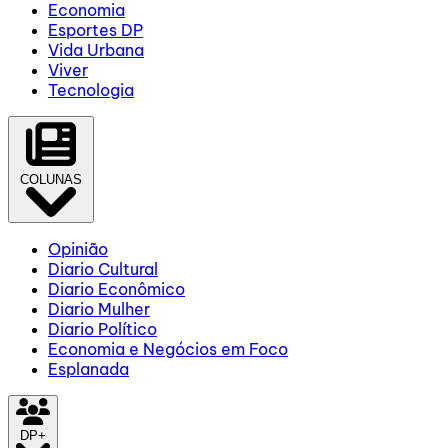
Economia
Esportes DP
Vida Urbana
Viver
Tecnologia
COLUNAS
Opinião
Diario Cultural
Diario Econômico
Diario Mulher
Diario Político
Economia e Negócios em Foco
Esplanada
DP+