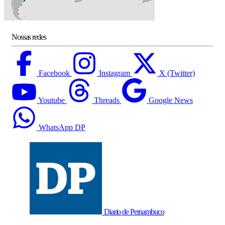
Nossas redes
Facebook
Instagram
X (Twitter)
Youtube
Threads
Google News
WhatsApp DP
Diario de Pernambuco