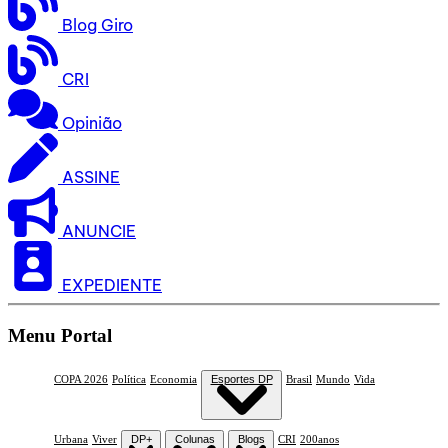
Blog Giro
CRI
Opinião
ASSINE
ANUNCIE
EXPEDIENTE
Menu Portal
COPA 2026
Política
Economia
Esportes DP
Brasil
Mundo
Vida
Urbana
Viver
DP+
Colunas
Blogs
CRI
200anos