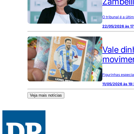
Zambelli
O tribunal é a últim
22/05/2026 às 17
Vale din
movimen
Figurinhas especia
11/05/2026 às 19
Veja mais notícias