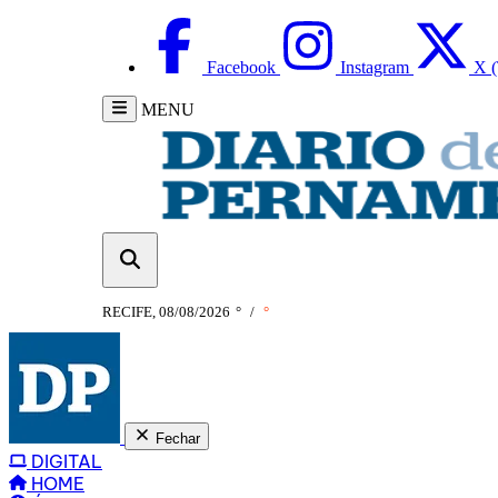
Facebook
Instagram
X (
MENU
RECIFE, 08/08/2026
°
/
°
Fechar
DIGITAL
HOME