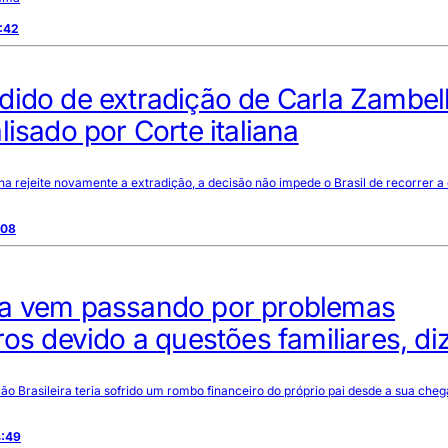
:42
ido de extradição de Carla Zambell
lisado por Corte italiana
ana rejeite novamente a extradição, a decisão não impede o Brasil de recorrer a
:08
a vem passando por problemas
ros devido a questões familiares, diz
ão Brasileira teria sofrido um rombo financeiro do próprio pai desde a sua che
4:49