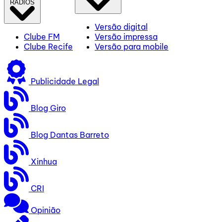
RÁDIOS
Versão digital
Clube FM
Versão impressa
Clube Recife
Versão para mobile
Publicidade Legal
Blog Giro
Blog Dantas Barreto
Xinhua
CRI
Opinião