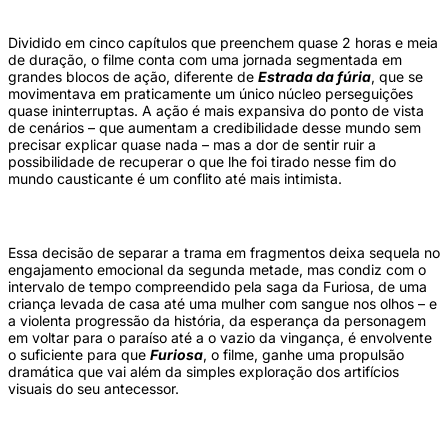
Dividido em cinco capítulos que preenchem quase 2 horas e meia
de duração, o filme conta com uma jornada segmentada em
grandes blocos de ação, diferente de
Estrada da fúria
, que se
movimentava em praticamente um único núcleo perseguições
quase ininterruptas. A ação é mais expansiva do ponto de vista
de cenários – que aumentam a credibilidade desse mundo sem
precisar explicar quase nada – mas a dor de sentir ruir a
possibilidade de recuperar o que lhe foi tirado nesse fim do
mundo causticante é um conflito até mais intimista.
Essa decisão de separar a trama em fragmentos deixa sequela no
engajamento emocional da segunda metade, mas condiz com o
intervalo de tempo compreendido pela saga da Furiosa, de uma
criança levada de casa até uma mulher com sangue nos olhos – e
a violenta progressão da história, da esperança da personagem
em voltar para o paraíso até a o vazio da vingança, é envolvente
o suficiente para que
Furiosa
, o filme, ganhe uma propulsão
dramática que vai além da simples exploração dos artifícios
visuais do seu antecessor.