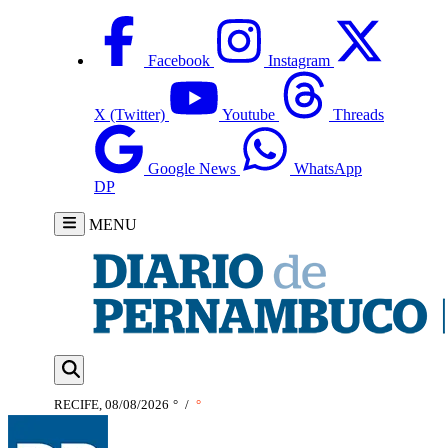
Facebook
Instagram
X (Twitter)
Youtube
Threads
Google News
WhatsApp
DP
MENU
RECIFE, 08/08/2026
°
/
°