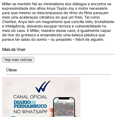
Miller se mantém fiel ao minimalismo dos diálogos e encontra na
expressividade dos olhos Anya Taylor-Joy o motor necessário
para que mesmo os descompassos de ritmo do filme pareçam
mais uma aceleração climática do que um freio. Tal como
Charlize, Anya tem um magnetismo que concilia ódio, brutalidade
e inteligência, deixando escapar ternura e vulnerabilidade no
meio do caos. E Miller, maestro desse caos, é igualmente capaz
de tirar do grotesco e ensandecido uma beleza plástica que
parece ter saído do sonho – ou pesadelo – febril de alguém.
Mais de Viver
Veja mais notícias
Últimas