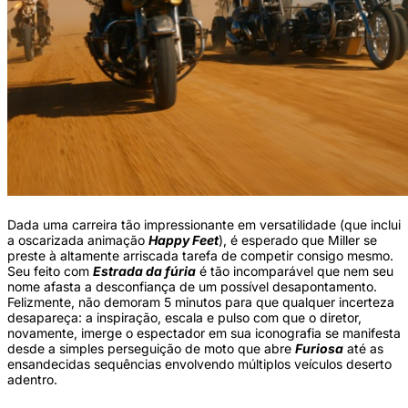
Dada uma carreira tão impressionante em versatilidade (que inclui
a oscarizada animação
Happy Feet
), é esperado que
Miller se
preste à altamente arriscada tarefa de competir consigo mesmo.
Seu feito com
Estrada da fúria
é tão incomparável que nem seu
nome afasta a desconfiança de um possível desapontamento.
Felizmente, não demoram 5 minutos para que qualquer incerteza
desapareça: a inspiração, escala e pulso com que o diretor,
novamente, imerge o espectador em sua iconografia se manifesta
desde a simples perseguição de moto que abre
Furiosa
até as
ensandecidas sequências envolvendo múltiplos veículos deserto
adentro.