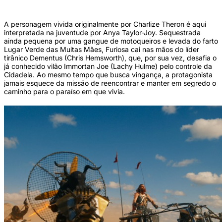
A personagem vivida originalmente por Charlize Theron é aqui
interpretada na juventude por Anya Taylor-Joy. Sequestrada
ainda pequena por uma gangue de motoqueiros e levada do farto
Lugar Verde das Muitas Mães, Furiosa cai nas mãos do líder
tirânico Dementus (Chris Hemsworth), que, por sua vez, desafia o
já conhecido vilão Immortan Joe (Lachy Hulme) pelo controle da
Cidadela. Ao mesmo tempo que busca vingança, a protagonista
jamais esquece da missão de reencontrar e manter em segredo o
caminho para o paraíso em que vivia.