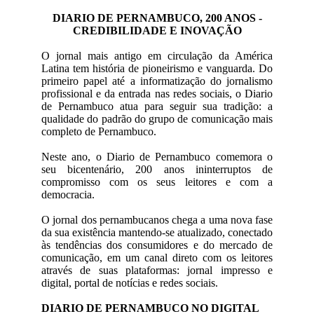
DIARIO DE PERNAMBUCO, 200 ANOS -
CREDIBILIDADE E INOVAÇÃO
O jornal mais antigo em circulação da América
Latina tem história de pioneirismo e vanguarda. Do
primeiro papel até a informatização do jornalismo
profissional e da entrada nas redes sociais, o Diario
de Pernambuco atua para seguir sua tradição: a
qualidade do padrão do grupo de comunicação mais
completo de Pernambuco.
Neste ano, o Diario de Pernambuco comemora o
seu bicentenário, 200 anos ininterruptos de
compromisso com os seus leitores e com a
democracia.
O jornal dos pernambucanos chega a uma nova fase
da sua existência mantendo-se atualizado, conectado
às tendências dos consumidores e do mercado de
comunicação, em um canal direto com os leitores
através de suas plataformas: jornal impresso e
digital, portal de notícias e redes sociais.
DIARIO DE PERNAMBUCO NO DIGITAL