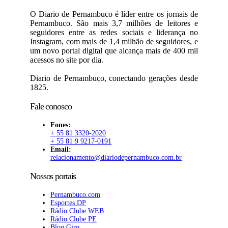
O Diario de Pernambuco é líder entre os jornais de
Pernambuco. São mais 3,7 milhões de leitores e
seguidores entre as redes sociais e liderança no
Instagram, com mais de 1,4 milhão de seguidores, e
um novo portal digital que alcança mais de 400 mil
acessos no site por dia.
Diario de Pernambuco, conectando gerações desde
1825.
Fale conosco
Fones:
+ 55 81 3320-2020
+ 55 81 9 9217-0191
Email:
relacionamento@diariodepernambuco.com.br
Nossos portais
Pernambuco.com
Esportes DP
Rádio Clube WEB
Rádio Clube PE
Blog Giro