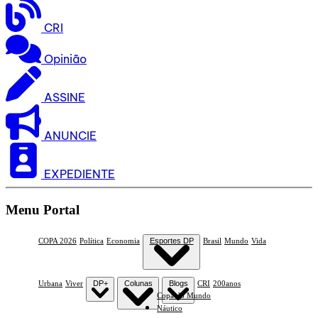
CRI
Opinião
ASSINE
ANUNCIE
EXPEDIENTE
Menu Portal
COPA 2026
Política
Economia
Esportes DP
Brasil
Mundo
Vida
Urbana
Viver
DP+
Colunas
Blogs
CRI
200anos
Copa do Mundo
Náutico