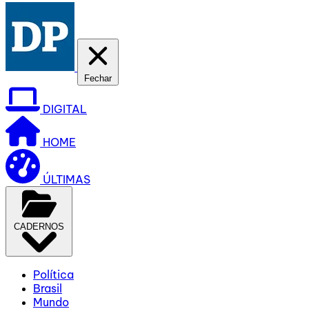
Fechar
DIGITAL
HOME
ÚLTIMAS
CADERNOS
Política
Brasil
Mundo