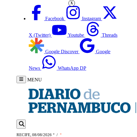
X
Facebook
Instagram
X (Twitter)
Youtube
Threads
Google Discover
Google
News
WhatsApp DP
MENU
RECIFE, 08/08/2026
°
/
°