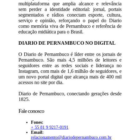
multiplataforma que amplia alcance e relevância
sem perder a identidade editorial: jornal, portais
segmentados e rádios conectam esporte, cultura,
serviço e opinião, reforçando o papel do Diario
como memória viva de Pernambuco e referência de
educação midiática para o Brasil.
DIARIO DE PERNAMBUCO NO DIGITAL
O Diario de Pernambuco é líder entre os jornais de
Pernambuco. São mais 4,5 milhões de leitores e
seguidores entre as redes sociais e liderança no
Instagram, com mais de 1,6 milhão de seguidores, e
um novo portal digital que alcança mais de 400 mil
acessos no site por dia.
Diario de Pernambuco, conectando gerações desde
1825.
Fale conosco
Fones:
+ 55 81 9 9217-0191
Email:
relacionamento@diariodepernambuco
.com.br