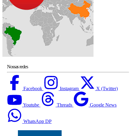
Nossas redes
Facebook
Instagram
X (Twitter)
Youtube
Threads
Google News
WhatsApp DP