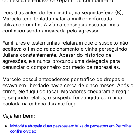
doméstica e tentava se separar do companheiro.
Dois dias antes do feminicídio, na segunda-feira (8),
Marcelo teria tentado matar a mulher enforcada
utilizando um fio. A vítima conseguiu escapar, mas
continuou sendo ameaçada pelo agressor.
Familiares e testemunhas relataram que o suspeito não
aceitava o fim do relacionamento e vinha perseguindo
Juliana constantemente. Apesar do histórico de
agressões, ela nunca procurou uma delegacia para
denunciar o companheiro por medo de represálias.
Marcelo possui antecedentes por tráfico de drogas e
estava em liberdade havia cerca de cinco meses. Após o
crime, ele fugiu do local. Moradores chegaram a reagir
e, segundo relatos, o suspeito foi atingido com uma
paulada na cabeça durante fuga.
Veja também:
Motorista atropela duas pessoas em faixa de pedestres em Petrolina;
confira o vídeo