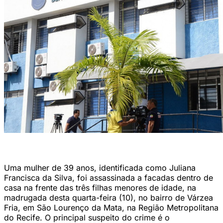
DHPP, no Recife (Foto: Arquivo DP Foto)
Uma mulher de 39 anos, identificada como Juliana
Francisca da Silva, foi assassinada a facadas dentro de
casa na frente das três filhas menores de idade, na
madrugada desta quarta-feira (10), no bairro de Várzea
Fria, em São Lourenço da Mata, na Região Metropolitana
do Recife. O principal suspeito do crime é o