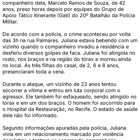
companheiro dela, Marcelo Ramos de Souza, de 42
anos, preso horas depois por equipes do Grupo de
Apoio Tático Itinerante (Gati) do 20º Batalhão da Polícia
Militar.
De acordo com a polícia, o crime aconteceu por volta
das 3h na rua Palmares. Juliana estava bebendo com um
vizinho quando o companheiro invadiu a residência e
desferiu diversos golpes de faca. Juliana foi atingida no
rosto, nos braços e na região do tórax e morreu ainda
no local. As três filhas do casal, de 2, 6 e 8 anos,
presenciaram toda a cena.
Durante o ataque, um vizinho de 23 anos tentou
socorrer a vítima e entrou em luta corporal com o
agressor. Ele também foi esfaqueado, sendo atingido no
tórax e em um dos braços. O homem foi socorrido para
o Hospital da Restauração, no Recife. O estado de saúde
dele não foi informado.
Segundo informações apuradas pela polícia, Juliana
vivia em um relacionamento marcado por violência