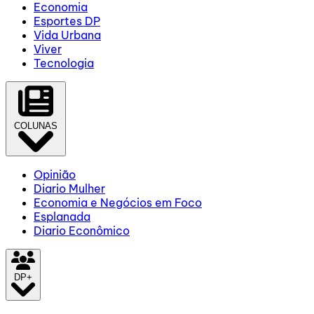
Economia
Esportes DP
Vida Urbana
Viver
Tecnologia
COLUNAS
Opinião
Diario Mulher
Economia e Negócios em Foco
Esplanada
Diario Econômico
DP+