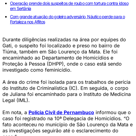
Operação prende dois suspeitos de roubo com tortura contra idoso
em Sertânia
Com grande atuação do goleiro adversário, Náutico perde para o
Fortaleza nos Aflitos
Durante diligências realizadas na área por equipes do
Gati, o suspeito foi localizado e preso no bairro de
Tiúma, também em São Lourenço da Mata. Ele foi
encaminhado ao Departamento de Homicídios e
Proteção à Pessoa (DHPP), onde o caso está sendo
investigado como feminicídio.
A área do crime foi isolada para os trabalhos de perícia
do Instituto de Criminalística (IC). Em seguida, o corpo
de Juliana foi encaminhado para o Instituto de Medicina
Legal (IML).
Em nota, a
Polícia Civil de Pernambuco
informou que o
caso foi registrado na 10ª Delegacia de Homicídios. “O
fato aconteceu no município de São Lourenço da Mata e
as investigações seguirão até o esclarecimento do