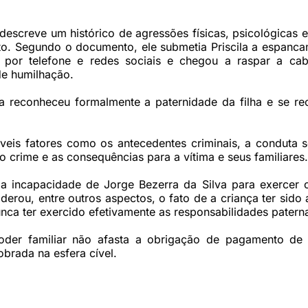
escreve um histórico de agressões físicas, psicológicas 
to. Segundo o documento, ele submetia Priscila a espanca
 por telefone e redes sociais e chegou a raspar a ca
e humilhação.
reconheceu formalmente a paternidade da filha e se re
veis fatores como os antecedentes criminais, a conduta s
 crime e as consequências para a vítima e seus familiares.
a incapacidade de Jorge Bezerra da Silva para exercer 
iderou, entre outros aspectos, o fato de a criança ter sido 
nunca ter exercido efetivamente as responsabilidades patern
poder familiar não afasta a obrigação de pagamento de
obrada na esfera cível.