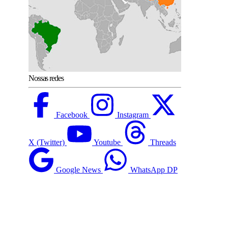
Nossas redes
Facebook
Instagram
X (Twitter)
Youtube
Threads
Google News
WhatsApp DP