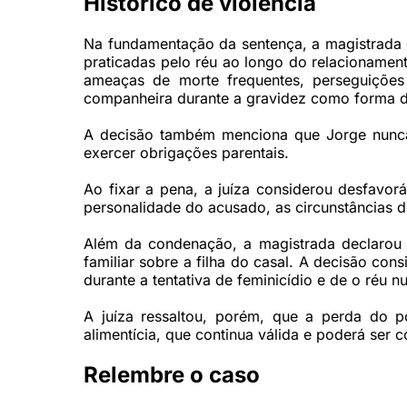
Histórico de violência
Na fundamentação da sentença, a magistrada d
praticadas pelo réu ao longo do relacionamen
ameaças de morte frequentes, perseguições
companheira durante a gravidez como forma d
A decisão também menciona que Jorge nunca 
exercer obrigações parentais.
Ao fixar a pena, a juíza considerou desfavorá
personalidade do acusado, as circunstâncias do
Além da condenação, a magistrada declarou 
familiar sobre a filha do casal. A decisão cons
durante a tentativa de feminicídio e de o réu 
A juíza ressaltou, porém, que a perda do 
alimentícia, que continua válida e poderá ser c
Relembre o caso