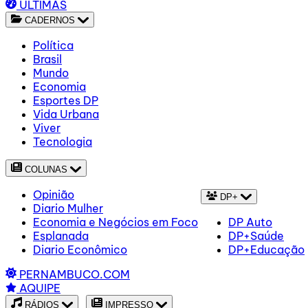
ÚLTIMAS
CADERNOS
Política
Brasil
Mundo
Economia
Esportes DP
Vida Urbana
Viver
Tecnologia
COLUNAS
Opinião
DP+
Diario Mulher
Economia e Negócios em Foco
DP Auto
Esplanada
DP+Saúde
Diario Econômico
DP+Educação
PERNAMBUCO.COM
AQUIPE
RÁDIOS
IMPRESSO