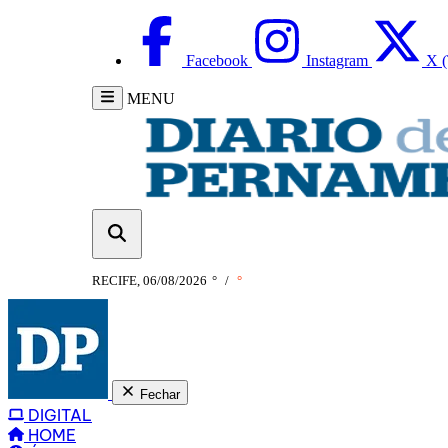
Facebook
Instagram
X (
MENU
RECIFE, 06/08/2026
°
/
°
Fechar
DIGITAL
HOME