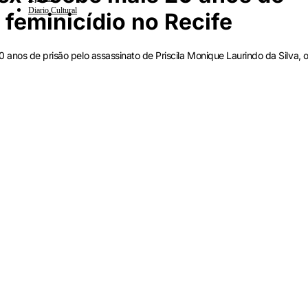
Diario Cultural
 feminicídio no Recife
 anos de prisão pelo assassinato de Priscila Monique Laurindo da Silva, o