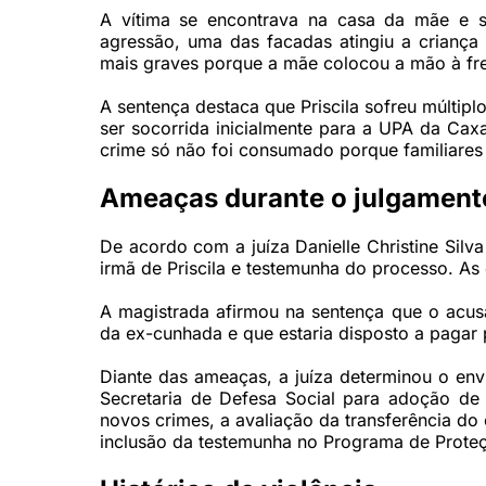
A vítima se encontrava na casa da mãe e s
agressão, uma das facadas atingiu a criança
mais graves porque a mãe colocou a mão à fre
A sentença destaca que Priscila sofreu múltip
ser socorrida inicialmente para a UPA da Cax
crime só não foi consumado porque familiares 
Ameaças durante o julgament
De acordo com a juíza Danielle Christine Silv
irmã de Priscila e testemunha do processo. As
A magistrada afirmou na sentença que o acusa
da ex-cunhada e que estaria disposto a pagar 
Diante das ameaças, a juíza determinou o envi
Secretaria de Defesa Social para adoção de 
novos crimes, a avaliação da transferência d
inclusão da testemunha no Programa de Proteç