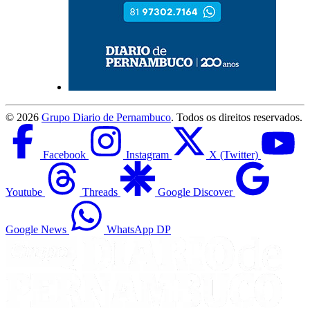
©
2026
Grupo Diario de Pernambuco
. Todos os direitos reservados.
Facebook
Instagram
X (Twitter)
Youtube
Threads
Google Discover
Google News
WhatsApp DP