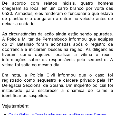
De acordo com relatos iniciais, quatro homens
chegaram ao local em um carro branco por volta das
0h30. Armados, eles renderam o funcionário que estava
de plantão e o obrigaram a entrar no veículo antes de
deixar a unidade.
As circunstâncias da ação ainda estão sendo apuradas.
A Polícia Militar de Pernambuco informou que equipes
do 2º Batalhão foram acionadas após o registro da
ocorrência e iniciaram buscas na região. As diligências
tiveram como objetivo localizar a vítima e reunir
informações sobre os responsáveis pelo sequestro. A
vítima foi solta no mesmo dia.
Em nota, a Polícia Civil informou que o caso foi
registrado como sequestro e cárcere privado pela 11ª
Delegacia Seccional de Goiana. Um inquérito policial foi
instaurado para esclarecer a dinâmica do crime e
identificar os suspeitos.
Veja também:
Cantor Guilherme Topado sofre sequestro relâmpago em Caruaru;