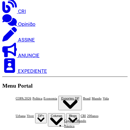
CRI
Opinião
ASSINE
ANUNCIE
EXPEDIENTE
Menu Portal
COPA 2026
Política
Economia
Esportes DP
Brasil
Mundo
Vida
Urbana
Viver
DP+
Colunas
Blogs
CRI
200anos
Copa do Mundo
Náutico