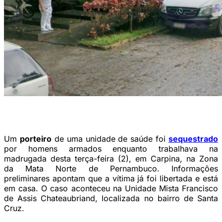
Unidade Mista Francisco de Assis Chateaubriand (Foto:
Reprodução/Google Street View)
Um
porteiro
de uma unidade de saúde foi
sequestrado
por homens armados enquanto trabalhava na
madrugada desta terça-feira (2), em Carpina, na Zona
da Mata Norte de Pernambuco. Informações
preliminares apontam que a vítima já foi libertada e está
em casa. O caso aconteceu na Unidade Mista Francisco
de Assis Chateaubriand, localizada no bairro de Santa
Cruz.