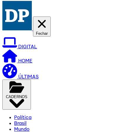
Fechar
DIGITAL
HOME
ÚLTIMAS
CADERNOS
Política
Brasil
Mundo