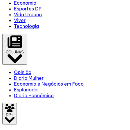
Economia
Esportes DP
Vida Urbana
Viver
Tecnologia
COLUNAS
Opinião
Diario Mulher
Economia e Negócios em Foco
Esplanada
Diario Econômico
DP+