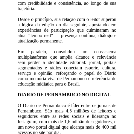
com credibilidade e consistência, ao longo de sua
trajetória.
Desde o princípio, sua relação com o leitor superou
a lógica da edição do dia seguinte, apostando em
experiências de participação que culminaram no
atual “tempo real” — presença contínua, diálogo e
atualização permanente.
Em paralelo, consolidou um ecossistema
multiplataforma que amplia alcance e relevância
sem perder a identidade editorial: jornal, portais
segmentados e rádios conectam esporte, cultura,
serviço e opinião, reforçando o papel do Diario
como memória viva de Pernambuco e referência de
educação midiática para o Brasil.
DIARIO DE PERNAMBUCO NO DIGITAL
O Diario de Pernambuco é líder entre os jornais de
Pernambuco. São mais 4,5 milhões de leitores e
seguidores entre as redes sociais e liderança no
Instagram, com mais de 1,6 milhão de seguidores, e
um novo portal digital que alcança mais de 400 mil
acessos no site por dia.