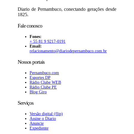
Diario de Pernambuco, conectando gerações desde
1825.
Fale conosco
Fones:
+ 55 81 9 9217-0191
Email:
relacionamento@diariodepernambuco
.com.br
Nossos portais
Pernambuco.com
Esportes DP
Rádio Clube WEB
Rádio Clube PE
Blog Giro
Serviços
Versão digital (flip)
Assine o Diario
Anuncie
Expediente