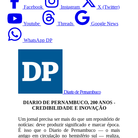
Facebook
Instagram
X (Twitter)
Youtube
Threads
Google News
WhatsApp DP
Diario de Pernambuco
DIARIO DE PERNAMBUCO, 200 ANOS -
CREDIBILIDADE E INOVAÇÃO
Um jornal precisa ser mais do que um repositório de
notícias: deve produzir significado e marcar época.
É isso que o Diario de Pernambuco — o mais
antigo em circulação no hemisfério sul — realiza,