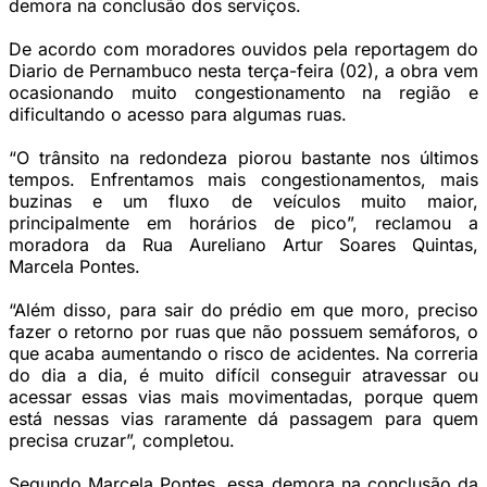
demora na conclusão dos serviços.
De acordo com moradores ouvidos pela reportagem do
Diario de Pernambuco nesta terça-feira (02), a obra vem
ocasionando muito congestionamento na região e
dificultando o acesso para algumas ruas.
“O trânsito na redondeza piorou bastante nos últimos
tempos. Enfrentamos mais congestionamentos, mais
buzinas e um fluxo de veículos muito maior,
principalmente em horários de pico”, reclamou a
moradora da Rua Aureliano Artur Soares Quintas,
Marcela Pontes.
“Além disso, para sair do prédio em que moro, preciso
fazer o retorno por ruas que não possuem semáforos, o
que acaba aumentando o risco de acidentes. Na correria
do dia a dia, é muito difícil conseguir atravessar ou
acessar essas vias mais movimentadas, porque quem
está nessas vias raramente dá passagem para quem
precisa cruzar”, completou.
Segundo Marcela Pontes, essa demora na conclusão da