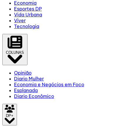
Economia
Esportes DP
Vida Urbana
Viver
Tecnologia
COLUNAS
Opinião
Diario Mulher
Economia e Negócios em Foco
Esplanada
Diario Econômico
DP+