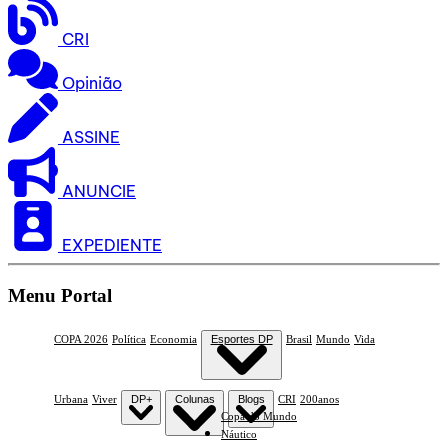
CRI
Opinião
ASSINE
ANUNCIE
EXPEDIENTE
Menu Portal
COPA 2026
Política
Economia
Esportes DP
Brasil
Mundo
Vida
Urbana
Viver
DP+
Colunas
Blogs
CRI
200anos
Copa do Mundo
Náutico