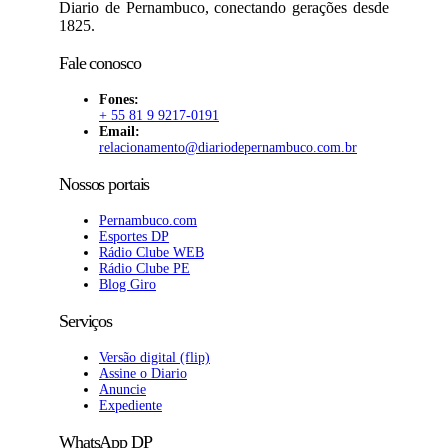
Diario de Pernambuco, conectando gerações desde
1825.
Fale conosco
Fones:
+ 55 81 9 9217-0191
Email:
relacionamento@diariodepernambuco
.com.br
Nossos portais
Pernambuco.com
Esportes DP
Rádio Clube WEB
Rádio Clube PE
Blog Giro
Serviços
Versão digital (flip)
Assine o Diario
Anuncie
Expediente
WhatsApp DP