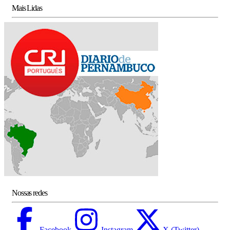
Mais Lidas
Nossas redes
Facebook
Instagram
X (Twitter)