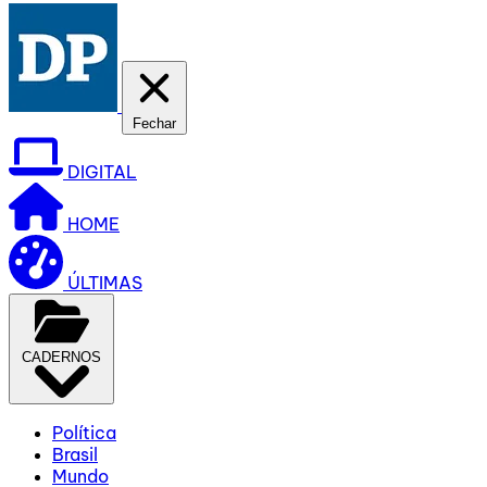
Fechar
DIGITAL
HOME
ÚLTIMAS
CADERNOS
Política
Brasil
Mundo