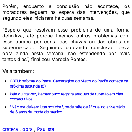
Porém, enquanto a conclusão não acontece, os
moradores seguem na espera das intervenções, que
segundo eles iniciaram há duas semanas.
“Espero que resolvam esse problema de uma forma
definitiva, até porque tivemos outros problemas com
esse buraco por conta das chuvas ou das obras do
supermercado. Seguimos cobrando conclusão desta
obra ainda nesta semana, não estendendo por mais
tantos dias”, finalizou Marcela Pontes.
Veja também:
CBTU: reforma do Ramal Camaragibe do Metrô do Recife começa na
próxima segunda (8)
Pela quinta vez, Pernambuco registra ataques de tubarão em dias
consecutivos
"Não me deixem lutar sozinha", pede mãe de Miguel no aniversário
de 6 anos da morte do menino
cratera
,
obra
,
Paulista