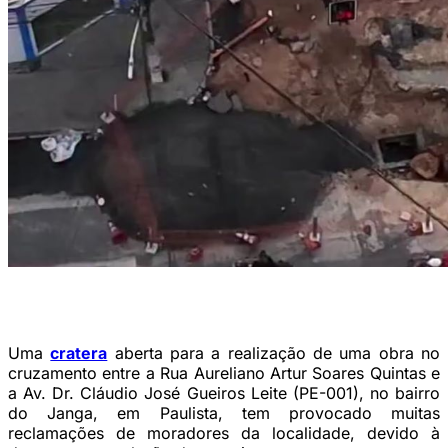
A expectativa do DER-PE é que a obra seja finalizada ainda nesta
terça (02). (Foto: Reprodução / Redes sociais)
Uma
cratera
aberta para a realização de uma obra no
cruzamento entre a Rua Aureliano Artur Soares Quintas e
a Av. Dr. Cláudio José Gueiros Leite (PE-001), no bairro
do Janga, em Paulista, tem provocado muitas
reclamações de moradores da localidade, devido à