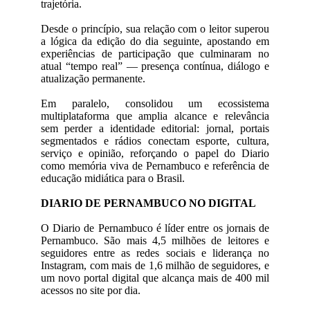
trajetória.
Desde o princípio, sua relação com o leitor superou
a lógica da edição do dia seguinte, apostando em
experiências de participação que culminaram no
atual “tempo real” — presença contínua, diálogo e
atualização permanente.
Em paralelo, consolidou um ecossistema
multiplataforma que amplia alcance e relevância
sem perder a identidade editorial: jornal, portais
segmentados e rádios conectam esporte, cultura,
serviço e opinião, reforçando o papel do Diario
como memória viva de Pernambuco e referência de
educação midiática para o Brasil.
DIARIO DE PERNAMBUCO NO DIGITAL
O Diario de Pernambuco é líder entre os jornais de
Pernambuco. São mais 4,5 milhões de leitores e
seguidores entre as redes sociais e liderança no
Instagram, com mais de 1,6 milhão de seguidores, e
um novo portal digital que alcança mais de 400 mil
acessos no site por dia.