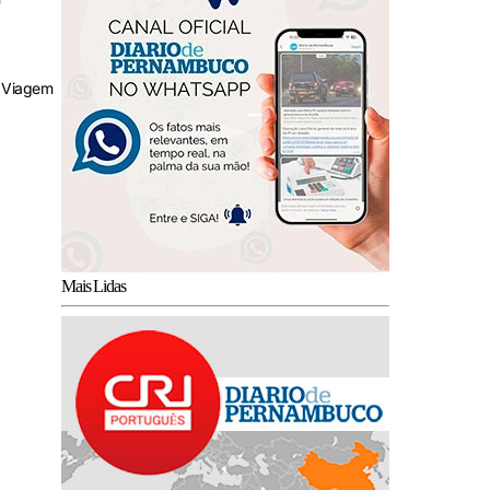
a Viagem
Mais Lidas