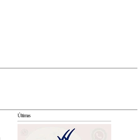
Últimas
m