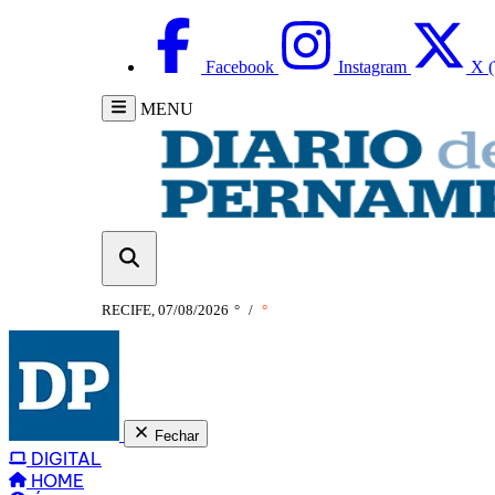
Facebook
Instagram
X (
MENU
RECIFE, 07/08/2026
°
/
°
Fechar
DIGITAL
HOME