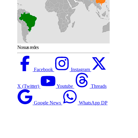
Nossas redes
Facebook
Instagram
X (Twitter)
Youtube
Threads
Google News
WhatsApp DP