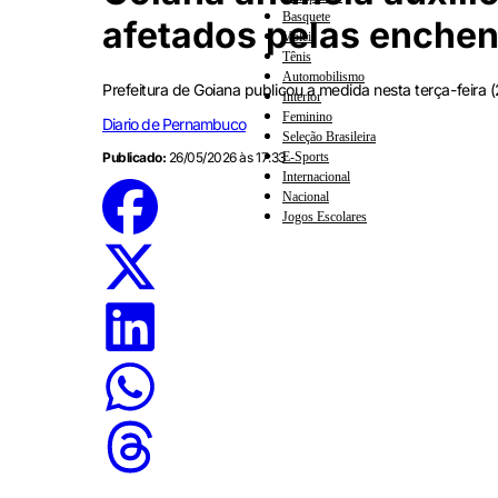
Basquete
afetados pelas enchen
Vôlei
Tênis
Automobilismo
Prefeitura de Goiana publicou a medida nesta terça-feira 
Interior
Feminino
Diario de Pernambuco
Seleção Brasileira
E-Sports
Publicado:
26/05/2026 às 17:33
Internacional
Nacional
Jogos Escolares