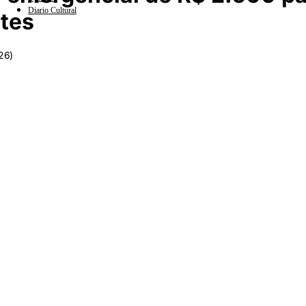
Diario Cultural
tes
(26)