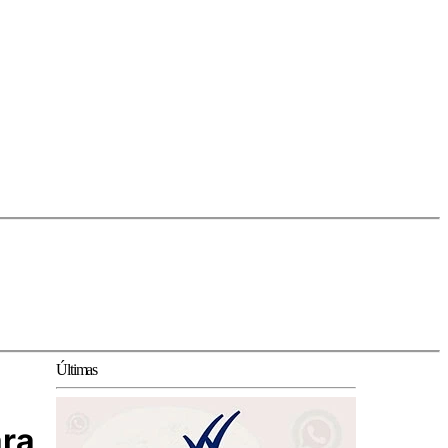
Últimas
ara