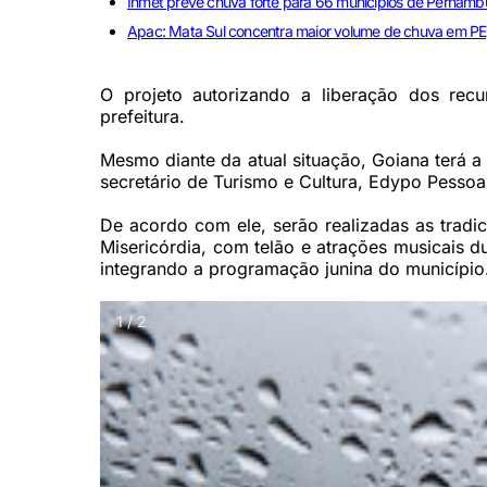
Inmet prevê chuva forte para 66 municípios de Pernamb
Apac: Mata Sul concentra maior volume de chuva em P
O projeto autorizando a liberação dos re
prefeitura.
Mesmo diante da atual situação, Goiana terá a
secretário de Turismo e Cultura, Edypo Pessoa
De acordo com ele, serão realizadas as tradic
Misericórdia, com telão e atrações musicais 
integrando a programação junina do município
1 / 2