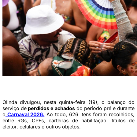
Multidão comparece ao domingo de carnaval em Olinda (Foto: Marina
Torres/DP Foto)
Olinda divulgou, nesta quinta-feira (19), o balanço do
serviço de
perdidos e achados
do período pré e durante
o
Carnaval 2026.
Ao todo, 626 itens foram recolhidos,
entre RGs, CPFs, carteiras de habilitação, títulos de
eleitor, celulares e outros objetos.