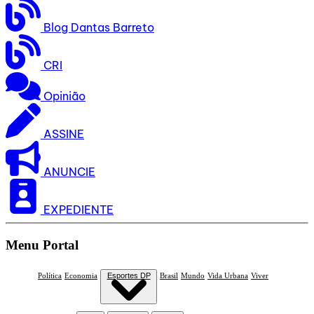
Blog Dantas Barreto
CRI
Opinião
ASSINE
ANUNCIE
EXPEDIENTE
Menu Portal
Política
Economia
Esportes DP
Brasil
Mundo
Vida Urbana
Viver