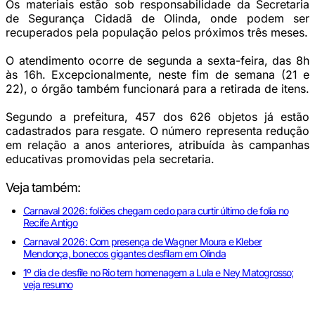
Os materiais estão sob responsabilidade da Secretaria
de Segurança Cidadã de Olinda, onde podem ser
recuperados pela população pelos próximos três meses.
O atendimento ocorre de segunda a sexta-feira, das 8h
às 16h. Excepcionalmente, neste fim de semana (21 e
22), o órgão também funcionará para a retirada de itens.
Segundo a prefeitura, 457 dos 626 objetos já estão
cadastrados para resgate. O número representa redução
em relação a anos anteriores, atribuída às campanhas
educativas promovidas pela secretaria.
Veja também:
Carnaval 2026: foliões chegam cedo para curtir último de folia no
Recife Antigo
Carnaval 2026: Com presença de Wagner Moura e Kleber
Mendonça, bonecos gigantes desfilam em Olinda
1º dia de desfile no Rio tem homenagem a Lula e Ney Matogrosso;
veja resumo