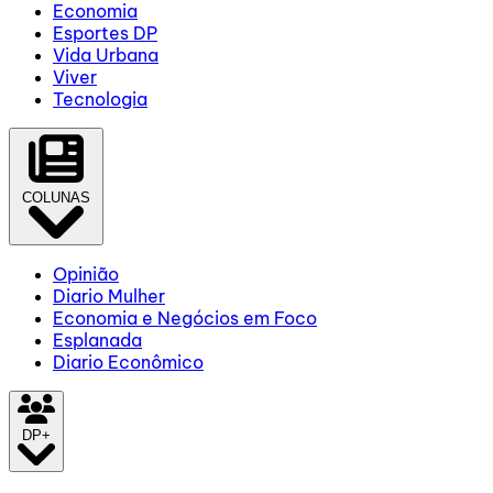
Economia
Esportes DP
Vida Urbana
Viver
Tecnologia
COLUNAS
Opinião
Diario Mulher
Economia e Negócios em Foco
Esplanada
Diario Econômico
DP+