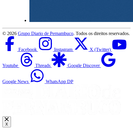
©
2026
Grupo Diario de Pernambuco
. Todos os direitos reservados.
Facebook
Instagram
X (Twitter)
Youtube
Threads
Google Discover
Google News
WhatsApp DP
X