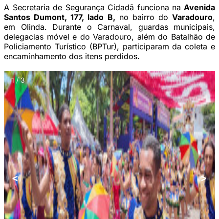
A Secretaria de Segurança Cidadã funciona na
Avenida
Santos Dumont, 177, lado B,
no bairro do
Varadouro
,
em Olinda. Durante o Carnaval, guardas municipais,
delegacias móvel e do Varadouro, além do Batalhão de
Policiamento Turístico (BPTur), participaram da coleta e
encaminhamento dos itens perdidos.
1 / 3
<
>