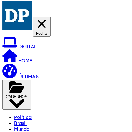
Fechar
DIGITAL
HOME
ÚLTIMAS
CADERNOS
Política
Brasil
Mundo