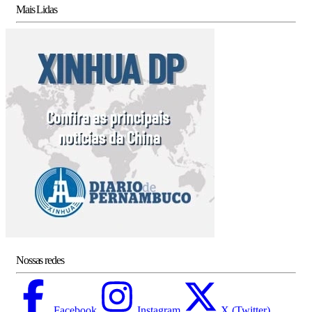
Mais Lidas
Nossas redes
Facebook
Instagram
X (Twitter)