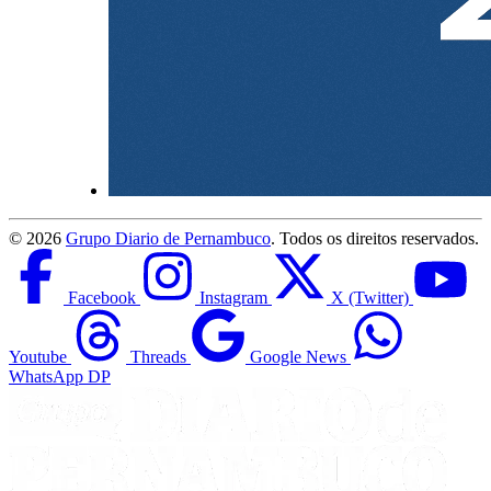
©
2026
Grupo Diario de Pernambuco
. Todos os direitos reservados.
Facebook
Instagram
X (Twitter)
Youtube
Threads
Google News
WhatsApp DP