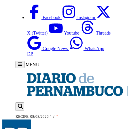
Facebook
Instagram
X (Twitter)
Youtube
Threads
Google News
WhatsApp
DP
MENU
RECIFE, 08/08/2026
°
/
°