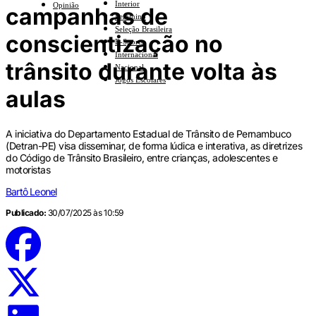
Interior
Opinião
campanhas de
Feminino
Seleção Brasileira
conscientização no
E-Sports
Internacional
trânsito durante volta às
Nacional
Jogos Escolares
aulas
A iniciativa do Departamento Estadual de Trânsito de Pernambuco
(Detran-PE) visa disseminar, de forma lúdica e interativa, as diretrizes
do Código de Trânsito Brasileiro, entre crianças, adolescentes e
motoristas
Bartô Leonel
Publicado:
30/07/2025 às 10:59