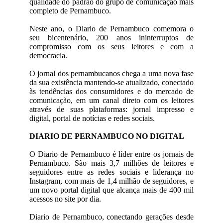
qualidade do padrão do grupo de comunicação mais
completo de Pernambuco.
Neste ano, o Diario de Pernambuco comemora o
seu bicentenário, 200 anos ininterruptos de
compromisso com os seus leitores e com a
democracia.
O jornal dos pernambucanos chega a uma nova fase
da sua existência mantendo-se atualizado, conectado
às tendências dos consumidores e do mercado de
comunicação, em um canal direto com os leitores
através de suas plataformas: jornal impresso e
digital, portal de notícias e redes sociais.
DIARIO DE PERNAMBUCO NO DIGITAL
O Diario de Pernambuco é líder entre os jornais de
Pernambuco. São mais 3,7 milhões de leitores e
seguidores entre as redes sociais e liderança no
Instagram, com mais de 1,4 milhão de seguidores, e
um novo portal digital que alcança mais de 400 mil
acessos no site por dia.
Diario de Pernambuco, conectando gerações desde