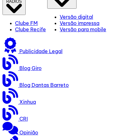
RÁDIOS
Versão digital
Clube FM
Versão impressa
Clube Recife
Versão para mobile
Publicidade Legal
Blog Giro
Blog Dantas Barreto
Xinhua
CRI
Opinião