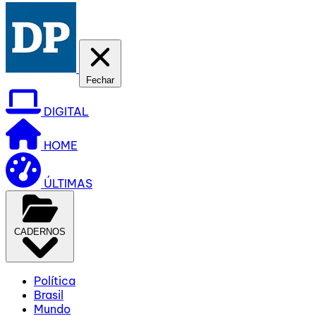
Fechar
DIGITAL
HOME
ÚLTIMAS
CADERNOS
Política
Brasil
Mundo