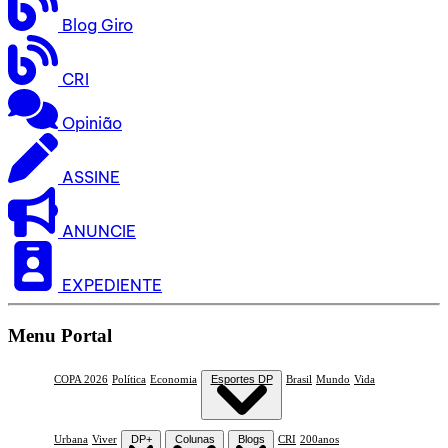
Blog Giro
CRI
Opinião
ASSINE
ANUNCIE
EXPEDIENTE
Menu Portal
COPA 2026
Política
Economia
Esportes DP
Brasil
Mundo
Vida
Urbana
Viver
DP+
Colunas
Blogs
CRI
200anos