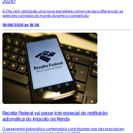
2026?
A Fifa vem utilizando uma nova estratégia comercial para diferenciar as
seleções campeãs do mundo durante a competição
19/06/2026 às 18:38
Receita Federal vai pagar lote especial de restituição
automática do Imposto de Renda
O pagamento automático contemplará contribuintes que não precisaram