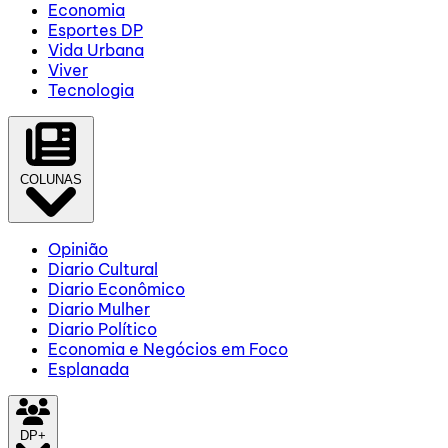
Economia
Esportes DP
Vida Urbana
Viver
Tecnologia
COLUNAS
Opinião
Diario Cultural
Diario Econômico
Diario Mulher
Diario Político
Economia e Negócios em Foco
Esplanada
DP+