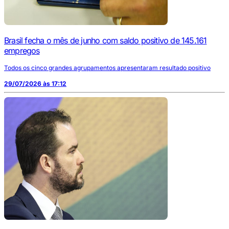
Brasil fecha o mês de junho com saldo positivo de 145.161
empregos
Todos os cinco grandes agrupamentos apresentaram resultado positivo
29/07/2026 às 17:12