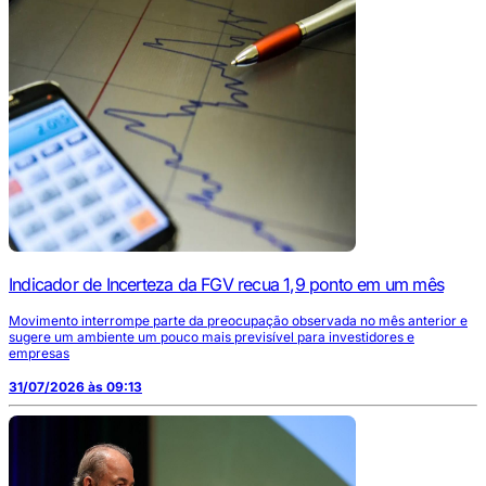
Indicador de Incerteza da FGV recua 1,9 ponto em um mês
Movimento interrompe parte da preocupação observada no mês anterior e
sugere um ambiente um pouco mais previsível para investidores e
empresas
31/07/2026 às 09:13