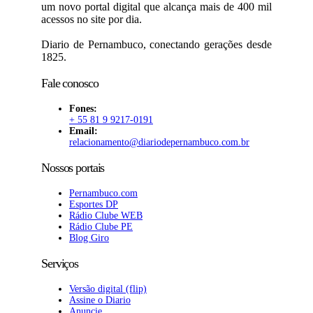
um novo portal digital que alcança mais de 400 mil
acessos no site por dia.
Diario de Pernambuco, conectando gerações desde
1825.
Fale conosco
Fones:
+ 55 81 9 9217-0191
Email:
relacionamento@diariodepernambuco
.com.br
Nossos portais
Pernambuco.com
Esportes DP
Rádio Clube WEB
Rádio Clube PE
Blog Giro
Serviços
Versão digital (flip)
Assine o Diario
Anuncie