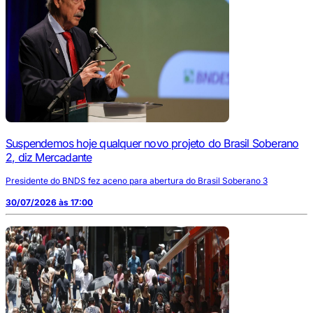
Suspendemos hoje qualquer novo projeto do Brasil Soberano
2, diz Mercadante
Presidente do BNDS fez aceno para abertura do Brasil Soberano 3
30/07/2026 às 17:00