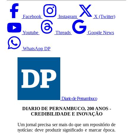
Facebook
Instagram
X (Twitter)
Youtube
Threads
Google News
WhatsApp DP
Diario de Pernambuco
DIARIO DE PERNAMBUCO, 200 ANOS -
CREDIBILIDADE E INOVAÇÃO
Um jornal precisa ser mais do que um repositório de
notícias: deve produzir significado e marcar época.