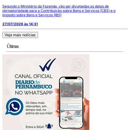
Segundo o Ministério da Fazenda, vão ser divulgadas as datas de
obrigatoriedade para a Contribuição sobre Bens e Serviços (CBS) e o
Imposto sobre Bens e Serviços (IBS)
27/07/2026 às 14:31
Veja mais notícias
Últimas