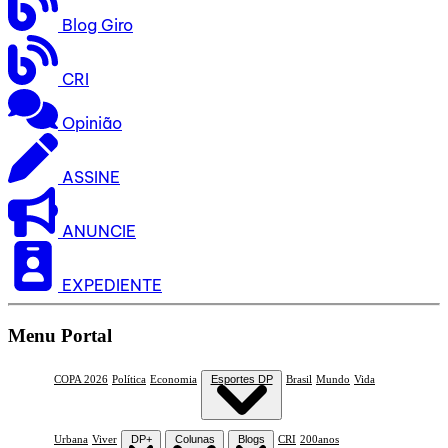
Blog Giro
CRI
Opinião
ASSINE
ANUNCIE
EXPEDIENTE
Menu Portal
COPA 2026
Política
Economia
Esportes DP
Brasil
Mundo
Vida
Urbana
Viver
DP+
Colunas
Blogs
CRI
200anos