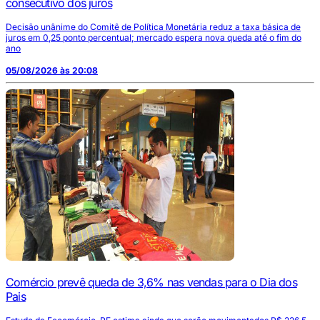
consecutivo dos juros
Decisão unânime do Comitê de Política Monetária reduz a taxa básica de
juros em 0,25 ponto percentual; mercado espera nova queda até o fim do
ano
05/08/2026 às 20:08
Comércio prevê queda de 3,6% nas vendas para o Dia dos
Pais