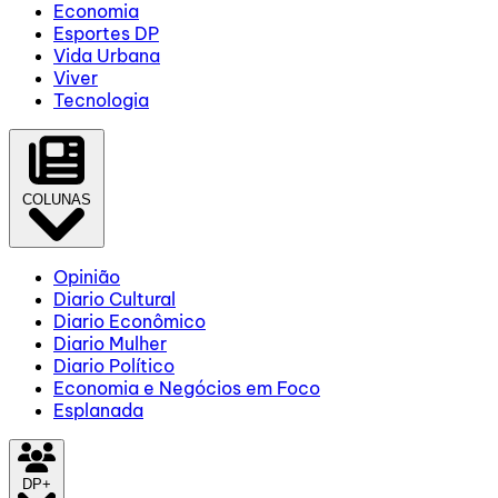
Economia
Esportes DP
Vida Urbana
Viver
Tecnologia
COLUNAS
Opinião
Diario Cultural
Diario Econômico
Diario Mulher
Diario Político
Economia e Negócios em Foco
Esplanada
DP+