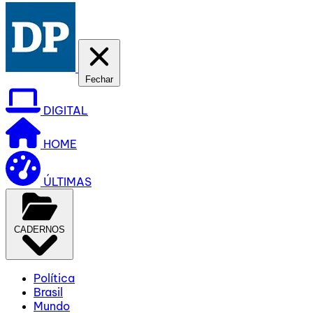
Fechar
DIGITAL
HOME
ÚLTIMAS
CADERNOS
Política
Brasil
Mundo