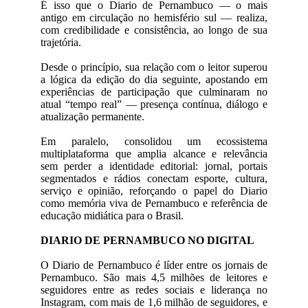
É isso que o Diario de Pernambuco — o mais
antigo em circulação no hemisfério sul — realiza,
com credibilidade e consistência, ao longo de sua
trajetória.
Desde o princípio, sua relação com o leitor superou
a lógica da edição do dia seguinte, apostando em
experiências de participação que culminaram no
atual “tempo real” — presença contínua, diálogo e
atualização permanente.
Em paralelo, consolidou um ecossistema
multiplataforma que amplia alcance e relevância
sem perder a identidade editorial: jornal, portais
segmentados e rádios conectam esporte, cultura,
serviço e opinião, reforçando o papel do Diario
como memória viva de Pernambuco e referência de
educação midiática para o Brasil.
DIARIO DE PERNAMBUCO NO DIGITAL
O Diario de Pernambuco é líder entre os jornais de
Pernambuco. São mais 4,5 milhões de leitores e
seguidores entre as redes sociais e liderança no
Instagram, com mais de 1,6 milhão de seguidores, e