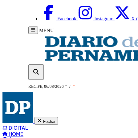
Facebook
Instagram
X (
MENU
RECIFE, 06/08/2026
°
/
°
Fechar
DIGITAL
HOME