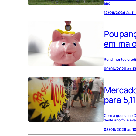
ano
12/06/2026 às 11
Poupança
em mai
Rendimentos credi
09/06/2026 às 1
Mercado 
para 5,1
Com a guerra no Or
deste ano foi elev
08/06/2026 às 10