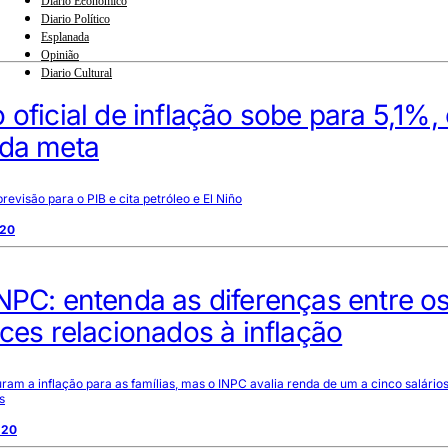
Diario Econômico
Diario Político
Esplanada
Opinião
Diario Cultural
 oficial de inflação sobe para 5,1%
 da meta
visão para o PIB e cita petróleo e El Niño
:20
NPC: entenda as diferenças entre o
ices relacionados à inflação
uram a inflação para as famílias, mas o INPC avalia renda de um a cinco salários
s
:20