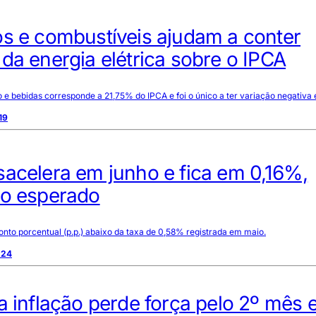
os e combustíveis ajudam a conter
da energia elétrica sobre o IPCA
e bebidas corresponde a 21,75% do IPCA e foi o único a ter variação negativa
19
acelera em junho e fica em 0,16%,
do esperado
ponto porcentual (p.p.) abaixo da taxa de 0,58% registrada em maio.
:24
a inflação perde força pelo 2º mês 