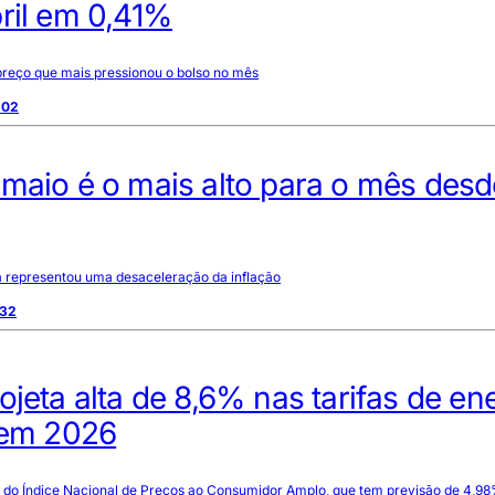
ril em 0,41%
 preço que mais pressionou o bolso no mês
:02
maio é o mais alto para o mês desd
va representou uma desaceleração da inflação
:32
ojeta alta de 8,6% nas tarifas de en
 em 2026
a do Índice Nacional de Preços ao Consumidor Amplo, que tem previsão de 4,98