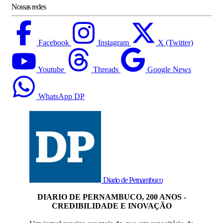
Nossas redes
Facebook
Instagram
X (Twitter)
Youtube
Threads
Google News
WhatsApp DP
Diario de Pernambuco
DIARIO DE PERNAMBUCO, 200 ANOS -
CREDIBILIDADE E INOVAÇÃO