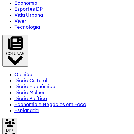
Economia
Esportes DP
Vida Urbana
Viver
Tecnologia
COLUNAS
Opinião
Diario Cultural
Diario Econômico
Diario Mulher
Diario Político
Economia e Negócios em Foco
Esplanada
DP+