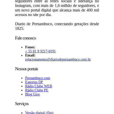
seguidores entre as redes sociais e liderança no
Instagram, com mais de 1,6 milhão de seguidores, e
um novo portal digital que alcança mais de 400 mil
acessos no site por dia.
Diario de Pernambuco, conectando gerações desde
1825.
Fale conosco
Fones:
+ 55 81 9 9217-0191
Email:
relacionamento@diariodepernambuco
.com.br
Nossos portais
Pernambuco.com
Esportes DP
Rádio Clube WEB
Rádio Clube PE
Blog Giro
Serviços
Versão digital (flip)