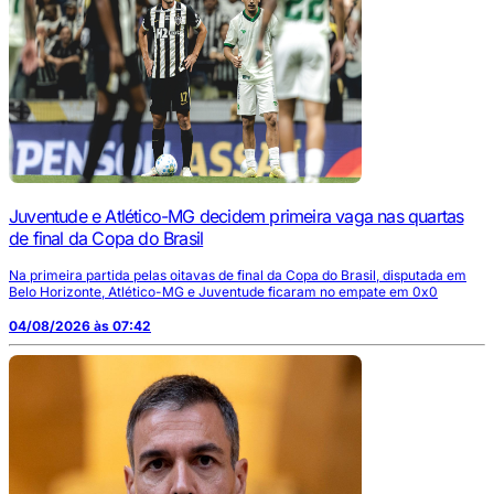
Juventude e Atlético-MG decidem primeira vaga nas quartas
de final da Copa do Brasil
Na primeira partida pelas oitavas de final da Copa do Brasil, disputada em
Belo Horizonte, Atlético-MG e Juventude ficaram no empate em 0x0
04/08/2026 às 07:42