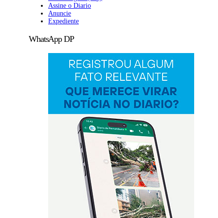
Assine o Diario
Anuncie
Expediente
WhatsApp DP