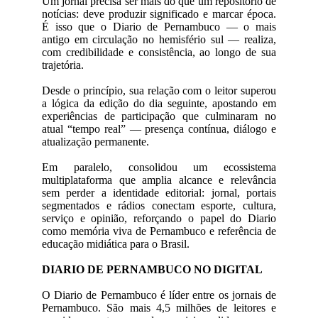
Um jornal precisa ser mais do que um repositório de
notícias: deve produzir significado e marcar época.
É isso que o Diario de Pernambuco — o mais
antigo em circulação no hemisfério sul — realiza,
com credibilidade e consistência, ao longo de sua
trajetória.
Desde o princípio, sua relação com o leitor superou
a lógica da edição do dia seguinte, apostando em
experiências de participação que culminaram no
atual “tempo real” — presença contínua, diálogo e
atualização permanente.
Em paralelo, consolidou um ecossistema
multiplataforma que amplia alcance e relevância
sem perder a identidade editorial: jornal, portais
segmentados e rádios conectam esporte, cultura,
serviço e opinião, reforçando o papel do Diario
como memória viva de Pernambuco e referência de
educação midiática para o Brasil.
DIARIO DE PERNAMBUCO NO DIGITAL
O Diario de Pernambuco é líder entre os jornais de
Pernambuco. São mais 4,5 milhões de leitores e