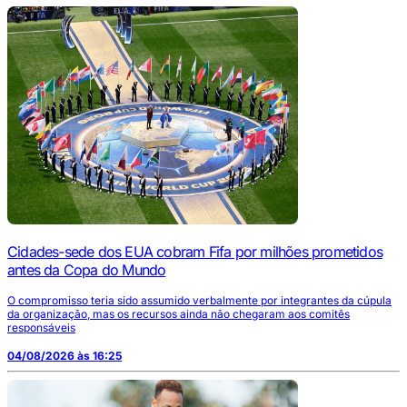
Cidades-sede dos EUA cobram Fifa por milhões prometidos
antes da Copa do Mundo
O compromisso teria sido assumido verbalmente por integrantes da cúpula
da organização, mas os recursos ainda não chegaram aos comitês
responsáveis
04/08/2026 às 16:25