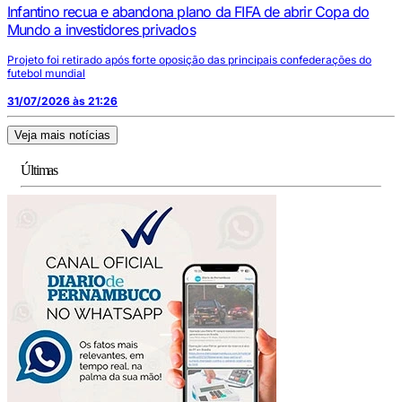
Infantino recua e abandona plano da FIFA de abrir Copa do
Mundo a investidores privados
Projeto foi retirado após forte oposição das principais confederações do
futebol mundial
31/07/2026 às 21:26
Veja mais notícias
Últimas