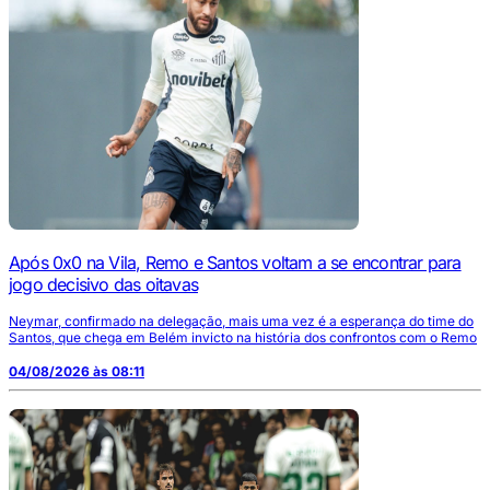
Após 0x0 na Vila, Remo e Santos voltam a se encontrar para
jogo decisivo das oitavas
Neymar, confirmado na delegação, mais uma vez é a esperança do time do
Santos, que chega em Belém invicto na história dos confrontos com o Remo
04/08/2026 às 08:11