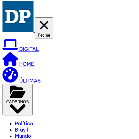
Fechar
DIGITAL
HOME
ÚLTIMAS
CADERNOS
Política
Brasil
Mundo