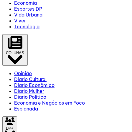
Economia
Esportes DP
Vida Urbana
Viver
Tecnologia
COLUNAS
Opinião
Diario Cultural
Diario Econômico
Diario Mulher
Diario Político
Economia e Negócios em Foco
Esplanada
DP+