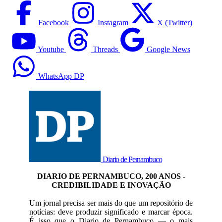
Facebook
Instagram
X (Twitter)
Youtube
Threads
Google News
WhatsApp DP
Diario de Pernambuco
DIARIO DE PERNAMBUCO, 200 ANOS -
CREDIBILIDADE E INOVAÇÃO
Um jornal precisa ser mais do que um repositório de
notícias: deve produzir significado e marcar época.
É isso que o Diario de Pernambuco — o mais