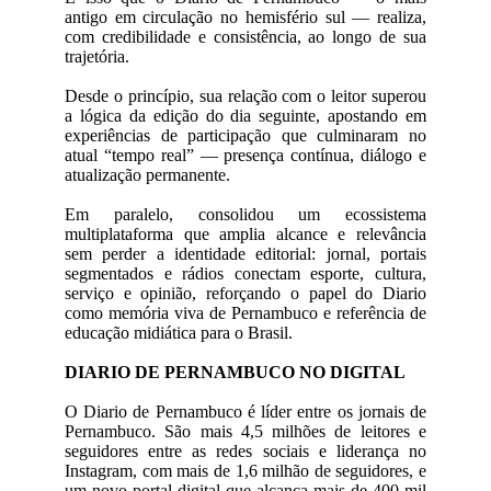
antigo em circulação no hemisfério sul — realiza,
com credibilidade e consistência, ao longo de sua
trajetória.
Desde o princípio, sua relação com o leitor superou
a lógica da edição do dia seguinte, apostando em
experiências de participação que culminaram no
atual “tempo real” — presença contínua, diálogo e
atualização permanente.
Em paralelo, consolidou um ecossistema
multiplataforma que amplia alcance e relevância
sem perder a identidade editorial: jornal, portais
segmentados e rádios conectam esporte, cultura,
serviço e opinião, reforçando o papel do Diario
como memória viva de Pernambuco e referência de
educação midiática para o Brasil.
DIARIO DE PERNAMBUCO NO DIGITAL
O Diario de Pernambuco é líder entre os jornais de
Pernambuco. São mais 4,5 milhões de leitores e
seguidores entre as redes sociais e liderança no
Instagram, com mais de 1,6 milhão de seguidores, e
um novo portal digital que alcança mais de 400 mil