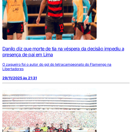
Danilo diz que morte de tia na véspera da decisão impediu a
presença de pai em Lima
O zagueiro foi o autor do gol do tetracampeonato do Flamengo na
Libertadores
29/11/2025 às 21:31