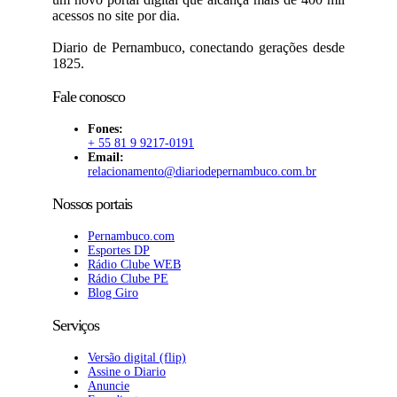
acessos no site por dia.
Diario de Pernambuco, conectando gerações desde
1825.
Fale conosco
Fones:
+ 55 81 9 9217-0191
Email:
relacionamento@diariodepernambuco
.com.br
Nossos portais
Pernambuco.com
Esportes DP
Rádio Clube WEB
Rádio Clube PE
Blog Giro
Serviços
Versão digital (flip)
Assine o Diario
Anuncie