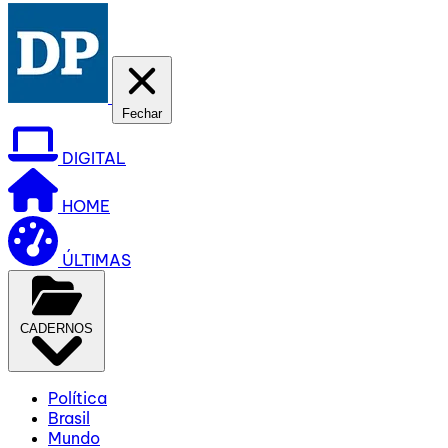
Fechar
DIGITAL
HOME
ÚLTIMAS
CADERNOS
Política
Brasil
Mundo