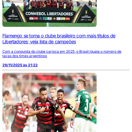
Flamengo se torna o clube brasileiro com mais títulos de
Libertadores; veja lista de campeões
Com a conquista do clube carioca em 2025, o Brasil iguala o número de
taças dos times argentinos
29/11/2025 às 21:22