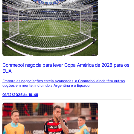
Conmebol negocia para levar Copa América de 2028 para os
EUA
Embora as negociações esteja avançadas, a Conmebol ainda têm outras
opções em mente, incluindo a Argentina e o Equador
01/12/2025 às 19:49