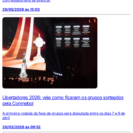
com equatoriano se avançar
29/05/2026 às 13:03
Libertadores 2026: veja como ficaram os grupos sorteados
pela Conmebol
A primeira rodada da fase de grupos será disputada entre os dias 7 e 9 de
abril
20/03/2026 às 09:52