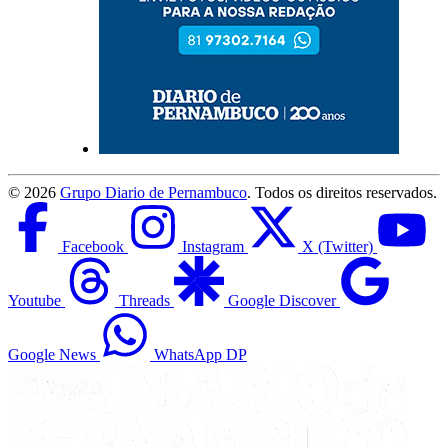
©
2026
Grupo Diario de Pernambuco
. Todos os direitos reservados.
Facebook
Instagram
X (Twitter)
Youtube
Threads
Google Discover
Google News
WhatsApp DP