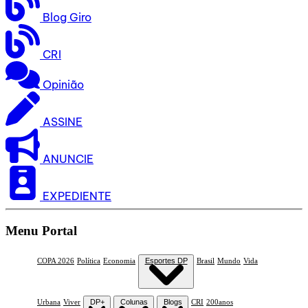
Blog Giro
CRI
Opinião
ASSINE
ANUNCIE
EXPEDIENTE
Menu Portal
COPA 2026
Política
Economia
Esportes DP
Brasil
Mundo
Vida
Urbana
Viver
DP+
Colunas
Blogs
CRI
200anos