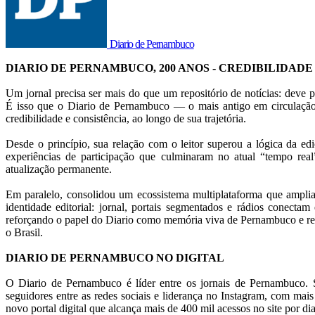
Diario de Pernambuco
DIARIO DE PERNAMBUCO, 200 ANOS - CREDIBILIDADE
Um jornal precisa ser mais do que um repositório de notícias: deve p
É isso que o Diario de Pernambuco — o mais antigo em circulação
credibilidade e consistência, ao longo de sua trajetória.
Desde o princípio, sua relação com o leitor superou a lógica da ed
experiências de participação que culminaram no atual “tempo rea
atualização permanente.
Em paralelo, consolidou um ecossistema multiplataforma que amplia
identidade editorial: jornal, portais segmentados e rádios conectam 
reforçando o papel do Diario como memória viva de Pernambuco e ref
o Brasil.
DIARIO DE PERNAMBUCO NO DIGITAL
O Diario de Pernambuco é líder entre os jornais de Pernambuco. S
seguidores entre as redes sociais e liderança no Instagram, com mai
novo portal digital que alcança mais de 400 mil acessos no site por dia