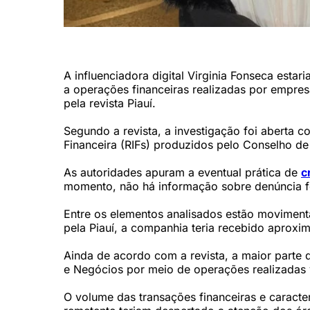
Influenciadora digital Virginia Fonseca (Reprodução/Instag
A influenciadora digital Virginia Fonseca estar
a operações financeiras realizadas por empresa
pela revista Piauí.
Segundo a revista, a investigação foi aberta 
Financeira (RIFs) produzidos pelo Conselho de 
As autoridades apuram a eventual prática de
c
momento, não há informação sobre denúncia f
Entre os elementos analisados estão movimen
pela Piauí, a companhia teria recebido aprox
Ainda de acordo com a revista, a maior parte 
e Negócios por meio de operações realizadas v
O volume das transações financeiras e caracte