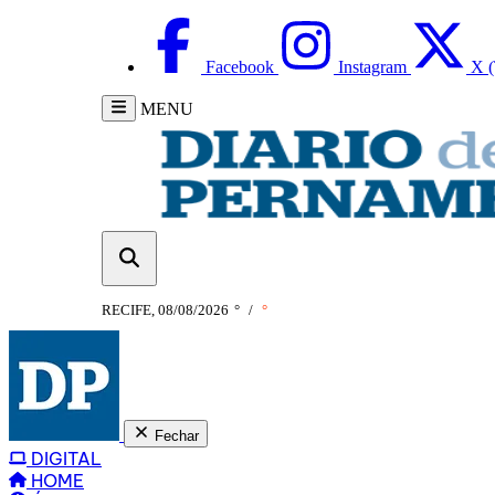
Facebook
Instagram
X (
MENU
RECIFE, 08/08/2026
°
/
°
Fechar
DIGITAL
HOME