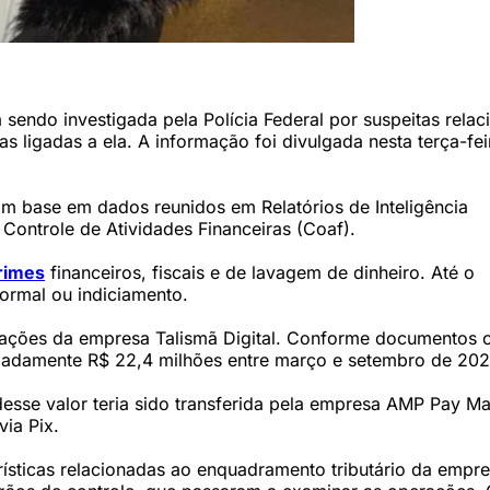
ram)
ia sendo investigada pela Polícia Federal por suspeitas rela
s ligadas a ela. A informação foi divulgada nesta terça-fei
com base em dados reunidos em Relatórios de Inteligência
Controle de Atividades Financeiras (Coaf).
rimes
financeiros, fiscais e de lavagem de dinheiro. Até o
ormal ou indiciamento.
tações da empresa Talismã Digital. Conforme documentos c
imadamente R$ 22,4 milhões entre março e setembro de 202
desse valor teria sido transferida pela empresa AMP Pay Ma
ia Pix.
rísticas relacionadas ao enquadramento tributário da empr