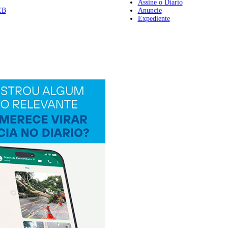
Assine o Diario
EB
Anuncie
Expediente