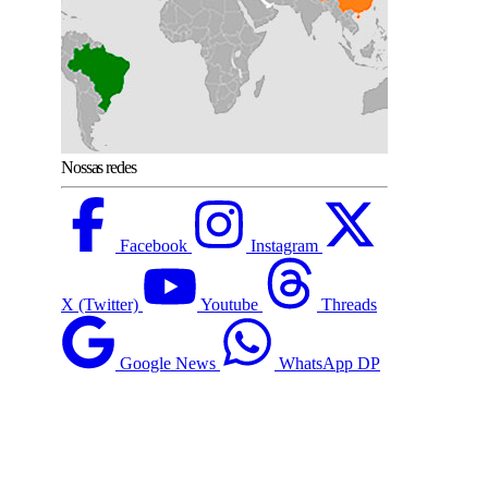
Nossas redes
Facebook
Instagram
X (Twitter)
Youtube
Threads
Google News
WhatsApp DP