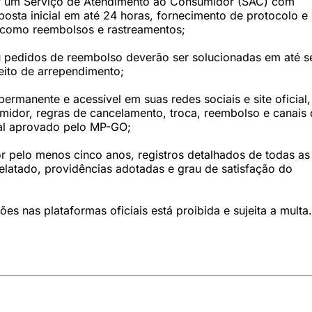
ar um Serviço de Atendimento ao Consumidor (SAC) com
sta inicial em até 24 horas, fornecimento de protocolo e
como reembolsos e rastreamentos;
 pedidos de reembolso deverão ser solucionadas em até s
eito de arrependimento;
rmanente e acessível em suas redes sociais e site oficial,
midor, regras de cancelamento, troca, reembolso e canais
ial aprovado pelo MP-GO;
 pelo menos cinco anos, registros detalhados de todas as
elatado, providências adotadas e grau de satisfação do
es nas plataformas oficiais está proibida e sujeita a multa.