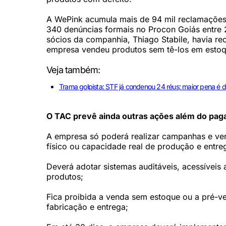
A WePink acumula mais de 94 mil reclamações 
340 denúncias formais no Procon Goiás entre 
sócios da companhia, Thiago Stabile, havia re
empresa vendeu produtos sem tê-los em estoq
Veja também:
Trama golpista: STF já condenou 24 réus; maior pena é 
O TAC prevê ainda outras ações além do pag
A empresa só poderá realizar campanhas e ve
físico ou capacidade real de produção e entre
Deverá adotar sistemas auditáveis, acessívei
produtos;
Fica proibida a venda sem estoque ou a pré-v
fabricação e entrega;