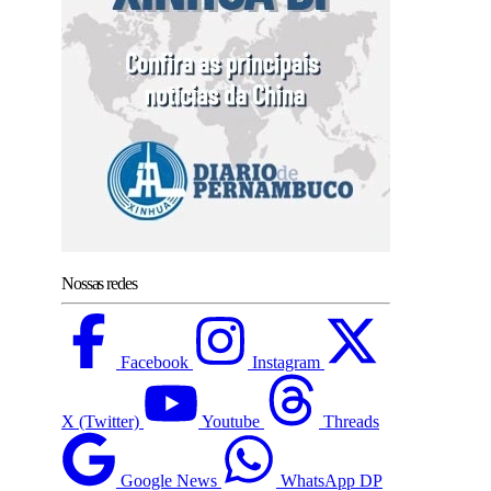
Nossas redes
Facebook
Instagram
X (Twitter)
Youtube
Threads
Google News
WhatsApp DP