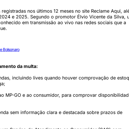
registradas nos últimos 12 meses no site Reclame Aqui, a
2024 e 2025. Segundo o promotor Élvio Vicente da Silva,
conhecido em transmissão ao vivo nas redes sociais que a
ue.
de Bolsonaro
amento da multa:
ndas, incluindo lives quando houver comprovação de esto
ga;
s ao MP-GO e ao consumidor, para comprovar disponibilida
enda sem informação clara e destacada sobre prazos de