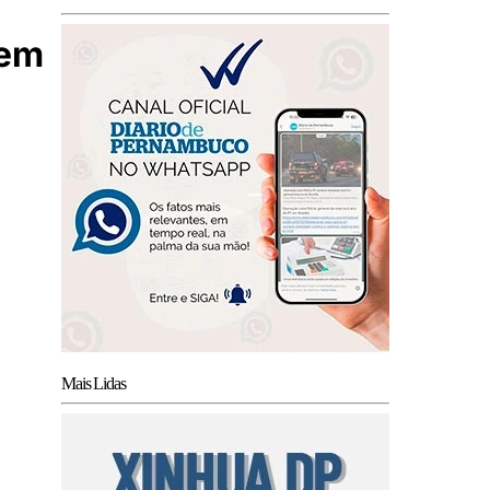
 em
Mais Lidas