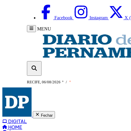
Facebook
Instagram
X (
MENU
RECIFE, 06/08/2026
°
/
°
Fechar
DIGITAL
HOME