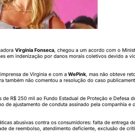
ociais)
ciadora
Virginia Fonseca
, chegou a um acordo com o Minist
es em indenização por danos morais coletivos devido a vi
 imprensa de Virginia e com a
WePink
, mas não obteve ret
ora também não comentou a resolução do caso publicament
s de R$ 250 mil ao Fundo Estadual de Proteção e Defesa d
o de ajustamento de conduta assinado pela companhia e 
ticas abusivas contra os consumidores: falta de entrega d
de de reembolso, atendimento deficiente, exclusão de crít