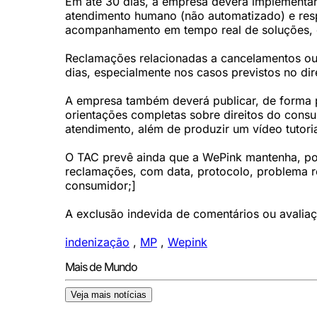
Em até 30 dias, a empresa deverá implement
atendimento humano (não automatizado) e respo
acompanhamento em tempo real de soluções, 
Reclamações relacionadas a cancelamentos ou
dias, especialmente nos casos previstos no dir
A empresa também deverá publicar, de forma pe
orientações completas sobre direitos do consu
atendimento, além de produzir um vídeo tutor
O TAC prevê ainda que a WePink mantenha, por
reclamações, com data, protocolo, problema r
consumidor;]
A exclusão indevida de comentários ou avaliaçõ
indenização
,
MP
,
Wepink
Mais de Mundo
Veja mais notícias