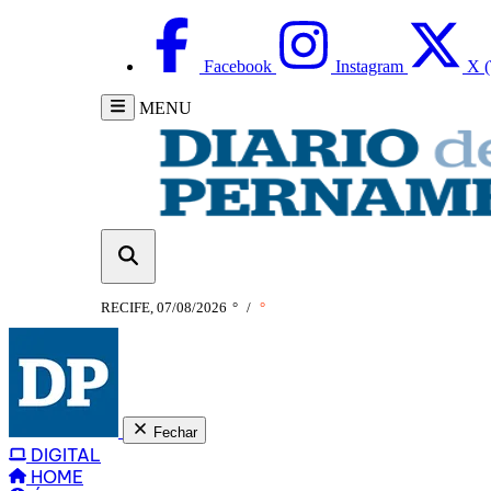
Facebook
Instagram
X (
MENU
RECIFE, 07/08/2026
°
/
°
Fechar
DIGITAL
HOME