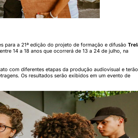
rmulário online disponível na bio do Instagram @trelaaudiovisual (Trela
ções para a 21ª edição do projeto de formação e difusão
Trel
 entre 14 a 18 anos que ocorrerá de 13 a 24 de julho, na
tato com diferentes etapas da produção audiovisual e terão
etragens. Os resultados serão exibidos em um evento de