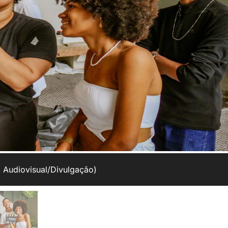
a Audiovisual/Divulgação)