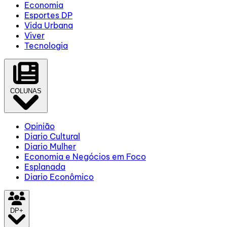
Economia
Esportes DP
Vida Urbana
Viver
Tecnologia
COLUNAS
Opinião
Diario Cultural
Diario Mulher
Economia e Negócios em Foco
Esplanada
Diario Econômico
DP+