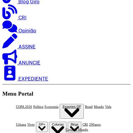
Blog Giro
CRI
Opinião
ASSINE
ANUNCIE
EXPEDIENTE
Menu Portal
COPA 2026
Política
Economia
Esportes DP
Brasil
Mundo
Vida
Urbana
Viver
DP+
Colunas
Blogs
CRI
200anos
Copa do Mundo