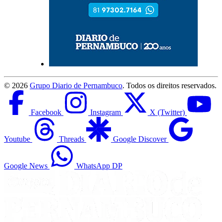
©
2026
Grupo Diario de Pernambuco
. Todos os direitos reservados.
Facebook
Instagram
X (Twitter)
Youtube
Threads
Google Discover
Google News
WhatsApp DP