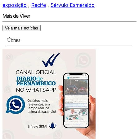
exposição
,
Recife
,
Sérvulo Esmeraldo
Mais de Viver
Veja mais notícias
Últimas