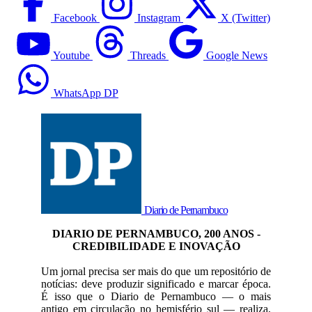
Facebook
Instagram
X (Twitter)
Youtube
Threads
Google News
WhatsApp DP
Diario de Pernambuco
DIARIO DE PERNAMBUCO, 200 ANOS -
CREDIBILIDADE E INOVAÇÃO
Um jornal precisa ser mais do que um repositório de
notícias: deve produzir significado e marcar época.
É isso que o Diario de Pernambuco — o mais
antigo em circulação no hemisfério sul — realiza,