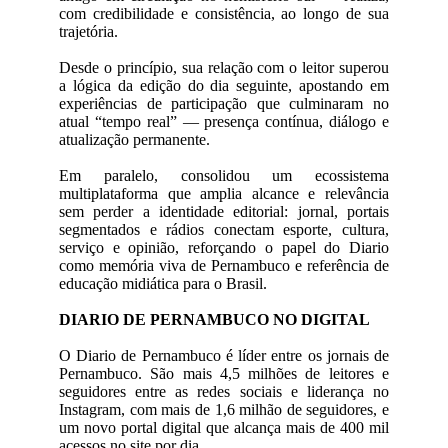
com credibilidade e consistência, ao longo de sua
trajetória.
Desde o princípio, sua relação com o leitor superou
a lógica da edição do dia seguinte, apostando em
experiências de participação que culminaram no
atual “tempo real” — presença contínua, diálogo e
atualização permanente.
Em paralelo, consolidou um ecossistema
multiplataforma que amplia alcance e relevância
sem perder a identidade editorial: jornal, portais
segmentados e rádios conectam esporte, cultura,
serviço e opinião, reforçando o papel do Diario
como memória viva de Pernambuco e referência de
educação midiática para o Brasil.
DIARIO DE PERNAMBUCO NO DIGITAL
O Diario de Pernambuco é líder entre os jornais de
Pernambuco. São mais 4,5 milhões de leitores e
seguidores entre as redes sociais e liderança no
Instagram, com mais de 1,6 milhão de seguidores, e
um novo portal digital que alcança mais de 400 mil
acessos no site por dia.