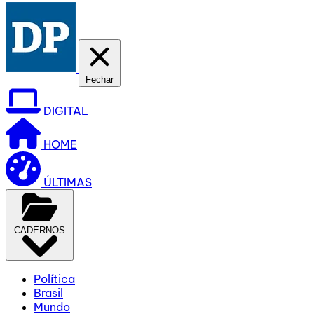
Fechar
DIGITAL
HOME
ÚLTIMAS
CADERNOS
Política
Brasil
Mundo