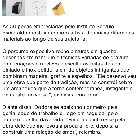
As 50 peças emprestadas pelo Instituto Sérvulo
Esmeraldo mostram como o artista dominava diferentes
materiais ao longo de sua trajetória.
O percurso expositivo reúne pinturas em guache,
desenhos em nanquim e técnicas variadas de gravura
com criações em relevo e esculturas feitas de aço
pintado e inox polido, além de objetos intrigantes que
combinam madeira, grafite e espelhos. “Ele desenvolveu
uma obra que parte da tradição, mas se constrói sobre
um arcabouço que a torna contemporânea, instigante e
de caráter universal", explica a curadora.
Diante disso, Dodora se apaixonou primeiro pela
genialidade do trabalho e, logo em seguida, pelo
homem que lhe dava vida. “Foi o meu interesse pela
obra dele que me levou a procurá-lo e, depois, a
construir uma relação de amor”, relembra.