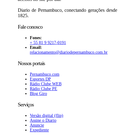
Diario de Pernambuco, conectando gerações desde
1825.
Fale conosco
Fones:
+ 55 81 9 9217-0191
Email:
relacionamento@diariodepernambuco
.com.br
Nossos portais
Pernambuco.com
Esportes DP
Rádio Clube WEB
Rádio Clube PE
Blog Giro
Serviços
Versão digital (flip)
Assine o Diario
Anuncie
Expediente