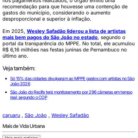
nos pagamentos realizados, o órgão emitiu uma
recomendação para que houvesse uma contenção de
gastos do município, considerando o aumento
desproporcional e superior à inflação.
Em 2025,
Wesley Safadão liderou a lista de artistas
mais bem pagos do São João no estado
, segundo o
portal da transparência do MPPE. No total, ele acumulou
R$ 6,16 milhões nas festas juninas de Pernambuco no
último ano.
Veja também:
Só 15% das cidades divulgaram ao MPPE gastos com artistas no São
João 2026
São João do Recife terá monitoramento por 296 câmeras em tempo
real, segundo o COP
caruaru
,
São João
,
Wesley Safadão
Mais de Vida Urbana