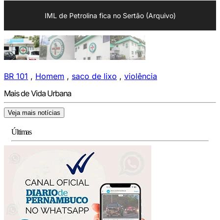
IML de Petrolina fica no Sertão (Arquivo)
BR 101
,
Homem
,
saco de lixo
,
violência
Mais de Vida Urbana
Veja mais notícias
Últimas