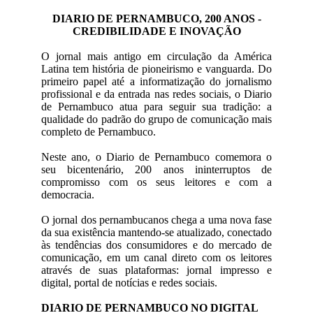
DIARIO DE PERNAMBUCO, 200 ANOS -
CREDIBILIDADE E INOVAÇÃO
O jornal mais antigo em circulação da América
Latina tem história de pioneirismo e vanguarda. Do
primeiro papel até a informatização do jornalismo
profissional e da entrada nas redes sociais, o Diario
de Pernambuco atua para seguir sua tradição: a
qualidade do padrão do grupo de comunicação mais
completo de Pernambuco.
Neste ano, o Diario de Pernambuco comemora o
seu bicentenário, 200 anos ininterruptos de
compromisso com os seus leitores e com a
democracia.
O jornal dos pernambucanos chega a uma nova fase
da sua existência mantendo-se atualizado, conectado
às tendências dos consumidores e do mercado de
comunicação, em um canal direto com os leitores
através de suas plataformas: jornal impresso e
digital, portal de notícias e redes sociais.
DIARIO DE PERNAMBUCO NO DIGITAL