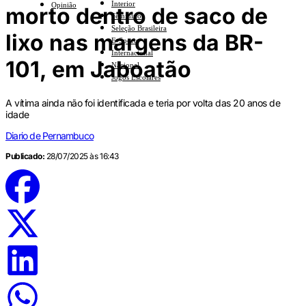
Interior
Opinião
morto dentro de saco de
Feminino
Seleção Brasileira
lixo nas margens da BR-
E-Sports
Internacional
101, em Jaboatão
Nacional
Jogos Escolares
A vítima ainda não foi identificada e teria por volta das 20 anos de
idade
Diario de Pernambuco
Publicado:
28/07/2025 às 16:43