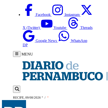
Facebook
Instagram
X (Twitter)
Youtube
Threads
Google News
WhatsApp
DP
MENU
RECIFE, 09/08/2026
°
/
°