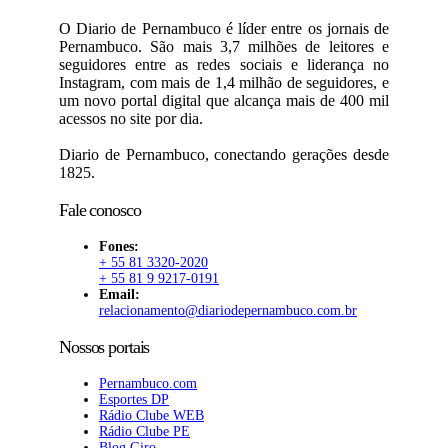
O Diario de Pernambuco é líder entre os jornais de
Pernambuco. São mais 3,7 milhões de leitores e
seguidores entre as redes sociais e liderança no
Instagram, com mais de 1,4 milhão de seguidores, e
um novo portal digital que alcança mais de 400 mil
acessos no site por dia.
Diario de Pernambuco, conectando gerações desde
1825.
Fale conosco
Fones:
+ 55 81 3320-2020
+ 55 81 9 9217-0191
Email:
relacionamento@diariodepernambuco.com.br
Nossos portais
Pernambuco.com
Esportes DP
Rádio Clube WEB
Rádio Clube PE
Blog Giro