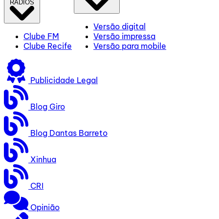
RÁDIOS
Versão digital
Clube FM
Versão impressa
Clube Recife
Versão para mobile
Publicidade Legal
Blog Giro
Blog Dantas Barreto
Xinhua
CRI
Opinião