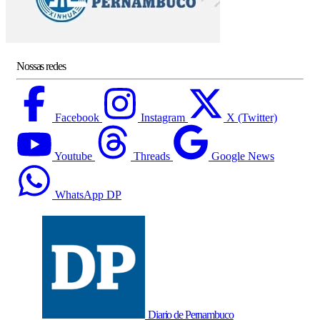
Nossas redes
Facebook
Instagram
X (Twitter)
Youtube
Threads
Google News
WhatsApp DP
Diario de Pernambuco