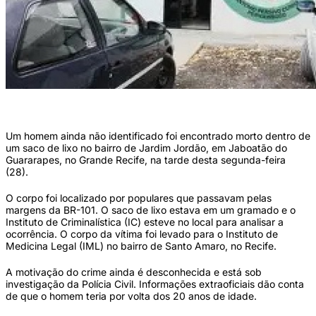
IML de Petrolina fica no Sertão (Arquivo)
Um homem ainda não identificado foi encontrado morto dentro de
um saco de lixo no bairro de Jardim Jordão, em Jaboatão do
Guararapes, no Grande Recife, na tarde desta segunda-feira
(28).
O corpo foi localizado por populares que passavam pelas
margens da BR-101. O saco de lixo estava em um gramado e o
Instituto de Criminalística (IC) esteve no local para analisar a
ocorrência. O corpo da vítima foi levado para o Instituto de
Medicina Legal (IML) no bairro de Santo Amaro, no Recife.
A motivação do crime ainda é desconhecida e está sob
investigação da Polícia Civil. Informações extraoficiais dão conta
de que o homem teria por volta dos 20 anos de idade.