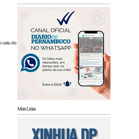
o caiu do
Mais Lidas