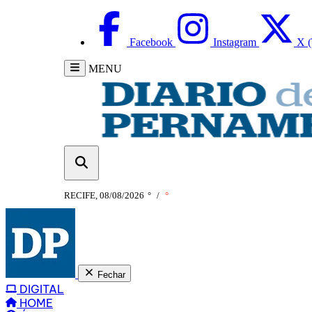
Facebook
Instagram
X (
MENU
RECIFE, 08/08/2026
°
/
°
Fechar
DIGITAL
HOME