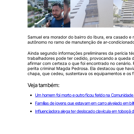
Samuel era morador do bairro do Ibura, era casado e n
autônomo no ramo de manutenção de ar-condicionado
Ainda segundo informações preliminares da perícia té
trabalhadores pode ter cedido, provocando a queda d
afirmar com certeza o que foi encontrado no cenário. P
perita criminal Magda Pedrosa. Ela destacou que havia 
chapa, que cedeu, sustentava os equipamentos e os fun
Veja também:
Um homem foi morto e outro ficou ferido na Comunidad
Famílias de jovens que estavam em carro alvejado em b
Influenciadora alega ter deslocado clavícula em tobogã