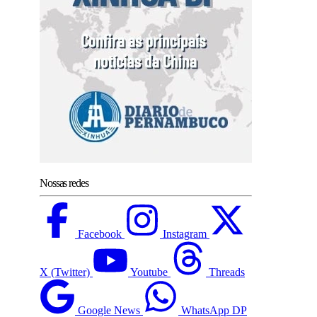
Nossas redes
Facebook
Instagram
X (Twitter)
Youtube
Threads
Google News
WhatsApp DP