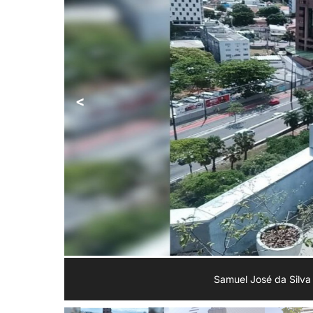
<
Samuel José da Silva