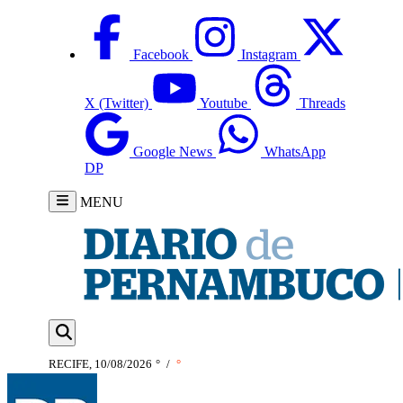
Facebook
Instagram
X (Twitter)
Youtube
Threads
Google News
WhatsApp
DP
MENU
RECIFE, 10/08/2026
°
/
°