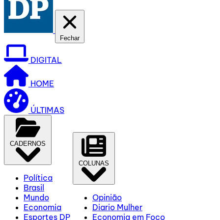
Fechar
DIGITAL
HOME
ÚLTIMAS
CADERNOS
COLUNAS
Política
Brasil
Mundo
Opinião
Economia
Diario Mulher
Esportes DP
Economia em Foco