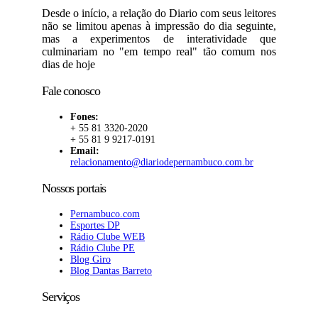
Desde o início, a relação do Diario com seus leitores
não se limitou apenas à impressão do dia seguinte,
mas a experimentos de interatividade que
culminariam no "em tempo real" tão comum nos
dias de hoje
Fale conosco
Fones:
+ 55 81 3320-2020
+ 55 81 9 9217-0191
Email:
relacionamento@diariodepernambuco.com.br
Nossos portais
Pernambuco.com
Esportes DP
Rádio Clube WEB
Rádio Clube PE
Blog Giro
Blog Dantas Barreto
Serviços