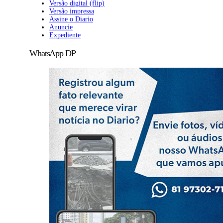
Versão digital (flip)
Versão impressa
Assine o Diario
Anuncie
Expediente
WhatsApp DP