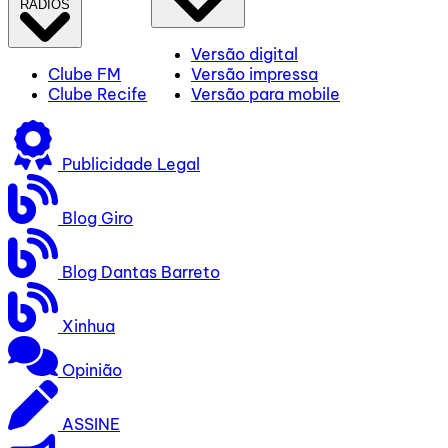
RÁDIOS
Versão digital
Clube FM
Versão impressa
Clube Recife
Versão para mobile
Publicidade Legal
Blog Giro
Blog Dantas Barreto
Xinhua
Opinião
ASSINE