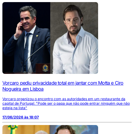
Vorcaro pediu privacidade total em jantar com Motta e Ciro
Nogueira em Lisboa
Vorcaro organizou o encontro com as autoridades em um restaurante da
capital de Portugal: "Pode ser o papa que não pode entrar ninguém que não
esteja na lista"
17/06/2026 às 18:07