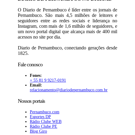
O Diario de Pernambuco é líder entre os jornais de
Pernambuco. São mais 4,5 milhões de leitores e
seguidores entre as redes sociais e liderança no
Instagram, com mais de 1,6 milhão de seguidores, e
um novo portal digital que alcança mais de 400 mil
acessos no site por dia.
Diario de Pernambuco, conectando gerações desde
1825.
Fale conosco
Fones:
+ 55 81 9 9217-0191
Email:
relacionamento@diariodepernambuco
.com.br
Nossos portais
Pernambuco.com
Esportes DP
Rádio Clube WEB
Rádio Clube PE
Blog Giro