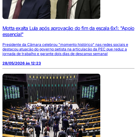
Motta exalta Lula após aprovação do fim da escala 6x1: "Apoio
essencial"
Presidente da Câmara celebrou "momento histórico" nas redes sociais e
destacou atuação do governo petista na articulação da PEC que reduz a
jornada de trabalho e garante dois dias de descanso semanal
28/05/2026 às 12:23