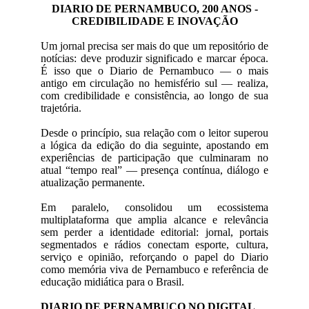
DIARIO DE PERNAMBUCO, 200 ANOS -
CREDIBILIDADE E INOVAÇÃO
Um jornal precisa ser mais do que um repositório de
notícias: deve produzir significado e marcar época.
É isso que o Diario de Pernambuco — o mais
antigo em circulação no hemisfério sul — realiza,
com credibilidade e consistência, ao longo de sua
trajetória.
Desde o princípio, sua relação com o leitor superou
a lógica da edição do dia seguinte, apostando em
experiências de participação que culminaram no
atual “tempo real” — presença contínua, diálogo e
atualização permanente.
Em paralelo, consolidou um ecossistema
multiplataforma que amplia alcance e relevância
sem perder a identidade editorial: jornal, portais
segmentados e rádios conectam esporte, cultura,
serviço e opinião, reforçando o papel do Diario
como memória viva de Pernambuco e referência de
educação midiática para o Brasil.
DIARIO DE PERNAMBUCO NO DIGITAL