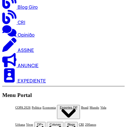
Blog Giro
CRI
Opinião
ASSINE
ANUNCIE
EXPEDIENTE
Menu Portal
COPA 2026
Política
Economia
Esportes DP
Brasil
Mundo
Vida
Urbana
Viver
DP+
Colunas
Blogs
CRI
200anos