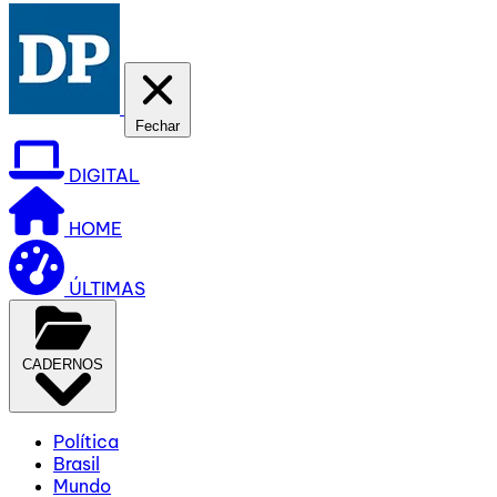
Fechar
DIGITAL
HOME
ÚLTIMAS
CADERNOS
Política
Brasil
Mundo