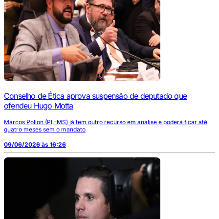
Conselho de Ética aprova suspensão de deputado que
ofendeu Hugo Motta
Marcos Pollon (PL-MS) já tem outro recurso em análise e poderá ficar até
quatro meses sem o mandato
09/06/2026 às 16:26