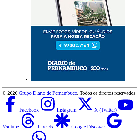
©
2026
Grupo Diario de Pernambuco
. Todos os direitos reservados.
Facebook
Instagram
X (Twitter)
Youtube
Threads
Google Discover