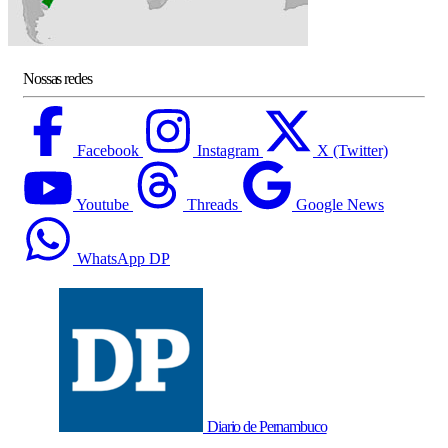
Nossas redes
Facebook
Instagram
X (Twitter)
Youtube
Threads
Google News
WhatsApp DP
Diario de Pernambuco