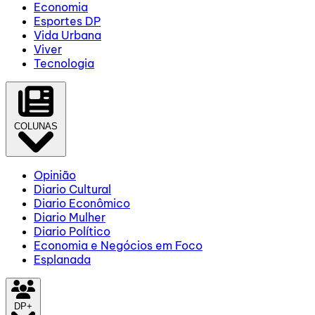
Economia
Esportes DP
Vida Urbana
Viver
Tecnologia
COLUNAS
Opinião
Diario Cultural
Diario Econômico
Diario Mulher
Diario Político
Economia e Negócios em Foco
Esplanada
DP+