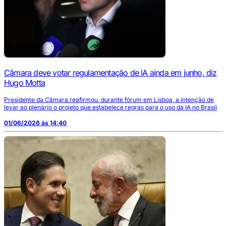
Câmara deve votar regulamentação de lA ainda em junho, diz
Hugo Motta
Presidente da Câmara reafirmou, durante fórum em Lisboa, a intenção de
levar ao plenário o projeto que estabelece regras para o uso da IA no Brasil
01/06/2026 às 14:40