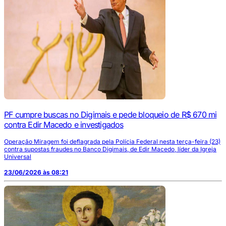
PF cumpre buscas no Digimais e pede bloqueio de R$ 670 mi
contra Edir Macedo e investigados
Operação Miragem foi deflagrada pela Polícia Federal nesta terça-feira (23)
contra supostas fraudes no Banco Digimais, de Edir Macedo, líder da Igreja
Universal
23/06/2026 às 08:21