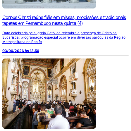
Corpus Christi reúne fiéis em missas, procissões e tradicionais
tapetes em Pernambuco nesta quinta (4)
Data celebrada pela Igreja Católica relembra a presença de Cristo na
Eucaristia; programação especial ocorre em diversas paróquias da Região
Metropolitana do Recife
03/06/2026 às 13:56