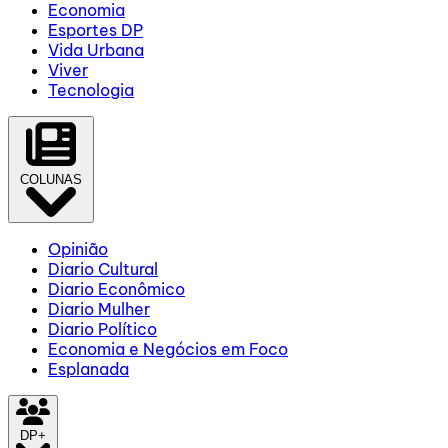
Economia
Esportes DP
Vida Urbana
Viver
Tecnologia
COLUNAS
Opinião
Diario Cultural
Diario Econômico
Diario Mulher
Diario Político
Economia e Negócios em Foco
Esplanada
DP+