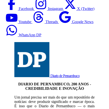
Facebook
Instagram
X (Twitter)
Youtube
Threads
Google News
WhatsApp DP
Diario de Pernambuco
DIARIO DE PERNAMBUCO, 200 ANOS -
CREDIBILIDADE E INOVAÇÃO
Um jornal precisa ser mais do que um repositório de
notícias: deve produzir significado e marcar época.
É isso que o Diario de Pernambuco — o mais