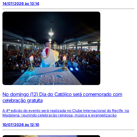
14/07/2026 às 13:14
No domingo (12) Dia do Católico será comemorado com
celebração gratuita
A 4ª edição do evento será realizada no Clube Internacional do Recife, na
Madalena, reunindo celebração religiosa, música e evangelização
10/07/2026 às 12:10