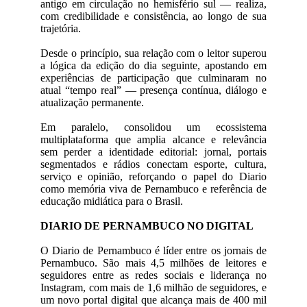
antigo em circulação no hemisfério sul — realiza,
com credibilidade e consistência, ao longo de sua
trajetória.
Desde o princípio, sua relação com o leitor superou
a lógica da edição do dia seguinte, apostando em
experiências de participação que culminaram no
atual “tempo real” — presença contínua, diálogo e
atualização permanente.
Em paralelo, consolidou um ecossistema
multiplataforma que amplia alcance e relevância
sem perder a identidade editorial: jornal, portais
segmentados e rádios conectam esporte, cultura,
serviço e opinião, reforçando o papel do Diario
como memória viva de Pernambuco e referência de
educação midiática para o Brasil.
DIARIO DE PERNAMBUCO NO DIGITAL
O Diario de Pernambuco é líder entre os jornais de
Pernambuco. São mais 4,5 milhões de leitores e
seguidores entre as redes sociais e liderança no
Instagram, com mais de 1,6 milhão de seguidores, e
um novo portal digital que alcança mais de 400 mil