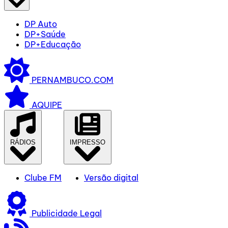
DP Auto
DP+Saúde
DP+Educação
PERNAMBUCO.COM
AQUIPE
RÁDIOS
IMPRESSO
Clube FM
Versão digital
Publicidade Legal