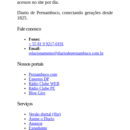
acessos no site por dia.
Diario de Pernambuco, conectando gerações desde
1825.
Fale conosco
Fones:
+ 55 81 9 9217-0191
Email:
relacionamento@diariodepernambuco
.com.br
Nossos portais
Pernambuco.com
Esportes DP
Rádio Clube WEB
Rádio Clube PE
Blog Giro
Serviços
Versão digital (flip)
Assine o Diario
Anuncie
Expediente