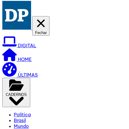
Fechar
DIGITAL
HOME
ÚLTIMAS
CADERNOS
Política
Brasil
Mundo