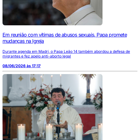
Em reunião com vítimas de abusos sexuais, Papa promete
mudanças na Igreja
Durante agenda em Madri, o Papa Leão 14 também abordou a defesa de
migrantes e fez apelo anti-aborto legal
08/06/2026 às 17:17