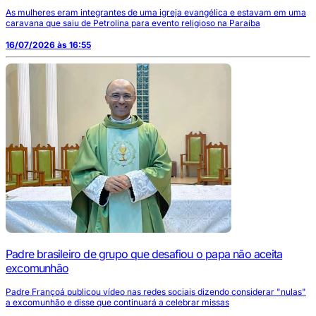
As mulheres eram integrantes de uma igreja evangélica e estavam em uma
caravana que saiu de Petrolina para evento religioso na Paraíba
16/07/2026 às 16:55
Padre brasileiro de grupo que desafiou o papa não aceita
excomunhão
Padre Françoá publicou vídeo nas redes sociais dizendo considerar "nulas"
a excomunhão e disse que continuará a celebrar missas