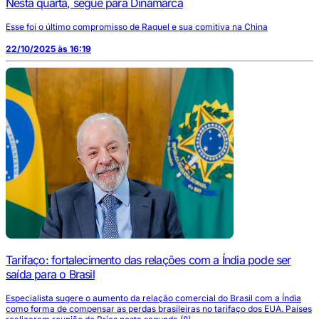
Nesta quarta, segue para Dinamarca
Esse foi o último compromisso de Raquel e sua comitiva na China
22/10/2025 às 16:19
Tarifaço: fortalecimento das relações com a Índia pode ser
saída para o Brasil
Especialista sugere o aumento da relação comercial do Brasil com a Índia
como forma de compensar as perdas brasileiras no tarifaço dos EUA. Países