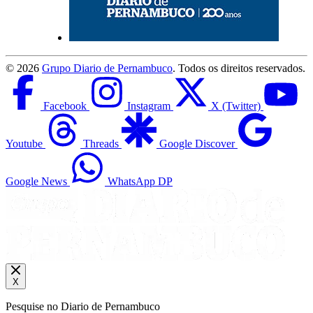
©
2026
Grupo Diario de Pernambuco
. Todos os direitos reservados.
Facebook
Instagram
X (Twitter)
Youtube
Threads
Google Discover
Google News
WhatsApp DP
X
Pesquise no Diario de Pernambuco