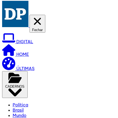
Fechar
DIGITAL
HOME
ÚLTIMAS
CADERNOS
Política
Brasil
Mundo