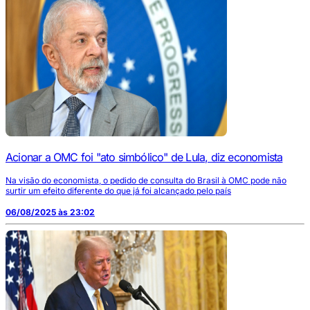
Acionar a OMC foi "ato simbólico" de Lula, diz economista
Na visão do economista, o pedido de consulta do Brasil à OMC pode não
surtir um efeito diferente do que já foi alcançado pelo país
06/08/2025 às 23:02