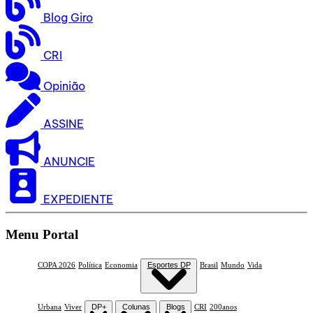
Blog Giro
CRI
Opinião
ASSINE
ANUNCIE
EXPEDIENTE
Menu Portal
COPA 2026
Política
Economia
Esportes DP
Brasil
Mundo
Vida
Urbana
Viver
DP+
Colunas
Blogs
CRI
200anos