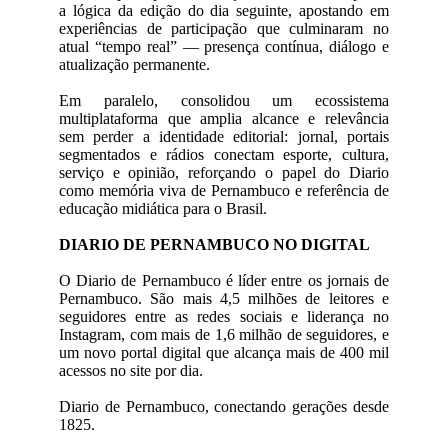
a lógica da edição do dia seguinte, apostando em
experiências de participação que culminaram no
atual “tempo real” — presença contínua, diálogo e
atualização permanente.
Em paralelo, consolidou um ecossistema
multiplataforma que amplia alcance e relevância
sem perder a identidade editorial: jornal, portais
segmentados e rádios conectam esporte, cultura,
serviço e opinião, reforçando o papel do Diario
como memória viva de Pernambuco e referência de
educação midiática para o Brasil.
DIARIO DE PERNAMBUCO NO DIGITAL
O Diario de Pernambuco é líder entre os jornais de
Pernambuco. São mais 4,5 milhões de leitores e
seguidores entre as redes sociais e liderança no
Instagram, com mais de 1,6 milhão de seguidores, e
um novo portal digital que alcança mais de 400 mil
acessos no site por dia.
Diario de Pernambuco, conectando gerações desde
1825.