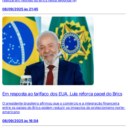
realizaram reunião do Brics nesta segunda (8)
08/09/2025 às 21:45
Em resposta ao tarifaço dos EUA, Lula reforça papel do Brics
O presidente brasileiro afirmou que o comércio e a integração financeira
entre os países do Brics podem reduzir os impactos do protecionismo norte-
americano
08/09/2025 às 16:04