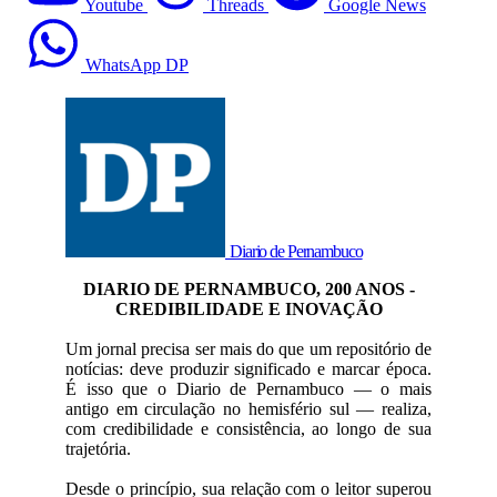
Youtube
Threads
Google News
WhatsApp DP
Diario de Pernambuco
DIARIO DE PERNAMBUCO, 200 ANOS -
CREDIBILIDADE E INOVAÇÃO
Um jornal precisa ser mais do que um repositório de
notícias: deve produzir significado e marcar época.
É isso que o Diario de Pernambuco — o mais
antigo em circulação no hemisfério sul — realiza,
com credibilidade e consistência, ao longo de sua
trajetória.
Desde o princípio, sua relação com o leitor superou