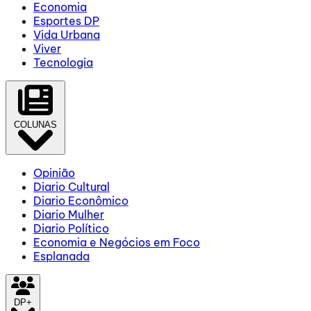
Economia
Esportes DP
Vida Urbana
Viver
Tecnologia
COLUNAS
Opinião
Diario Cultural
Diario Econômico
Diario Mulher
Diario Político
Economia e Negócios em Foco
Esplanada
DP+