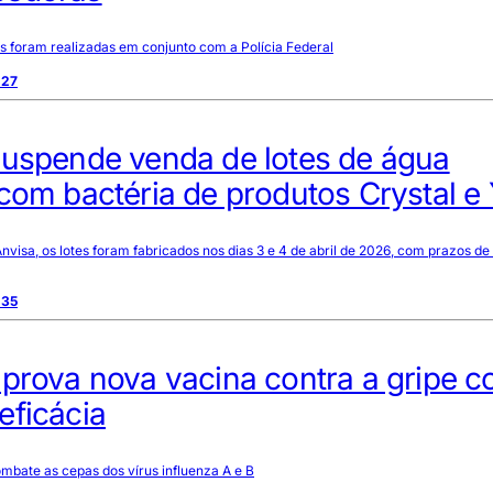
 foram realizadas em conjunto com a Polícia Federal
:27
suspende venda de lotes de água
com bactéria de produtos Crystal e
visa, os lotes foram fabricados nos dias 3 e 4 de abril de 2026, com prazos de
:35
aprova nova vacina contra a gripe 
eficácia
ombate as cepas dos vírus influenza A e B