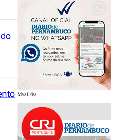
ado
ento
Mais Lidas