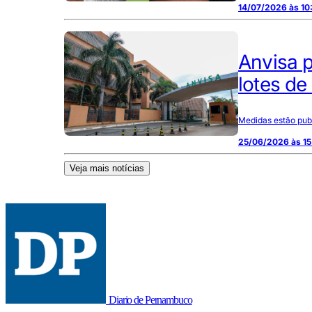
14/07/2026 às 10
Anvisa p
lotes de
Medidas estão publ
25/06/2026 às 15
Veja mais notícias
Diario de Pernambuco