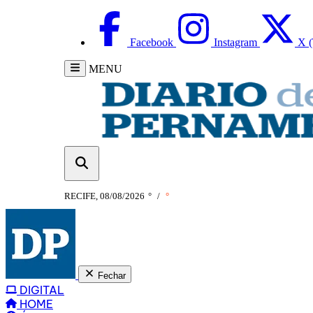
Facebook
Instagram
X (
MENU
RECIFE, 08/08/2026
°
/
°
Fechar
DIGITAL
HOME