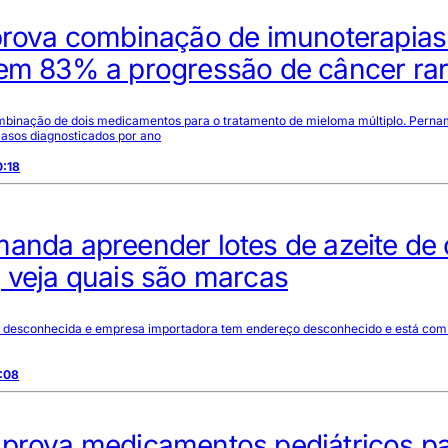
aprova combinação de imunoterapias
 em 83% a progressão de câncer ra
mbinação de dois medicamentos para o tratamento de mieloma múltiplo. Pern
casos diagnosticados por ano
0:18
anda apreender lotes de azeite de 
 veja quais são marcas
m desconhecida e empresa importadora tem endereço desconhecido e está co
:08
aprova medicamentos pediátricos p