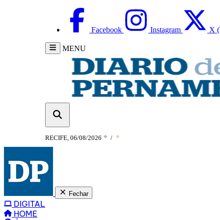
Facebook
Instagram
X (
MENU
RECIFE, 06/08/2026
°
/
°
Fechar
DIGITAL
HOME