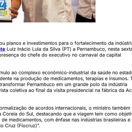
P)
u planos e investimentos para o fortalecimento da indústri
nte
Luiz Inácio Lula da Silva (PT) a Pernambuco, nesta sexta
 presença do chefe do executivo no carnaval da capital
stímulo ao complexo econômico-industrial da saúde no estad
dente na produção de medicamentos, terapias e insumos. 
transformar Pernambuco em um grande polo da indústria
sta coletiva ao final da visita presidencial na fábrica da A
ormalização de acordos internacionais, o ministro também
a Coreia do Sul, destacando que a viagem tem como objeti
 de medicamentos, com ênfase nas indústrias brasileiras e
o Cruz (Fiocruz)”.