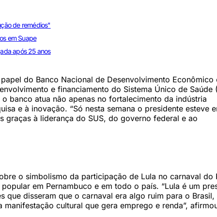
dução de remédios"
ntos em Suape
gada após 25 anos
 o papel do Banco Nacional de Desenvolvimento Econômico 
senvolvimento e financiamento do Sistema Único de Saúde 
 o banco atua não apenas no fortalecimento da indústria
uisa e à inovação. “Só nesta semana o presidente esteve 
 graças à liderança do SUS, do governo federal e ao
obre o simbolismo da participação de Lula no carnaval do 
ura popular em Pernambuco e em todo o país. “Lula é um pre
es que disseram que o carnaval era algo ruim para o Brasil,
 manifestação cultural que gera emprego e renda”, afirmo