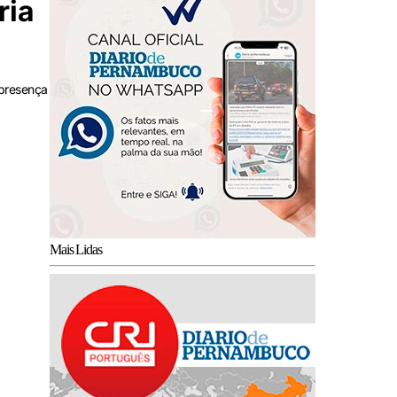
ria
 presença
Mais Lidas