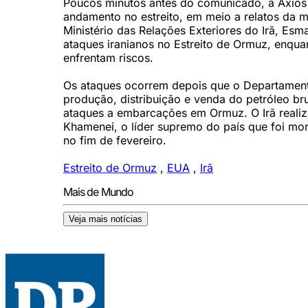
Poucos minutos antes do comunicado, a Axios
andamento no estreito, em meio a relatos da m
Ministério das Relações Exteriores do Irã, Esm
ataques iranianos no Estreito de Ormuz, enqua
enfrentam riscos.
Os ataques ocorrem depois que o Departament
produção, distribuição e venda do petróleo br
ataques a embarcações em Ormuz. O Irã realiz
Khamenei, o líder supremo do país que foi mort
no fim de fevereiro.
Estreito de Ormuz
,
EUA
,
Irã
Mais de Mundo
Veja mais notícias