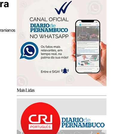
ra
iranianos
Mais Lidas