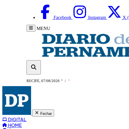
Facebook
Instagram
X (
MENU
RECIFE, 07/08/2026
°
/
°
Fechar
DIGITAL
HOME