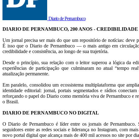
Diario de Pernambuco
DIARIO DE PERNAMBUCO, 200 ANOS - CREDIBILIDADE
Um jornal precisa ser mais do que um repositório de notícias: deve p
É isso que o Diario de Pernambuco — o mais antigo em circulação
credibilidade e consistência, ao longo de sua trajetória.
Desde o princípio, sua relação com o leitor superou a lógica da ed
experiências de participação que culminaram no atual “tempo rea
atualização permanente.
Em paralelo, consolidou um ecossistema multiplataforma que amplia
identidade editorial: jornal, portais segmentados e rádios conectam 
reforçando o papel do Diario como memória viva de Pernambuco e ref
o Brasil.
DIARIO DE PERNAMBUCO NO DIGITAL
O Diario de Pernambuco é líder entre os jornais de Pernambuco. S
seguidores entre as redes sociais e liderança no Instagram, com mai
novo portal digital que alcança mais de 400 mil acessos no site por dia