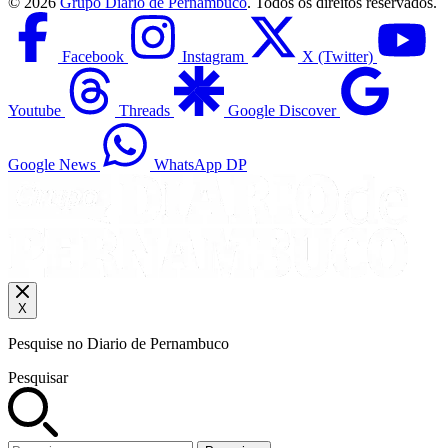
©
2026
Grupo Diario de Pernambuco
. Todos os direitos reservados.
Facebook
Instagram
X (Twitter)
Youtube
Threads
Google Discover
Google News
WhatsApp DP
X
Pesquise no Diario de Pernambuco
Pesquisar