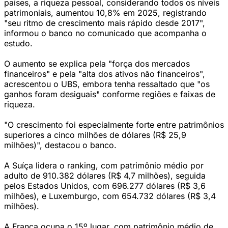
países, a riqueza pessoal, considerando todos os níveis
patrimoniais, aumentou 10,8% em 2025, registrando
"seu ritmo de crescimento mais rápido desde 2017",
informou o banco no comunicado que acompanha o
estudo.
O aumento se explica pela "força dos mercados
financeiros" e pela "alta dos ativos não financeiros",
acrescentou o UBS, embora tenha ressaltado que "os
ganhos foram desiguais" conforme regiões e faixas de
riqueza.
"O crescimento foi especialmente forte entre patrimônios
superiores a cinco milhões de dólares (R$ 25,9
milhões)", destacou o banco.
A Suíça lidera o ranking, com patrimônio médio por
adulto de 910.382 dólares (R$ 4,7 milhões), seguida
pelos Estados Unidos, com 696.277 dólares (R$ 3,6
milhões), e Luxemburgo, com 654.732 dólares (R$ 3,4
milhões).
A França ocupa o 15º lugar, com patrimônio médio de