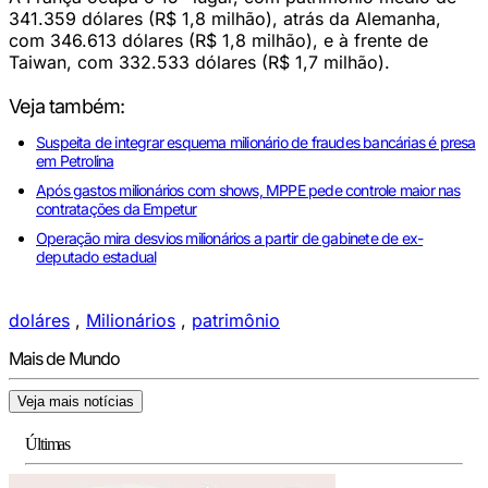
341.359 dólares (R$ 1,8 milhão), atrás da Alemanha,
com 346.613 dólares (R$ 1,8 milhão), e à frente de
Taiwan, com 332.533 dólares (R$ 1,7 milhão).
Veja também:
Suspeita de integrar esquema milionário de fraudes bancárias é presa
em Petrolina
Após gastos milionários com shows, MPPE pede controle maior nas
contratações da Empetur
Operação mira desvios milionários a partir de gabinete de ex-
deputado estadual
doláres
,
Milionários
,
patrimônio
Mais de Mundo
Veja mais notícias
Últimas