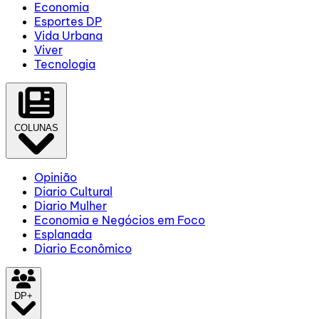
Economia
Esportes DP
Vida Urbana
Viver
Tecnologia
COLUNAS
Opinião
Diario Cultural
Diario Mulher
Economia e Negócios em Foco
Esplanada
Diario Econômico
DP+