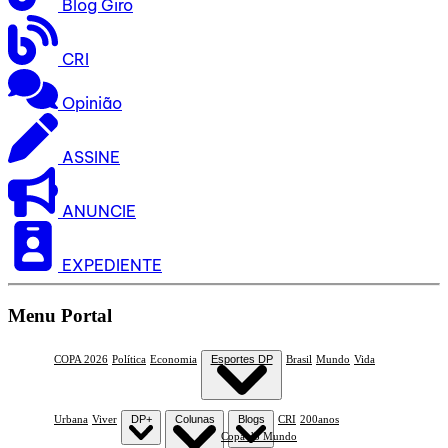
Blog Giro
CRI
Opinião
ASSINE
ANUNCIE
EXPEDIENTE
Menu Portal
COPA 2026
Política
Economia
Esportes DP
Brasil
Mundo
Vida
Urbana
Viver
DP+
Colunas
Blogs
CRI
200anos
Copa do Mundo