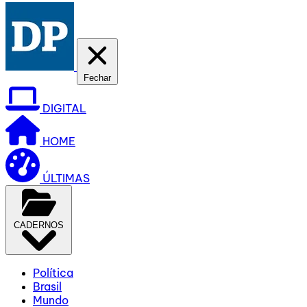
Fechar
DIGITAL
HOME
ÚLTIMAS
CADERNOS
Política
Brasil
Mundo