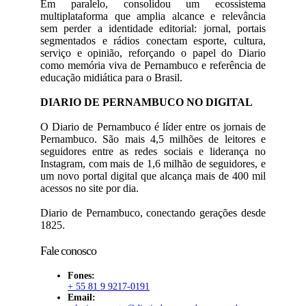
Em paralelo, consolidou um ecossistema
multiplataforma que amplia alcance e relevância
sem perder a identidade editorial: jornal, portais
segmentados e rádios conectam esporte, cultura,
serviço e opinião, reforçando o papel do Diario
como memória viva de Pernambuco e referência de
educação midiática para o Brasil.
DIARIO DE PERNAMBUCO NO DIGITAL
O Diario de Pernambuco é líder entre os jornais de
Pernambuco. São mais 4,5 milhões de leitores e
seguidores entre as redes sociais e liderança no
Instagram, com mais de 1,6 milhão de seguidores, e
um novo portal digital que alcança mais de 400 mil
acessos no site por dia.
Diario de Pernambuco, conectando gerações desde
1825.
Fale conosco
Fones:
+ 55 81 9 9217-0191
Email: