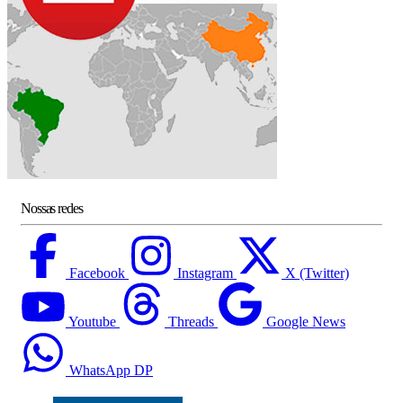
Nossas redes
Facebook
Instagram
X (Twitter)
Youtube
Threads
Google News
WhatsApp DP