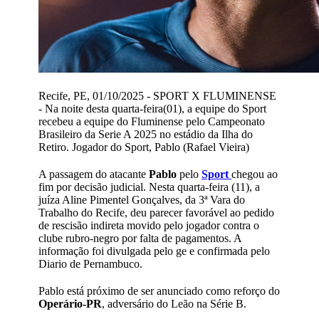
Recife, PE, 01/10/2025 - SPORT X FLUMINENSE
- Na noite desta quarta-feira(01), a equipe do Sport
recebeu a equipe do Fluminense pelo Campeonato
Brasileiro da Serie A 2025 no estádio da Ilha do
Retiro. Jogador do Sport, Pablo (Rafael Vieira)
A passagem do atacante
Pablo
pelo
Sport
chegou ao
fim por decisão judicial. Nesta quarta-feira (11), a
juíza Aline Pimentel Gonçalves, da 3ª Vara do
Trabalho do Recife, deu parecer favorável ao pedido
de rescisão indireta movido pelo jogador contra o
clube rubro-negro por falta de pagamentos. A
informação foi divulgada pelo ge e confirmada pelo
Diario de Pernambuco.
Pablo está próximo de ser anunciado como reforço do
Operário-PR
, adversário do Leão na Série B.