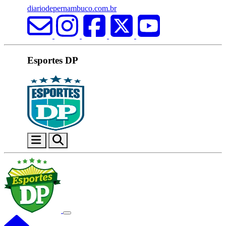
diariodepernambuco.com.br
Esportes DP