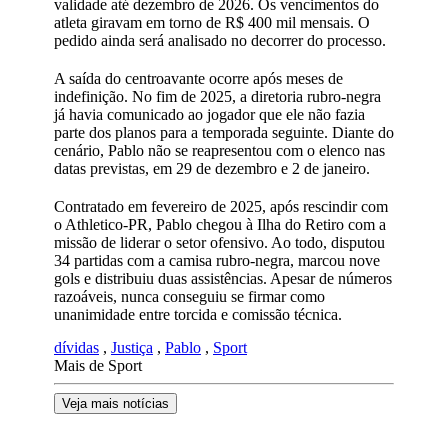
validade até dezembro de 2026. Os vencimentos do
atleta giravam em torno de R$ 400 mil mensais. O
pedido ainda será analisado no decorrer do processo.
A saída do centroavante ocorre após meses de
indefinição. No fim de 2025, a diretoria rubro-negra
já havia comunicado ao jogador que ele não fazia
parte dos planos para a temporada seguinte. Diante do
cenário, Pablo não se reapresentou com o elenco nas
datas previstas, em 29 de dezembro e 2 de janeiro.
Contratado em fevereiro de 2025, após rescindir com
o Athletico-PR, Pablo chegou à Ilha do Retiro com a
missão de liderar o setor ofensivo. Ao todo, disputou
34 partidas com a camisa rubro-negra, marcou nove
gols e distribuiu duas assistências. Apesar de números
razoáveis, nunca conseguiu se firmar como
unanimidade entre torcida e comissão técnica.
dívidas
,
Justiça
,
Pablo
,
Sport
Mais de Sport
Veja mais notícias