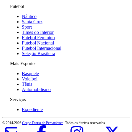
Futebol
Náutico
Santa Cruz
Sport
Times do Interior
Futebol Feminino
Futebol Nacional
Futebol Internacional
Seleção Brasileira
Mais Esportes
Basquete
Voleibol
Tênis
Automobilismo
Serviços
Expediente
© 2014-
2026
Grupo Diario de Pernambuco
. Todos os direitos reservados.