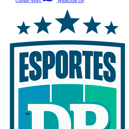
Google News
WhatsApp DP