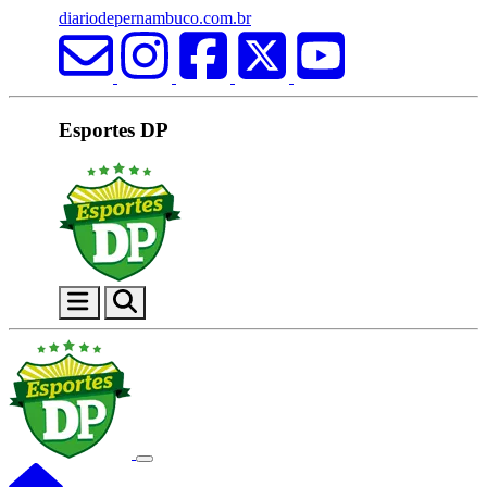
diariodepernambuco.com.br
Esportes DP