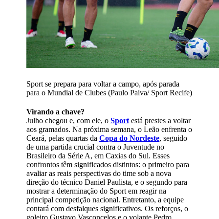
Sport se prepara para voltar a campo, após parada
para o Mundial de Clubes (Paulo Paiva/ Sport Recife)
Virando a chave?
Julho chegou e, com ele, o
Sport
está prestes a voltar
aos gramados. Na próxima semana, o Leão enfrenta o
Ceará, pelas quartas da
Copa do Nordeste
, seguido
de uma partida crucial contra o Juventude no
Brasileiro da Série A, em Caxias do Sul. Esses
confrontos têm significados distintos: o primeiro para
avaliar as reais perspectivas do time sob a nova
direção do técnico Daniel Paulista, e o segundo para
mostrar a determinação do Sport em reagir na
principal competição nacional. Entretanto, a equipe
contará com desfalques significativos. Os reforços, o
goleiro Gustavo Vasconcelos e o volante Pedro