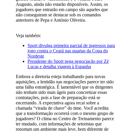
Augusto, ainda não estarão disponíveis. Assim, os
jogadores que entrarão em campo são aqueles que
não conseguiram se destacar sob os comandos
anteriores de Pepa e António Oliveira.
Veja também:
Sport divulga primeira parcial de ingressos para
jogo contra o Ceará nas quartas da Copa do
Nordeste
Presidente do Sport nega negociação por Zé
Lucas e detalha viagem à Espanha
Embora a diretoria esteja trabalhando para novas
aquisições, a lentidão nas negociações parece ter sido
uma falha estratégica. É lamentável que os dirigentes
não tenham sido mais ágeis para concretizar essas
contratações, pois a fase de preparação está se
encerrando. A expectativa agora recai sobre a
chamada “virada de chave” do time. Você acredita
que a transformação ocorrerá com o mesmo grupo de
jogadores? O clima no Centro de Treinamento parece
ter mudado, com informações de setoristas que
reportam um ambiente mais leve, bem diferente de