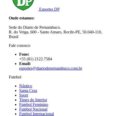
Esportes DP
Onde estamos:
Sede do Diario de Pernambuco.
R. do Veiga, 600 - Santo Amaro, Recife-PE, 50.040-110,
Brasil
Fale conosco
Fone:
+55 (81) 2122.7584
Email:
esportes@diariodepernambuco.com.br
Futebol
Náutico
Santa Cruz
Sport
Times do Interior
Futebol Feminino
Futebol Nacional
Futebol Internacional