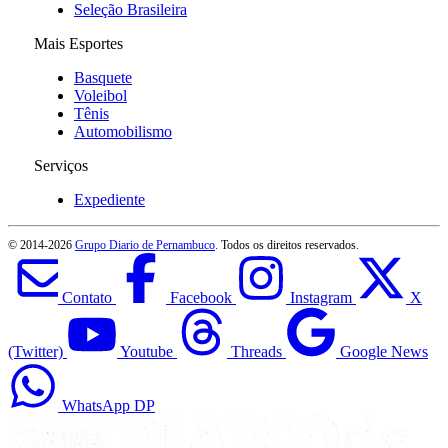
Seleção Brasileira
Mais Esportes
Basquete
Voleibol
Tênis
Automobilismo
Serviços
Expediente
© 2014-
2026
Grupo Diario de Pernambuco
. Todos os direitos reservados.
Contato
Facebook
Instagram
X
(Twitter)
Youtube
Threads
Google News
WhatsApp DP