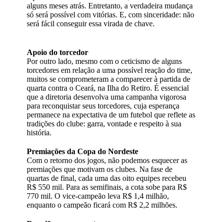
alguns meses atrás. Entretanto, a verdadeira mudança
só será possível com vitórias. E, com sinceridade: não
será fácil conseguir essa virada de chave.
Apoio do torcedor
Por outro lado, mesmo com o ceticismo de alguns
torcedores em relação a uma possível reação do time,
muitos se comprometeram a comparecer à partida de
quarta contra o Ceará, na Ilha do Retiro. É essencial
que a diretoria desenvolva uma campanha vigorosa
para reconquistar seus torcedores, cuja esperança
permanece na expectativa de um futebol que reflete as
tradições do clube: garra, vontade e respeito à sua
história.
Premiações da Copa do Nordeste
Com o retorno dos jogos, não podemos esquecer as
premiações que motivam os clubes. Na fase de
quartas de final, cada uma das oito equipes recebeu
R$ 550 mil. Para as semifinais, a cota sobe para R$
770 mil. O vice-campeão leva R$ 1,4 milhão,
enquanto o campeão ficará com R$ 2,2 milhões.