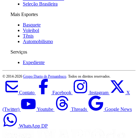
Seleção Brasileira
Mais Esportes
Basquete
Voleibol
Tênis
Automobilismo
Serviços
Expediente
© 2014-
2026
Grupo Diario de Pernambuco
. Todos os direitos reservados.
Contato
Facebook
Instagram
X
(Twitter)
Youtube
Threads
Google News
WhatsApp DP