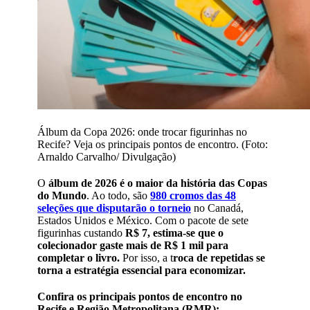
Álbum da Copa 2026: onde trocar figurinhas no
Recife? Veja os principais pontos de encontro. (Foto:
Arnaldo Carvalho/ Divulgação)
O
álbum de 2026 é o maior da história das Copas
do Mundo
. Ao todo, são
980 cromos das 48
seleções que disputarão o torneio
no Canadá,
Estados Unidos e México. Com o pacote de sete
figurinhas custando
R$ 7, estima-se que o
colecionador gaste mais de R$ 1 mil para
completar o livro.
Por isso, a t
roca de repetidas se
torna a estratégia essencial para economizar.
Confira os principais pontos de encontro no
Recife e Região Metropolitana (RMR):