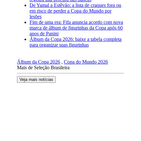
De Yamal a Estêvão: a lista de craques fora ou
em risco de perder a Copa do Mundo por
lesões
Fim de uma era: Fifa anuncia acordo com nova
marca de álbum de figurinhas da Copa após 60
anos de Panini
Álbum da Copa 2026: baixe a tabela completa
para organizar suas figurinhas
Álbum da Copa 2026
,
Copa do Mundo 2026
Mais de Seleção Brasileira
Veja mais notícias