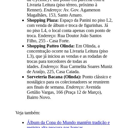
Livraria Leitura (piso térreo, próximo à
Renner).
Endereço:
Av. Gov. Agamenon
Magalhães, 153, Santo Amaro.
Shopping Plaza:
Espaço da Panini no piso L2,
com venda de álbum e troca de figurinhas. Já
no piso L4, o local conta apenas com ponto de
troca. Endereço: Rua Doutor João Santos
Filho, 255 - Casa Forte.
Shopping Patteo Olinda:
Em Olinda, a
concentração ocorre na Livraria Leitura (piso
L3), que já iniciou as vendas e as rodadas de
trocas para torcedores de todas as
idades.
Endereço:
Rua Carmelita Soares Muniz
de Araújo, 225, Casa Caiada.
Sorveteria Bacana (Olinda):
Ponto clássico e
nostálgico para os colecionadores se reunirem
aos finais de semana.
Endereço:
Avenida
Getúlio Vargas, 166 (Praça 12 de Março),
Bairro Novo.
Veja também:
Álbum da Copa do Mundo mantém tradição e
registra alta procura nas bancas