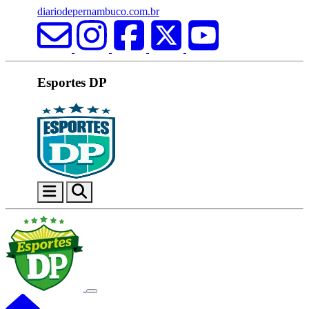
diariodepernambuco.com.br
Esportes DP